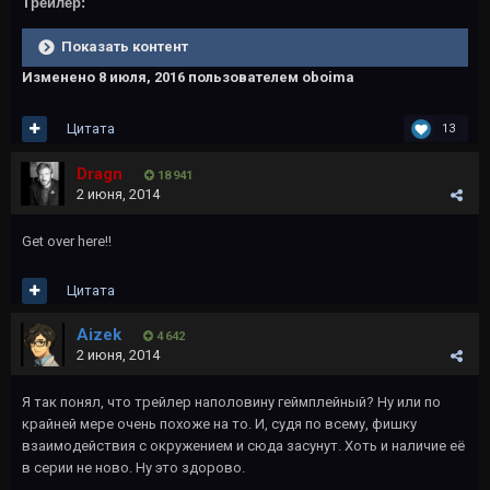
Трейлер:
Показать контент
Изменено
8 июля, 2016
пользователем oboima
Цитата
13
Dragn
18 941
2 июня, 2014
Get over here!!
Цитата
Aizek
4 642
2 июня, 2014
Я так понял, что трейлер наполовину геймплейный? Ну или по
крайней мере очень похоже на то. И, судя по всему, фишку
взаимодействия с окружением и сюда засунут. Хоть и наличие её
в серии не ново. Ну это здорово.