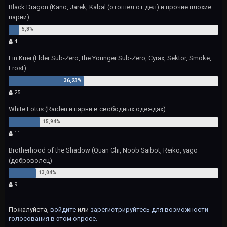
Black Dragon (Kano, Jarek, Kabal (отошел от дел) и прочие плохие
парни)
4
Lin Kuei (Elder Sub-Zero, the Younger Sub-Zero, Cyrax, Sektor, Smoke,
Frost)
25
White Lotus (Raiden и парни в свободных одеждах)
11
Brotherhood of the Shadow (Quan Chi, Noob Saibot, Reiko, yago
(доброволец)
9
Пожалуйста,
войдите
или
зарегистрируйтесь
для возможности
голосования в этом опросе.