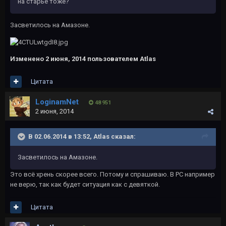
на старье тоже?
Засветилось на Амазоне.
Изменено
2 июня, 2014
пользователем Atlas
Цитата
LoginamNet
48 951
2 июня, 2014
В 02.06.2014 в 13:52, Atlas сказал:
Засветилось на Амазоне.
Это всё хрень скорее всего. Потому и спрашиваю. В РС например
не верю, так как будет ситуация как с девяткой.
Цитата