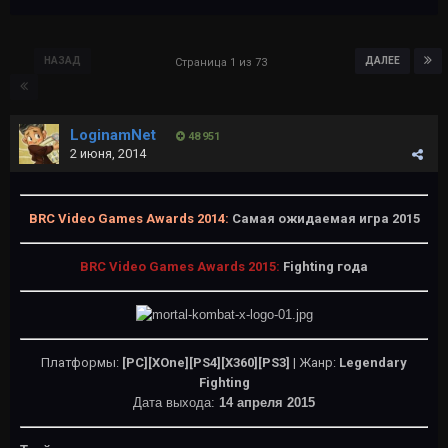
НАЗАД
ДАЛЕЕ
Страница 1 из 73
LoginamNet
48 951
2 июня, 2014
BRC Video Games Awards 2014:
Самая ожидаемая игра 2015
BRC Video Games Awards 2015:
Fighting года
Платформы:
[PC][XOne][PS4][X360][PS3]
| Жанр:
Legendary
Fighting
Дата выхода:
14 апреля 2015