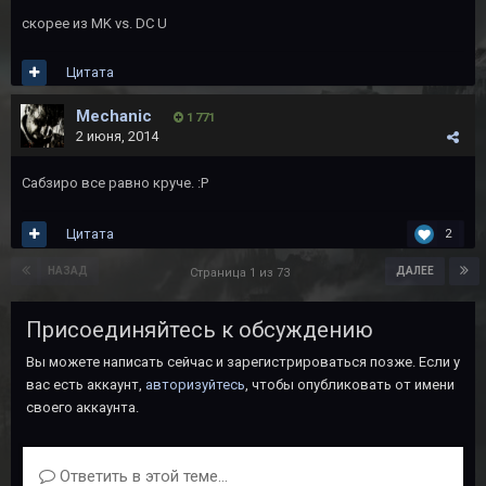
скорее из MK vs. DC U
Цитата
Mechanic
1 771
2 июня, 2014
Сабзиро все равно круче. :P
Цитата
2
НАЗАД
ДАЛЕЕ
Страница 1 из 73
Присоединяйтесь к обсуждению
Вы можете написать сейчас и зарегистрироваться позже. Если у
вас есть аккаунт,
авторизуйтесь
, чтобы опубликовать от имени
своего аккаунта.
Ответить в этой теме...