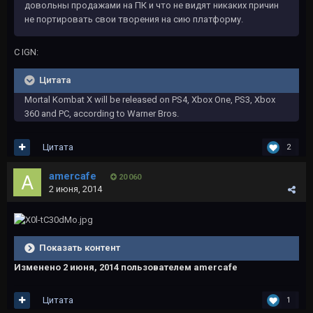
довольны продажами на ПК и что не видят никаких причин
не портировать свои творения на сию платформу.
С IGN:
Цитата
Mortal Kombat X will be released on PS4, Xbox One, PS3, Xbox
360 and PC, according to Warner Bros.
Цитата
2
amercafe
20 060
2 июня, 2014
Показать контент
Изменено
2 июня, 2014
пользователем amercafe
Цитата
1