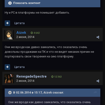
Показать контент
Ну и РС в платформы не помешает добавить.
Цитата
Aizek
4 642
2 июня, 2014
Они же вроде как давно заикались, что оказались очень
довольны продажами на ПК и что не видят никаких причин не
портировать свои творения на сию платформу.
Цитата
RenegadeSpectre
12 363
2 июня, 2014
В 02.06.2014 в 15:17, Aizek сказал:
Они же вроде как давно заикались, что оказались очень