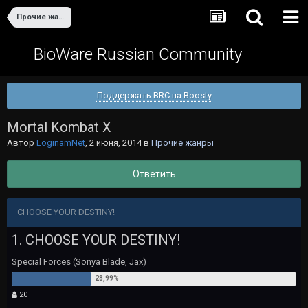
Прочие жанры
BioWare Russian Community
Поддержать BRC на Boosty
Mortal Kombat X
Автор
LoginamNet
,
2 июня, 2014
в
Прочие жанры
Ответить
CHOOSE YOUR DESTINY!
1. CHOOSE YOUR DESTINY!
Special Forces (Sonya Blade, Jax)
20