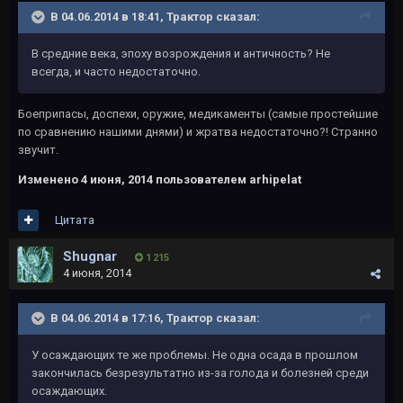
В 04.06.2014 в 18:41, Трактор сказал:
В средние века, эпоху возрождения и античность? Не
всегда, и часто недостаточно.
Боеприпасы, доспехи, оружие, медикаменты (самые простейшие
по сравнению нашими днями) и жратва недостаточно?! Странно
звучит.
Изменено
4 июня, 2014
пользователем arhipelat
Цитата
Shugnar
1 215
4 июня, 2014
В 04.06.2014 в 17:16, Трактор сказал:
У осаждающих те же проблемы. Не одна осада в прошлом
закончилась безрезультатно из-за голода и болезней среди
осаждающих.