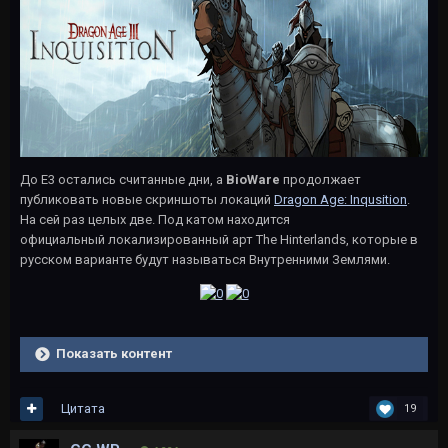
До E3 остались считанные дни, а
BioWare
продолжает
публиковать новые скриншоты локаций
Dragon Age: Inqusition
.
На сей раз целых две. Под катом находится
официальный локализированный арт The Hinterlands, которые в
русском варианте будут называться Внутренними Землями.
Показать контент
Цитата
19