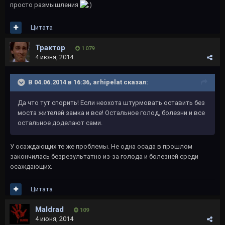
просто размышления
Цитата
Трактор
1 079
4 июня, 2014
В 04.06.2014 в 16:36, arhipelat сказал:
Да что тут спорить! Если неохота штурмовать оставить без
моста жителей замка и все! Остальное голод, болезни и все
остальное доделают сами.
У осаждающих те же проблемы. Не одна осада в прошлом
закончилась безрезультатно из-за голода и болезней среди
осаждающих.
Цитата
Maldrad
109
4 июня, 2014