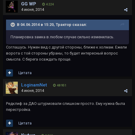
GG WP
4 224
4 июня, 2014
В 04.06.2014 в 15:20, Трактор сказал:
Планировка замка в любом случае сильно изменилась.
Соглашусь. Нужен вид с другой стороны, ближе к холмам. Ежели
ворота с той стороны убраны, то будет интересный вопрос
смысла. С берега осаждать проще.
Цитата
LoginamNet
48 951
4 июня, 2014
Редклиф за ДАО штурмовали слишком просто. Ему нужна была
перестройка.
Цитата