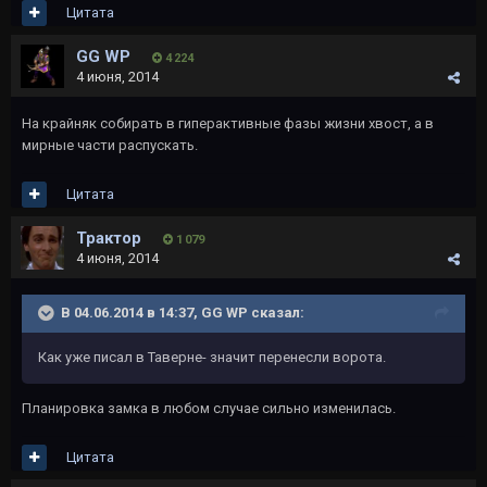
Цитата
GG WP
4 224
4 июня, 2014
На крайняк собирать в гиперактивные фазы жизни хвост, а в
мирные части распускать.
Цитата
Трактор
1 079
4 июня, 2014
В 04.06.2014 в 14:37, GG WP сказал:
Как уже писал в Таверне- значит перенесли ворота.
Планировка замка в любом случае сильно изменилась.
Цитата