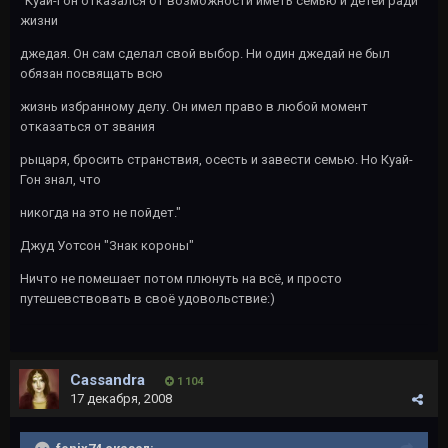
"Куай-Гон отказался от возможности иметь семью и детей ради
жизни
джедая. Он сам сделал свой выбор. Ни один джедай не был
обязан посвящать всю
жизнь избранному делу. Он имел право в любой момент
отказаться от звания
рыцаря, бросить странствия, осесть и завести семью. Но Куай-
Гон знал, что
никогда на это не пойдет."
Джуд Уотсон "Знак короны"
Ничто не помешает потом плюнуть на всё, и просто
путешевствовать в своё удовольствие:)
Cassandra
1 104
17 декабря, 2008