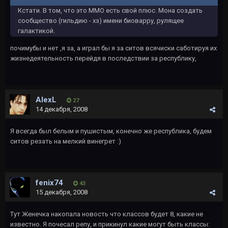
Кстати. В том, что это ММО есть свой плюс. Мона создать
сообщество (гильдию - хз) имени биоварру, рулящее
галактикой.
почимубы и нет ,я за, а играл бы я за ситов всячиски саботируя их
жизнедеятельность перейдя в последствии за республику,
AlexL
27
14 декабря, 2008
Я всегда был белым и пушистым, конечно же республика, будем
ситов резать на мелкий винегрет :)
fenix74
43
15 декабря, 2008
Тут Женечка накопала новость что классов будет 8, какие не
известно. Я почесал репу, и прикинул какие могут быть классы: