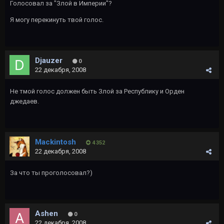
Голосовал за "Злой в Империи"?
Я могу перекинуть твой голос.
Djauzer
0
22 декабря, 2008
Не тмой голос должен быть Злой за Республику и Орден
джедаев.
Mackintosh
4 352
22 декабря, 2008
За что ты проголосовал?)
Ashen
0
22 декабря, 2008