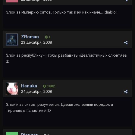
Злой за Империю ситов. Только так и ни как иначе... :diablo:
ZRoman
1
23 декабря, 2008
Злой за республику - чтобы разбавить идеалистичных слюнтяев
:D
Hanuka
3 802
24 декабря, 2008
Злой и за ситов, разумеется. Даешь железный порядок и
тиранию в Галактике! :D