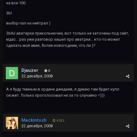
на все 100.
ЗЫ
выбор пал на нейтрал )
ЗЫЫ аватарки прикольнючие, вот только не заточены под сайт,
мдас... раз уже разговор зашел про аватрки... кто-то может
сделать мой авик, более новогодним, что ли )?
Djauzer
0
22 декабря, 2008
А я буду темным в ордене джедаев, я думаю там будет кулл
сюжет. Только проголосовал не за то случайно =)))
Mackintosh
4 352
22 декабря, 2008