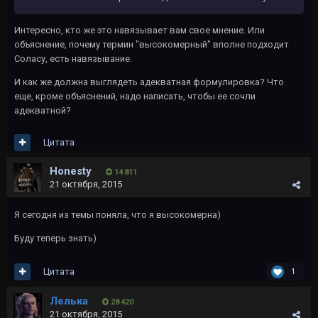
Интересно, кто же это навязывает вам свое мнение. Или
объяснение, почему термин "высокомерный" вполне подходит
Соласу, есть навязывание.
И как же должна выглядеть адекватная формулировка? Что
еще, кроме объяснений, надо написать, чтобы ее сочли
адекватной?
Цитата
Honesty
14 811
21 октября, 2015
Я сегодня из темы поняла, что я высокомерна)
Буду теперь знать)
Цитата
1
Лелька
28 420
21 октября, 2015