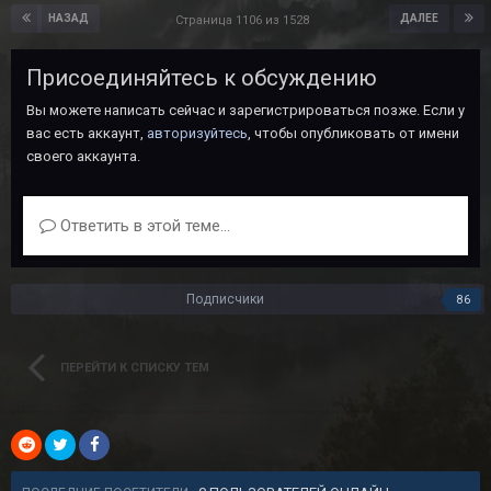
НАЗАД
ДАЛЕЕ
Страница 1106 из 1528
Присоединяйтесь к обсуждению
Вы можете написать сейчас и зарегистрироваться позже. Если у
вас есть аккаунт,
авторизуйтесь
, чтобы опубликовать от имени
своего аккаунта.
Ответить в этой теме...
Подписчики
86
ПЕРЕЙТИ К СПИСКУ ТЕМ