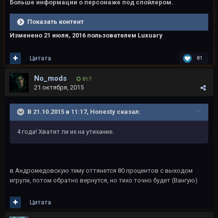
Больше информации о персонаже под спойлером.
Показать контент
Изменено
21 июля, 2016
пользователем Luxuary
Цитата
81
No_mods
817
21 октября, 2015
В 21.10.2015 в 11:17, Honesty сказал:
4 года! Хватит ли их на утихание.
в Андромедовскую тему оттянется 80 процентов с выходом
игрули, потом обратно вернутся, но тихо точно будет (Вангую)
Цитата