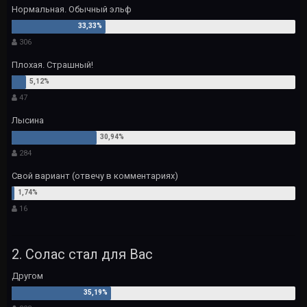
Нормальная. Обычный эльф
306
Плохая. Страшный!
47
Лысина
284
Свой вариант (отвечу в комментариях)
16
2. Солас стал для Вас
Другом