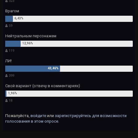
323
Врагом
59
Нейтральным персонажем
119
ЛИ!
399
Свой вариант (отвечу в комментариях)
18
Пожалуйста,
войдите
или
зарегистрируйтесь
для возможности
голосования в этом опросе.