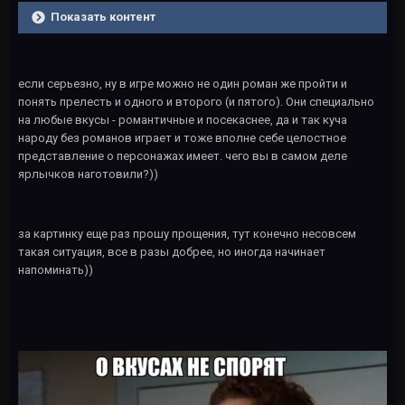
Показать контент
если серьезно, ну в игре можно не один роман же пройти и
понять прелесть и одного и второго (и пятого). Они специально
на любые вкусы - романтичные и посекаснее, да и так куча
народу без романов играет и тоже вполне себе целостное
представление о персонажах имеет. чего вы в самом деле
ярлычков наготовили?))
за картинку еще раз прошу прощения, тут конечно несовсем
такая ситуация, все в разы добрее, но иногда начинает
напоминать))