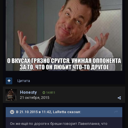
Цитата
Honesty
14 811
21 октября, 2015
В 21.10.2015 в 11:42, LaRetta сказал:
Он же ещё по дороге к бреши говорит Лавелланке, что