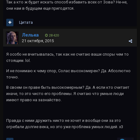
Так а кто ж будет искать способ избавить всех от Зова? Не-не,
они нам в будущем еще пригодятся.
Цитата
Лелька
28 420
21 октября, 2015
Я особо не вчитывалась, так как не считаю ваши споры чем то
стоящим. lol.
И не понимаю к чему спор, Солас высокомерен? Да. Абсолютно
точно.
В своем он праве быть высокомерным? Да. А если кто считает
иначе, то это чисто его проблемы. Я считаю что умные люди
имеют право на зазнайство.
Правда с ними дружить никто не хочет и вообще они за это
огребали долгие века, но это уже проблема умных людей. х3