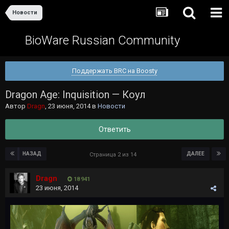
Новости
BioWare Russian Community
Поддержать BRC на Boosty
Dragon Age: Inquisition — Коул
Автор
Dragn
,
23 июня, 2014
в
Новости
Ответить
НАЗАД
ДАЛЕЕ
Страница 2 из 14
Dragn
18 941
23 июня, 2014