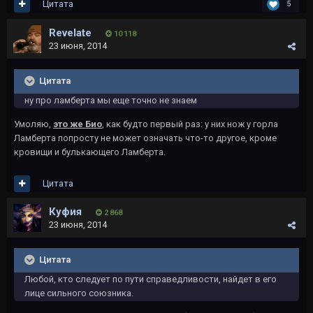
Цитата
5
Revelate
10 118
23 июня, 2014
Цитата
ну про ламберта мы еще точно не знаем
Умоляю,
это же Био
, как будто первый раз: у них нож у горла
Ламберта попросту не может означать что-то другое, кроме
кровищи и булькающего Ламберта.
Цитата
Куфия
2 868
23 июня, 2014
Цитата
Любой, кто следует по пути справедливости, найдет в его
лице сильного союзника.