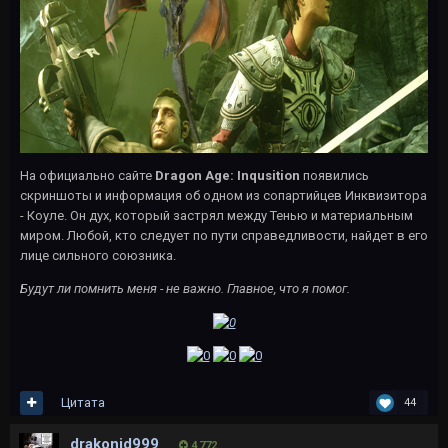
На официально сайте
Dragon Age: Inqusition
появились
скриншоты и информация об одном из сопартийцев Инквизитора
- Коуле. Он дух, который застрял между Тенью и материальным
миром. Любой, кто следует по пути справедливости, найдет в его
лице сильного союзника.
Будут ли помнить меня - не важно. Главное, что я помог.
Цитата
44
drakonid999
4 772