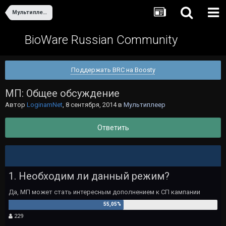
Мультиплеер
BioWare Russian Community
Поддержать BRC на Boosty
МП: Общее обсуждение
Автор
LoginamNet
,
8 сентября, 2014
в
Мультиплеер
Ответить
1. Необходим ли данный режим?
Да, МП может стать интересным дополнением к СП кампании
229