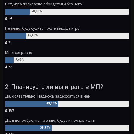
Нет, игра прекрасно обойдется и без него
84
Не знаю, буду судить после выхода игры
71
Мне всё равно
32
2. Планируете ли вы играть в МП?
Да, обязательно. Надеюсь задержаться в нём
183
Да, я попробую, но не знаю, буду ли продолжать