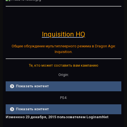
Inquisition HQ
Общее обсуждение мультиплеерного режима в Dragon Age:
Inquisition.
Те, кто может составить вам кампанию
Origin:
Показать контент
PS4:
Показать контент
Изменено
23 декабря, 2015
пользователем LoginamNet