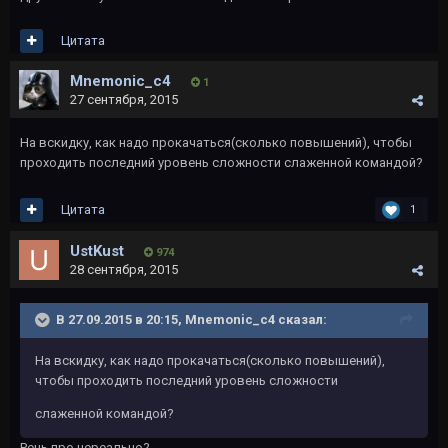
Цитата
Mnemonic_c4
1
27 сентября, 2015
На вскидку, как надо прокачаться(сколько повышений), чтобы
проходить последний уровень сложности слаженной командой?
Цитата
1
UstKust
974
28 сентября, 2015
В 27.09.2015 в 20:15, Mnemonic_c4 сказал:
На вскидку, как надо прокачаться(сколько повышений),
чтобы проходить последний уровень сложности
слаженной командой?
Речь про нереально?