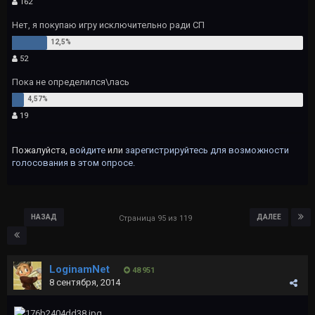
162
Нет, я покупаю игру исключительно ради СП
52
Пока не определился\лась
19
Пожалуйста,
войдите
или
зарегистрируйтесь
для возможности
голосования в этом опросе.
НАЗАД
ДАЛЕЕ
Страница 95 из 119
LoginamNet
48 951
8 сентября, 2014