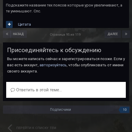
Подскажите название тех поясов которые урон увеличивают, а
те уменьшают. Спс.
Цитата
НАЗАД
ДАЛЕЕ
Страница 95 из 119
Присоединяйтесь к обсуждению
Вы можете написать сейчас и зарегистрироваться позже. Если у
вас есть аккаунт,
авторизуйтесь
, чтобы опубликовать от имени
своего аккаунта.
Ответить в этой теме...
Подписчики
10
ПЕРЕЙТИ К СПИСКУ ТЕМ