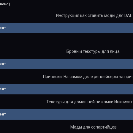
нено)
Инструкция как ставить моды для DAI.
ент
Брови и текстуры для лица.
ент
Прически. На самом деле реплейсеры на при
ент
Текстуры для домашней пижамки Инквизит
ент
Моды для сопартийцев.