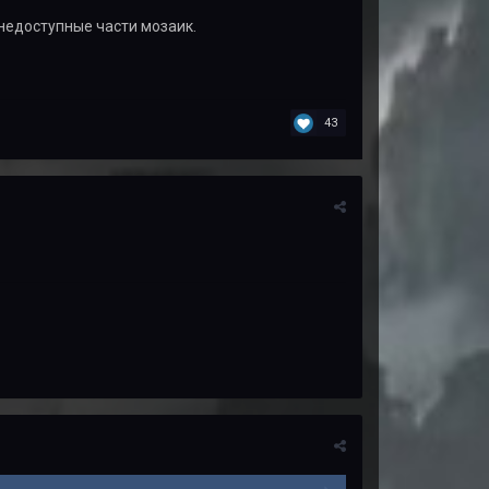
недоступные части мозаик.
43