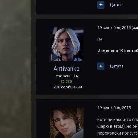
Цитата
19 сентября, 2015
(из
Del
Изменено
19 сентяб
Цитата
Antivanka
Уровень: 14
930
1 200 сообщений
19 сентября, 2015
Есть ли какой-то сп
шарю в этом), но он
перекраски присутс