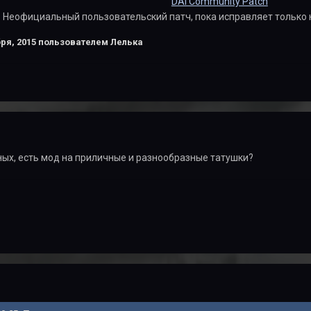
DAI Community Patch
Неофициальный пользовательский патч, пока исправляет только 
ря, 2015
пользователем Лелька
ых, есть мод на приличные и разнообразные татушки?