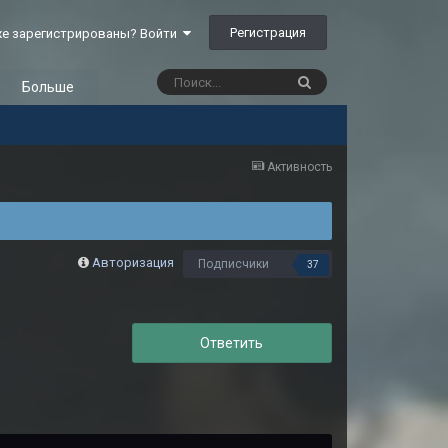
Регистрация
е зарегистрированы? Войти
Больше
Активность
Авторизация
Подписчики
37
Ответить