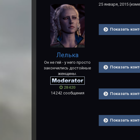
25 января, 2015
(изме
Показать конт
Лелька
Он не гей - у него просто
Показать конт
закончились достойные
женщины.
28 420
14 242 сообщения
Показать конт
Показать конт