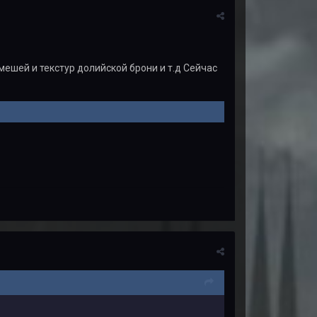
 мешей и текстур долийской брони и т.д Сейчас