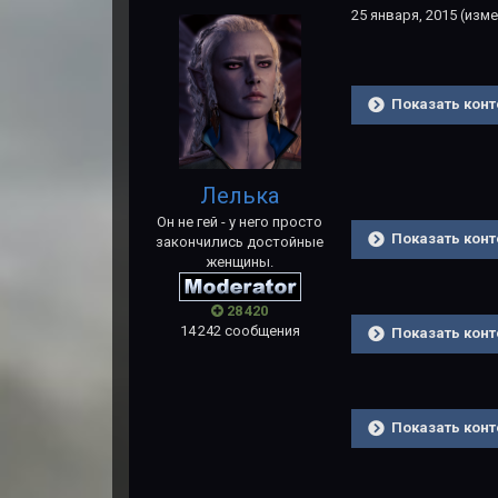
25 января, 2015
(изме
Показать конт
Лелька
Он не гей - у него просто
Показать конт
закончились достойные
женщины.
28 420
14 242 сообщения
Показать конт
Показать конт