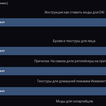
нено)
Инструкция как ставить моды для DAI.
ент
Брови и текстуры для лица.
ент
Прически. На самом деле реплейсеры на при
ент
Текстуры для домашней пижамки Инквизит
ент
Моды для сопартийцев.