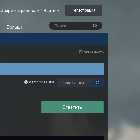
Регистрация
е зарегистрированы? Войти
Больше
Активность
Авторизация
Подписчики
37
Ответить