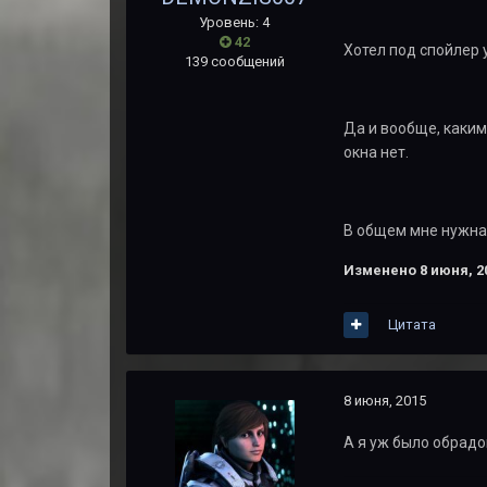
Уровень: 4
42
Хотел под спойлер 
139 сообщений
Да и вообще, каким
окна нет.
В общем мне нужна
Изменено
8 июня, 2
Цитата
8 июня, 2015
А я уж было обрадов