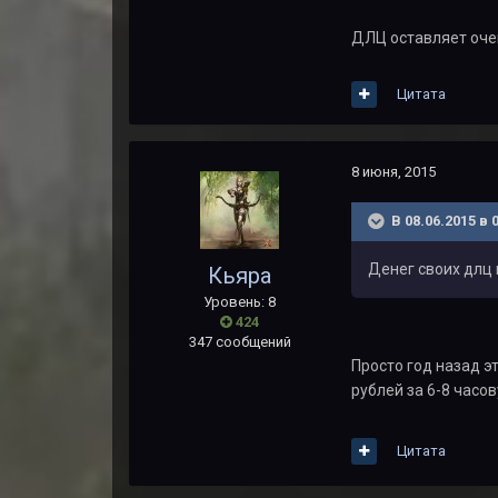
ДЛЦ оставляет оче
Цитата
8 июня, 2015
В 08.06.2015 в
Денег своих длц 
Кьяра
Уровень: 8
424
347 сообщений
Просто год назад эт
рублей за 6-8 часо
Цитата