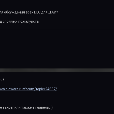
для обсуждения всех DLC для ДАИ?
д спойлер, пожалуйста.
но)
www.bioware.ru/forum/topic/24837/
е закрепили также в главной...)