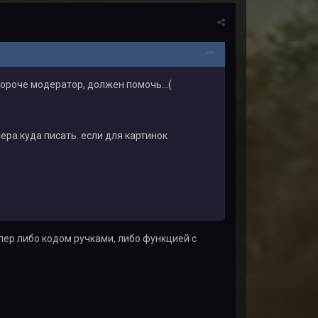
короче модератор, должен помочь...(
ера куда писать. если для картинок
ер либо кодом ручками, либо функцией с