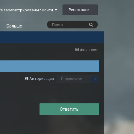
Регистрация
е зарегистрированы? Войти
Больше
Активность
Авторизация
Подписчики
0
Ответить