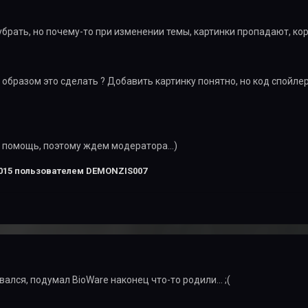
убрать, но почему-то при изменении темы, картинки пропадают, ко
 образом это сделать ? Добавить картинку понятно, но код спойлер
 помощь, поэтому ждем модератора...)
015
пользователем DEMONZIS007
ался, подумал BioWare наконец что-то родили... ;(