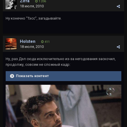
Zirra
1 206
18 июля, 2010
Ну конечно "Тэсс", загадывайте.
Holsten
411
18 июля, 2010
Ну, раз Дэл сюда исключительно из-за негодования заскочил,
продолжу, совсем не сложный кадр:
Показать контент