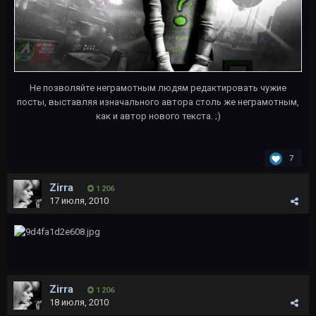
Не позволяйте неграмотным людям редактировать чужие
посты, выставляя изначального автора столь же неграмотным,
как и автор нового текста. ;)
7
Zirra
1 206
17 июля, 2010
Zirra
1 206
18 июля, 2010