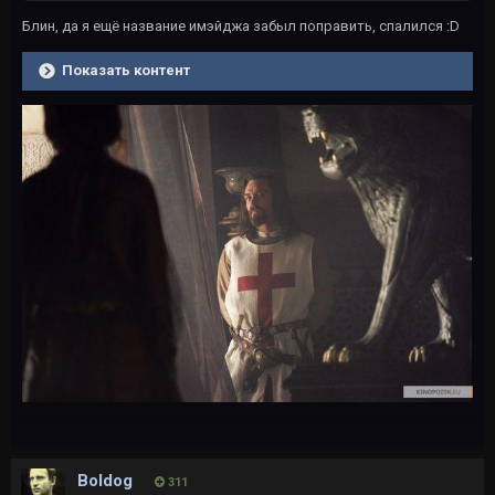
Блин, да я ещё название имэйджа забыл поправить, спалился :D
Показать контент
Boldog
311