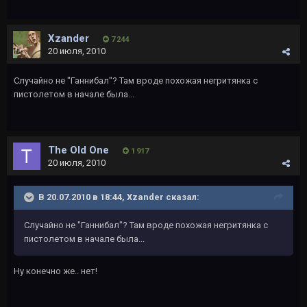
Xzander
7 244
20 июля, 2010
Случайно не "Ганнибал"? Там вроде похожая негритянка с
пистолетом в начале была...
The Old One
1 917
20 июля, 2010
В 20.07.2010 в 18:44, Xzander сказал:
Случайно не "Ганнибал"? Там вроде похожая негритянка с
пистолетом в начале была...
Ну конечно же.. нет!