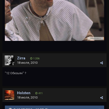
Zirra
1 206
18 июля, 2010
"12 Обезьян" ?
Holsten
411
18 июля, 2010