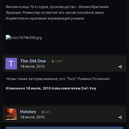
Фильм конца 70-х годов, производство - Великобритания-
Франция. Режиссер посвятил его своей покойной жене.
Изумительно красивая экранизация романа
.
The Old One
1 917
18 июля, 2010
Чё вы такие заторможенные, это "Тэсс" Романа Полански!
Изменено
18 июля, 2010
пользователем Del-Vey
Holsten
411
18 июля, 2010