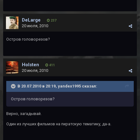
DeLarge
237
20 июля, 2010
Остров головорезов?
Holsten
411
20 июля, 2010
В 20.07.2010 в 20:19, yandex1995 сказал:
Остров головорезов?
Верно, загадывай.
Один из лучших фильмов на пиратскую тематику, да-а.