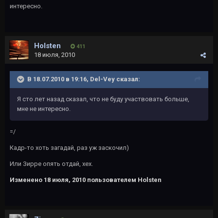
интересно.
Holsten
411
18 июля, 2010
В 18.07.2010 в 19:16, Del-Vey сказал:
Я сто лет назад сказал, что не буду участвовать больше,
мне не интересно.
=/
Кадр-то хоть загадай, раз уж заскочил)
Или Зирре опять отдай, хех.
Изменено
18 июля, 2010
пользователем Holsten