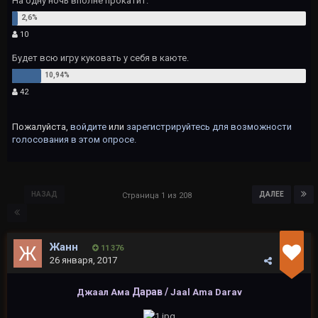
На одну ночь вполне прокатит.
10
Будет всю игру куковать у себя в каюте.
42
Пожалуйста,
войдите
или
зарегистрируйтесь
для возможности
голосования в этом опросе.
НАЗАД
ДАЛЕЕ
Страница 1 из 208
Жанн
11 376
26 января, 2017
Дарав /
Джаал Ама
Jaal Ama Darav