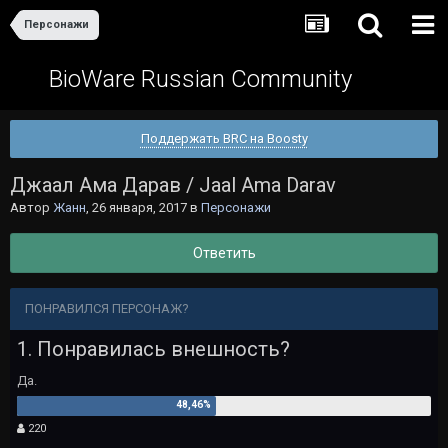
Персонажи
BioWare Russian Community
Поддержать BRC на Boosty
Джаал Ама Дарав / Jaal Ama Darav
Автор
Жанн
,
26 января, 2017
в
Персонажи
Ответить
ПОНРАВИЛСЯ ПЕРСОНАЖ?
1. Понравилась внешность?
Да.
220