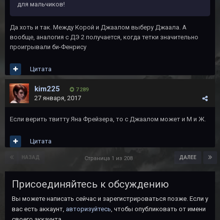
для мальчиков!
Да хоть и так. Между Корой и Джаалом выберу Джаала. А
вообще, аналогия с ДЭ 2 получается, когда тетки значительно
проигрывали би-Фенрису
Цитата
kim225
7 289
27 января, 2017
Если верить твитту Яна Фрейзера, то с Джаалом может и М и Ж.
Цитата
НАЗАД
ДАЛЕЕ
Страница 1 из 208
Присоединяйтесь к обсуждению
Вы можете написать сейчас и зарегистрироваться позже. Если у
вас есть аккаунт,
авторизуйтесь
, чтобы опубликовать от имени
своего аккаунта.