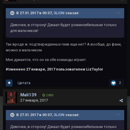
В 27.01.2017 в 00:07,
3LiON
сказал:
Девочки, в сторону! Джаал будет романсибельным только
для мальчиков!
Так вроде ж подтвержденных геев еще нет? А вообще, до фени,
можно и мальчиком.
Мне думается, что он за обе команды играет.
Изменено
27 января, 2017
пользователем LizTaylor
Цитата
2
Mali139
2 893
27 января, 2017
В 27.01.2017 в 00:07,
3LiON
сказал:
Девочки, в сторону! Джаал будет романсибельным только