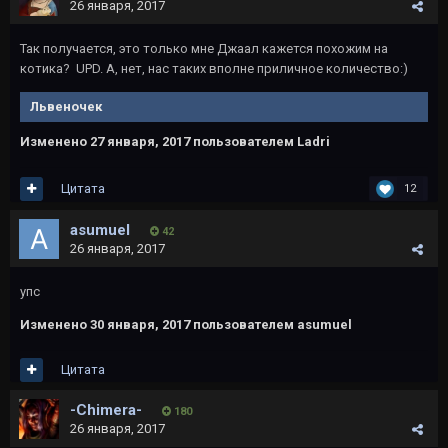
26 января, 2017
Так получается, это только мне Джаал кажется похожим на
котика? UPD. А, нет, нас таких вполне приличное количество:)
Львеночек
Изменено
27 января, 2017
пользователем Ladri
Цитата
12
asumuel
42
26 января, 2017
упс
Изменено
30 января, 2017
пользователем asumuel
Цитата
-Chimera-
180
26 января, 2017