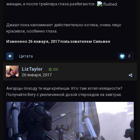
женщин, и после трейлера глаза разбегаются...
Джаал пока напоминает действительно котика, очень лицо
красивое, особенно глаза.
Изменено
26 января, 2017
пользователем Сильвен
Цитата
2
LizTaylor
203
26 января, 2017
Ангарцы походу те еще крепыши. Кто там хотел изящности?
Получайте Вегу с увеличенной дозой стероидов на завтрак.