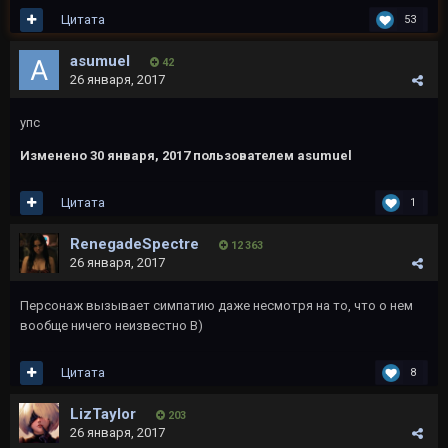
Цитата
53
asumuel
42
26 января, 2017
упс
Изменено
30 января, 2017
пользователем asumuel
Цитата
1
RenegadeSpectre
12 363
26 января, 2017
Персонаж вызывает симпатию даже несмотря на то, что о нем
вообще ничего неизвестно В)
Цитата
8
LizTaylor
203
26 января, 2017