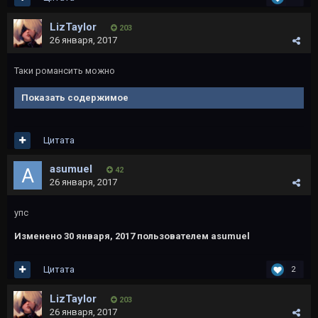
LizTaylor
203
26 января, 2017
Таки романсить можно
Показать содержимое
Цитата
asumuel
42
26 января, 2017
упс
Изменено
30 января, 2017
пользователем asumuel
Цитата
2
LizTaylor
203
26 января, 2017