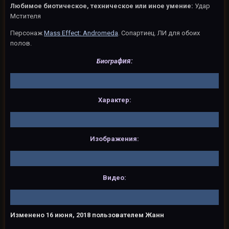
Любимое биотическое, техническое или иное умение:
Удар
Мстителя
Персонаж
Mass Effect: Andromeda
. Сопартиец. ЛИ для обоих
полов.
фия:
Биогра
Характер:
Изображения:
Видео:
Изменено
16 июня, 2018
пользователем Жанн