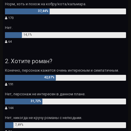
Норм, хоть и похож на кобру/кота/кальмара.
170
Нет.
64
2. Хотите роман?
Конечно, персонаж кажется очень интересным и симпатичным.
191
Нет, персонаж не интересен в данном плане.
144
Нет, никогда не кручу романы с нелюдьми.