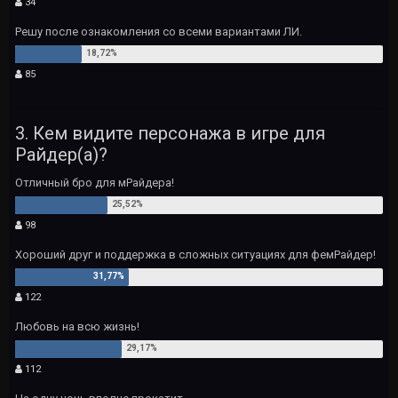
34
Решу после ознакомления со всеми вариантами ЛИ.
85
3. Кем видите персонажа в игре для
Райдер(а)?
Отличный бро для мРайдера!
98
Хороший друг и поддержка в сложных ситуациях для фемРайдер!
122
Любовь на всю жизнь!
112