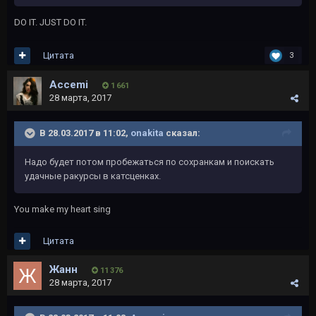
DO IT. JUST DO IT.
Цитата
3
Accemi
1 661
28 марта, 2017
В 28.03.2017 в 11:02,
onakita
сказал:
Надо будет потом пробежаться по сохранкам и поискать
удачные ракурсы в катсценках.
You make my heart sing
Цитата
Жанн
11 376
28 марта, 2017