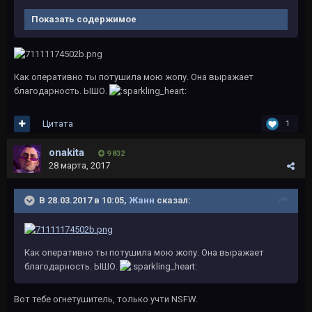
Показать содержимое
Как оперативно ты потушила мою жопу. Она выражает
благодарность. ЫШО.
Цитата
1
onakita
9 832
28 марта, 2017
В 28.03.2017 в 10:05,
Жанн
сказал:
Как оперативно ты потушила мою жопу. Она выражает
благодарность. ЫШО.
Вот тебе огнетушитель, только учти NSFW.