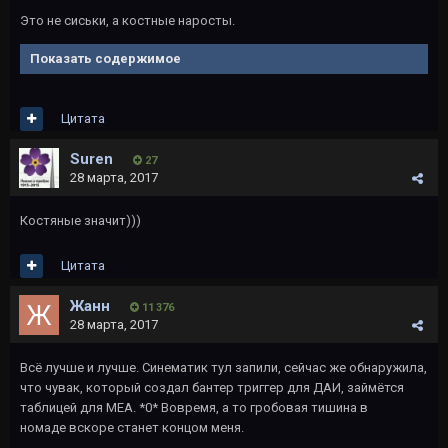
Это не сиськи, а костные наросты.
Показать содержимое
Цитата
Suren
27
28 марта, 2017
Костяные значит)))
Цитата
Жанн
11 376
28 марта, 2017
Всё лучше и лучше. Синематик тул запили, сейчас же обнаружила,
что чувак, который создал бантер триггер для ДАИ, займётся
таблицей для МЕА. *0* Вовремя, а то гробовая тишина в
номаде вскоре станет концом меня.