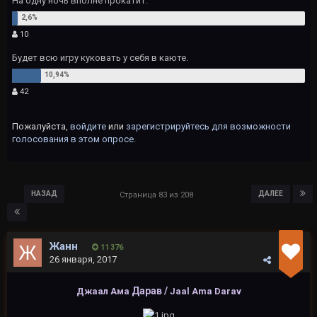
На одну ночь вполне прокатит.
10
Будет всю игру куковать у себя в каюте.
42
Пожалуйста,
войдите
или
зарегистрируйтесь
для возможности
голосования в этом опросе.
НАЗАД
ДАЛЕЕ
Страница 83 из 208
Жанн
11 376
26 января, 2017
Дарав /
Джаал Ама
Jaal Ama Darav