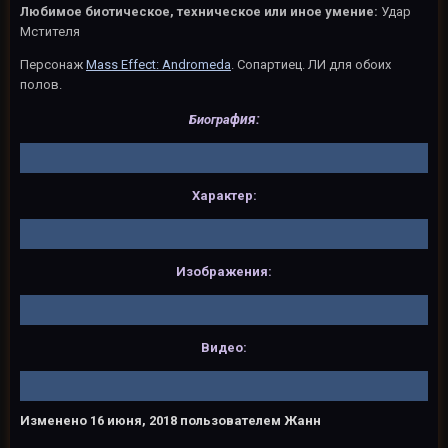
Любимое биотическое, техническое или иное умение:
Удар
Мстителя
Персонаж
Mass Effect: Andromeda
. Сопартиец. ЛИ для обоих
полов.
фия:
Биогра
Характер:
Изображения:
Видео:
Изменено
16 июня, 2018
пользователем Жанн