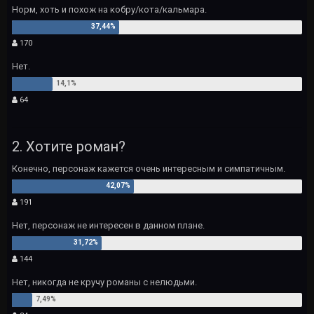
Норм, хоть и похож на кобру/кота/кальмара.
170
Нет.
64
2. Хотите роман?
Конечно, персонаж кажется очень интересным и симпатичным.
191
Нет, персонаж не интересен в данном плане.
144
Нет, никогда не кручу романы с нелюдьми.