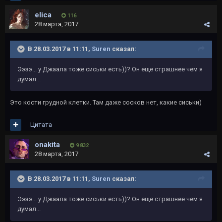
elica
116
28 марта, 2017
В 28.03.2017 в 11:11,
Suren
сказал:
Ээээ... у Джаала тоже сиськи есть))? Он еще страшнее чем я
думал...
Это кости грудной клетки. Там даже сосков нет, какие сиськи)
Цитата
onakita
9 832
28 марта, 2017
В 28.03.2017 в 11:11,
Suren
сказал:
Ээээ... у Джаала тоже сиськи есть))? Он еще страшнее чем я
думал...