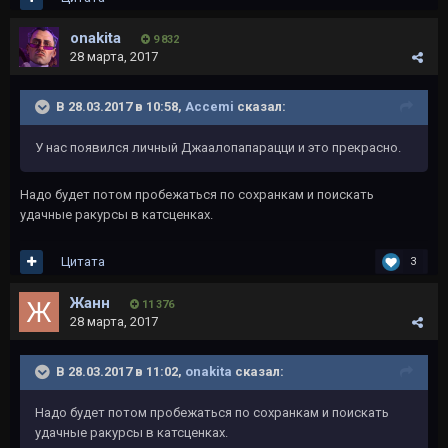
onakita
9 832
28 марта, 2017
В 28.03.2017 в 10:58,
Accemi
сказал:
У нас появился личный Джаалопапарацци и это прекрасно.
Надо будет потом пробежаться по сохранкам и поискать
удачные ракурсы в катсценках.
Цитата
3
Жанн
11 376
28 марта, 2017
В 28.03.2017 в 11:02,
onakita
сказал:
Надо будет потом пробежаться по сохранкам и поискать
удачные ракурсы в катсценках.