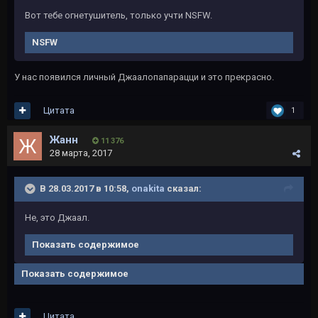
Вот тебе огнетушитель, только учти NSFW.
NSFW
У нас появился личный Джаалопапарацци и это прекрасно.
Цитата
1
Жанн
11 376
28 марта, 2017
В 28.03.2017 в 10:58,
onakita
сказал:
Не, это Джаал.
Показать содержимое
Показать содержимое
Цитата