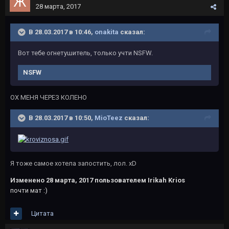
28 марта, 2017
В 28.03.2017 в 10:46,
onakita
сказал:
Вот тебе огнетушитель, только учти NSFW.
NSFW
ОХ МЕНЯ ЧЕРЕЗ КОЛЕНО
В 28.03.2017 в 10:50,
MioTeez
сказал:
Я тоже самое хотела запостить, лол. xD
Изменено
28 марта, 2017
пользователем Irikah Krios
почти мат :)
Цитата