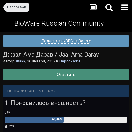
Персонажи
BioWare Russian Community
Поддержать BRC на Boosty
Джаал Ама Дарав / Jaal Ama Darav
Автор
Жанн
,
26 января, 2017
в
Персонажи
Ответить
ПОНРАВИЛСЯ ПЕРСОНАЖ?
1. Понравилась внешность?
Да.
220