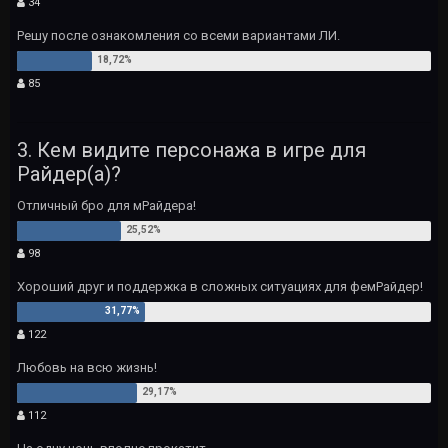
34
Решу после ознакомления со всеми вариантами ЛИ.
85
3. Кем видите персонажа в игре для
Райдер(а)?
Отличный бро для мРайдера!
98
Хороший друг и поддержка в сложных ситуациях для фемРайдер!
122
Любовь на всю жизнь!
112