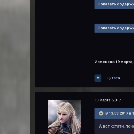
Показать содерж
Показать содерж
Изменено
19 марта,
Цитата
13 марта, 2017
В 13.03.2017 в 
А вот кстати, поч