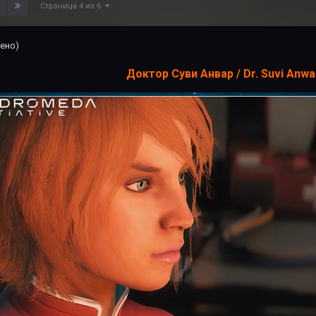
Страница 4 из 6
ено)
Доктор Суви Анвар / Dr. Suvi Anwa