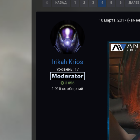
1
2
3
4
5
6
НАЗАД
ДАЛЕЕ
10 марта, 2017
(измен
Irikah Krios
Уровень: 17
3 056
1 916 сообщений