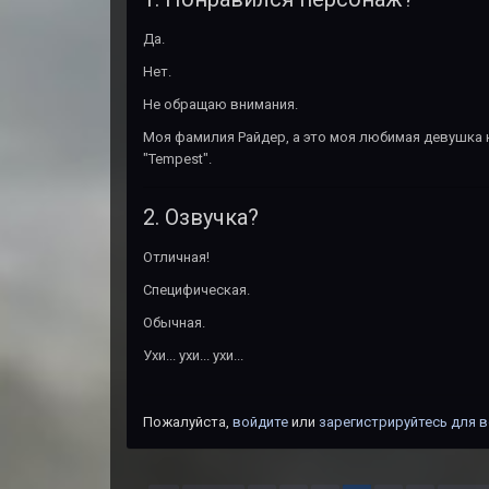
Да.
Нет.
Не обращаю внимания.
Моя фамилия Райдер, а это моя любимая девушка 
"Tempest".
2. Озвучка?
Отличная!
Специфическая.
Обычная.
Ухи... ухи... ухи...
Пожалуйста,
войдите
или
зарегистрируйтесь
для в