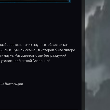
разбирается в таких научных областях как
ьшой и шумной семье", в которой было пятеро
 к науке. Разумеется, Суви без раздумий
й уголок необьятной Вселенной.
 из Шотландии.