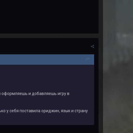
ей оформляешь и добавляешь игру в
ко у себя поставила ориджин, язык и страну