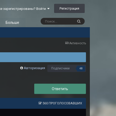
Регистрация
е зарегистрированы? Войти
Больше
Активность
Авторизация
Подписчики
48
Ответить
560 ПРОГОЛОСОВАВШИХ