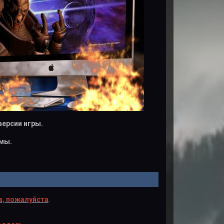
версии игры.
мы.
, пожалуйста
.