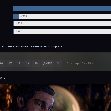
озможности голосования в этом опросе.
Страница 15 из 95
16
17
18
19
20
ДАЛЕЕ
ено)