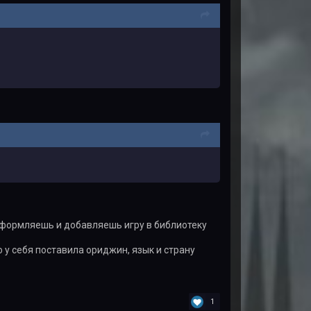
 оформляешь и добавляешь игру в библиотеку
 у себя поставила ориджин, язык и страну
1