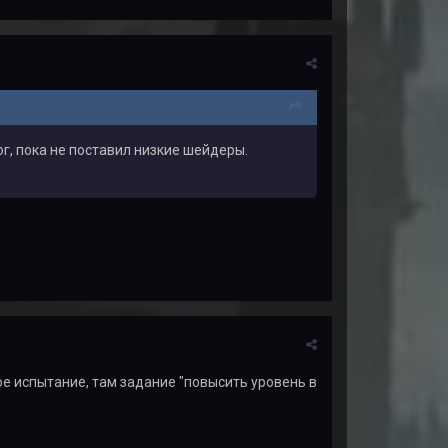
г, пока не поставил низкие шейдеры.
ое испытание, там задание "повысить уровень в