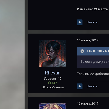
Изменено
24 марта,
Цитата
16 марта, 2017
В 16.03.2017 в 
То есть демку за
Rhevan
Если вы ее добавлял
Уровень: 10
447
Цитата
503 сообщения
16 марта, 2017