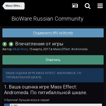
Mass Effect: Andromeda
BioWare Russian Community
Поддержать BRC на Boosty
Впечатления от игры
Автор
Irikah Krios
,
15 марта, 2017
в
Mass Effect: Andromeda
Ответить
ВАША ОЦЕНКА ИГРЕ MASS EFFECT: ANDROMEDA. ПО
ПЯТИБАЛЛЬНОЙ ШКАЛЕ.
1. Ваша оценка игре Mass Effect:
Andromeda. По пятибалльной шкале.
5 баллов! Лучшая игра в серии!