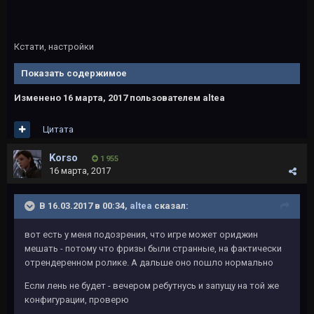
Кстати, настройки
Показать содержимое
Изменено
16 марта, 2017
пользователем altea
Цитата
Korso
1 955
16 марта, 2017
В 16.03.2017 в 00:34,
altea
сказал:
вот есть у меня подозрения, что игре может ориджин
мешать - потому что фризы были странные, на фактически
отрендеренном ролике. А дальше оно пошло нормально
Если лень не будет - вечером ребутнусь и запущу на той же
конфигурации, проверю