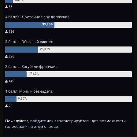
53
4 балла! Достойное продолжение.
336
3 балла! Обычный сиквел.
226
2 балла! Загубили франчайз.
149
1 балл! Мрак и безнадёга.
79
Пожалуйста,
войдите
или
зарегистрируйтесь
для возможности
голосования в этом опросе.