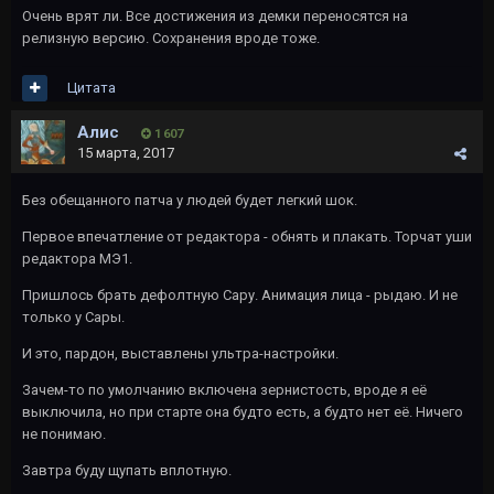
Очень врят ли. Все достижения из демки переносятся на
релизную версию. Сохранения вроде тоже.
Цитата
Алис
1 607
15 марта, 2017
Без обещанного патча у людей будет легкий шок.
Первое впечатление от редактора - обнять и плакать. Торчат уши
редактора МЭ1.
Пришлось брать дефолтную Сару. Анимация лица - рыдаю. И не
только у Сары.
И это, пардон, выставлены ультра-настройки.
Зачем-то по умолчанию включена зернистость, вроде я её
выключила, но при старте она будто есть, а будто нет её. Ничего
не понимаю.
Завтра буду щупать вплотную.