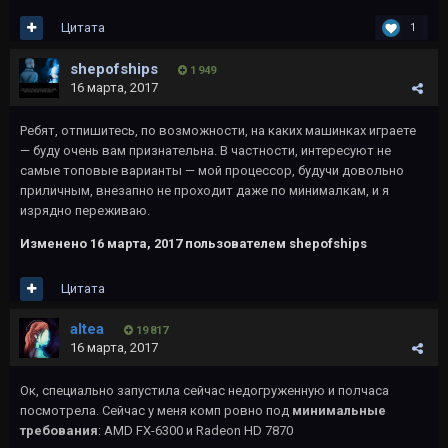
Цитата
1
shepofships
1 949
16 марта, 2017
Ребят, отпишитесь, по возможности, на каких машинках играете
— буду очень вам признательна. В частности, интересуют не
самые топовые варианты — мой процессор, будучи довольно
приличным, внезапно не проходит даже по минималкам, и я
изрядно переживаю.
Изменено
16 марта, 2017
пользователем shepofships
Цитата
altea
19 817
16 марта, 2017
Ок, специально запустила сейчас недогруженную и полчаса
посмотрела. Сейчас у меня комп ровно под
минимальные
требования
: AMD FX-6300 и Radeon HD 7870