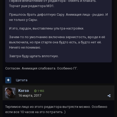
Первое впечатление от редактора - обнять и плакать.
Торчат уши редактора МЭ1.
Пришлось брать дефолтную Сару. Анимация лица - рыдаю. И
не только у Сары.
И это, пардон, выставлены ультра-настройки.
Зачем-то по умолчанию включена зернистость, вроде я её
выключила, но при старте она будто есть, а будто нет её.
Ничего не понимаю.
Завтра буду щупать вплотную.
Согласен. Анимация слабовата. Особенно ГГ.
Цитата
Korso
1 955
16 марта, 2017
Терпимое лицо из этого редактора вытрясти можно. Особенно
если все 10 часов на это потратить. )