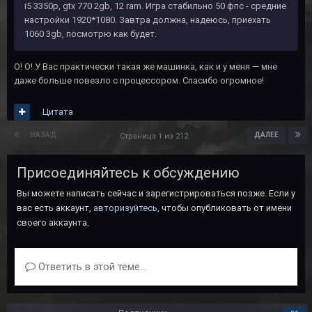
i5 3350p, gtx 770 2gb, 12 ram. Игра стабильно 50 фпс - средние
настройки 1920*1080. Завтра должна, надеюсь, приехать
1060 3gb, посмотрю как будет.
О! О! У Вас практически такая же машинка, как и у меня — мне
даже больше повезло с процессором. Спасибо огромное!
Цитата
НАЗАД
ДАЛЕЕ
Страница 1 из 212
Присоединяйтесь к обсуждению
Вы можете написать сейчас и зарегистрироваться позже. Если у
вас есть аккаунт,
авторизуйтесь
, чтобы опубликовать от имени
своего аккаунта.
Ответить в этой теме...