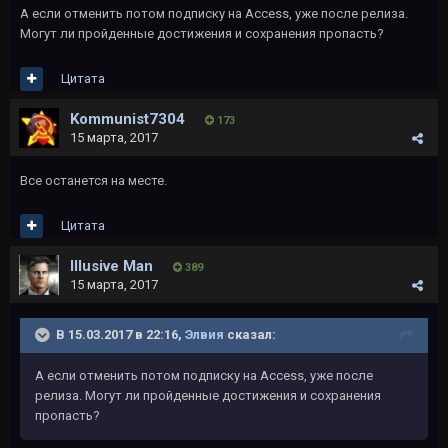
А если отменить потом подписку на Access, уже после релиза.
Могут ли пройденные достижения и сохранения пропасть?
Цитата
Kommunist7304
173
15 марта, 2017
Все останется на месте.
Цитата
Illusive Man
389
15 марта, 2017
В 15.03.2017 в 22:16,
Элвия
сказал:
А если отменить потом подписку на Access, уже после
релиза. Могут ли пройденные достижения и сохранения
пропасть?