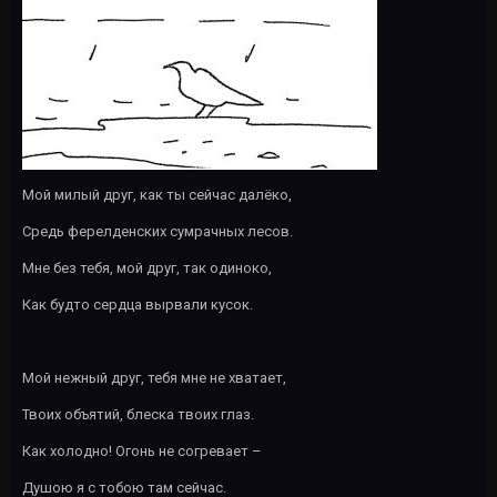
Мой милый друг, как ты сейчас далёко,
Средь ферелденских сумрачных лесов.
Мне без тебя, мой друг, так одиноко,
Как будто сердца вырвали кусок.
Мой нежный друг, тебя мне не хватает,
Твоих объятий, блеска твоих глаз.
Как холодно! Огонь не согревает –
Душою я с тобою там сейчас.