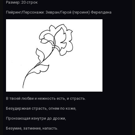
Размер: 20 строк
Пейринг/Персонажи: Зевран/Герой (героиня) Ферелдена
В твоей любви и нежность есть, и страсть.
Безудержная страсть, огнем по коже,
Пронзающая изнутри до дрожи,
Безумие, затмение, напасть.