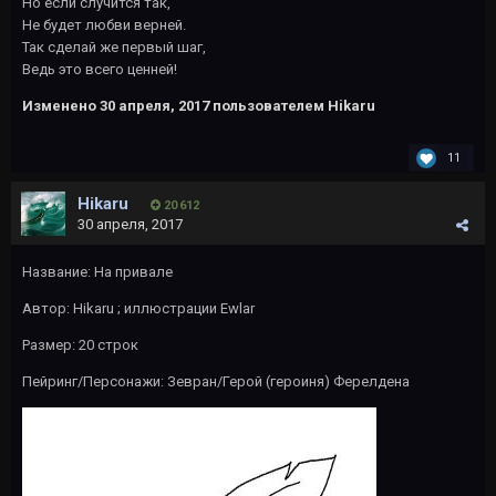
Но если случится так,
Не будет любви верней.
Так сделай же первый шаг,
Ведь это всего ценней!
Изменено
30 апреля, 2017
пользователем Hikaru
11
Hikaru
20 612
30 апреля, 2017
Название: На привале
Автор: Hikaru ; иллюстрации Ewlar
Размер: 20 строк
Пейринг/Персонажи: Зевран/Герой (героиня) Ферелдена