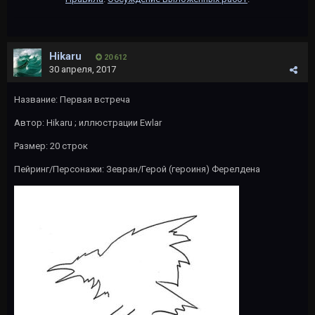
Hikaru
20 612
30 апреля, 2017
Название: Первая встреча
Автор:
Hikaru
; иллюстрации
Ewlar
Размер: 20 строк
Пейринг/Персонажи: Зевран/Герой (героиня) Ферелдена