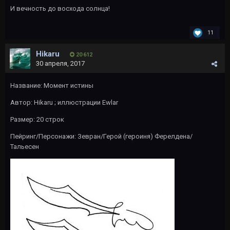
И вечность до восхода солнца!
11
Hikaru
20 612
30 апреля, 2017
Название: Момент истины
Автор:
Hikaru
; иллюстрации
Ewlar
Размер: 20 строк
Пейринг/Персонажи: Зевран/Герой (героиня) Ферелдена/
Тальесен