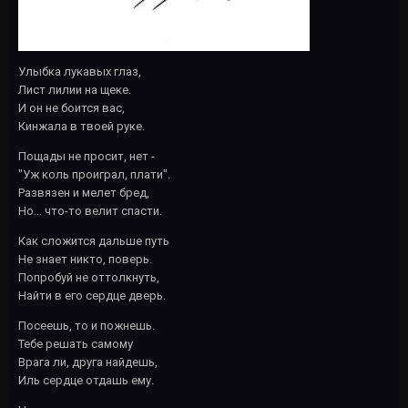
Улыбка лукавых глаз,
Лист лилии на щеке.
И он не боится вас,
Кинжала в твоей руке.
Пощады не просит, нет -
"Уж коль проиграл, плати".
Развязен и мелет бред,
Но... что-то велит спасти.
Как сложится дальше путь
Не знает никто, поверь.
Попробуй не оттолкнуть,
Найти в его сердце дверь.
Посеешь, то и пожнешь.
Тебе решать самому
Врага ли, друга найдешь,
Иль сердце отдашь ему.