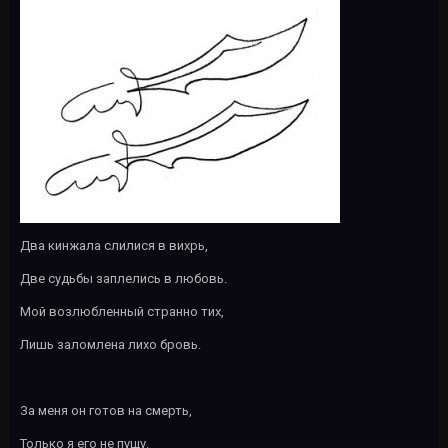
Два кинжала слилися в вихрь,
Две судьбы заплелись в любовь.
Мой возлюбленный странно тих,
Лишь заломлена лихо бровь.
За меня он готов на смерть,
Только я его не пущу.