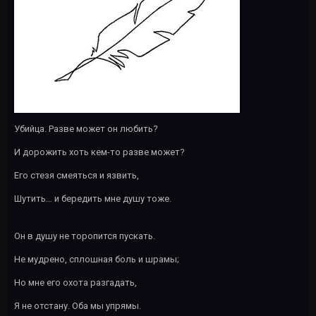
Убийца. Разве может он любить?
И дорожить хоть кем-то разве может?
Его стезя смеяться и язвить,
Шутить… и бередить мне душу тоже.
Он в душу не торопится пускать.
Не мудрено, сплошная боль и шрамы;
Но мне его охота разгадать,
Я не отстану. Оба мы упрямы.