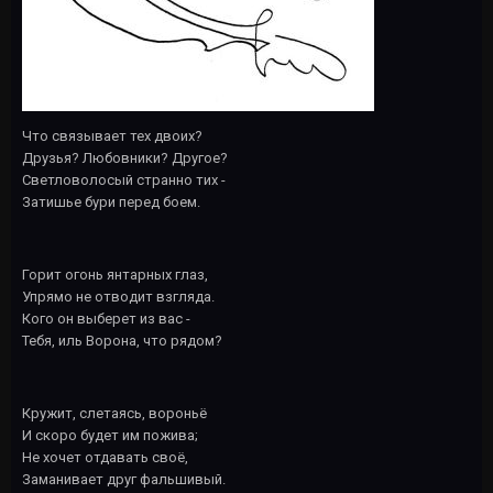
Что связывает тех двоих?
Друзья? Любовники? Другое?
Светловолосый странно тих -
Затишье бури перед боем.
Горит огонь янтарных глаз,
Упрямо не отводит взгляда.
Кого он выберет из вас -
Тебя, иль Ворона, что рядом?
Кружит, слетаясь, вороньё
И скоро будет им пожива;
Не хочет отдавать своё,
Заманивает друг фальшивый.