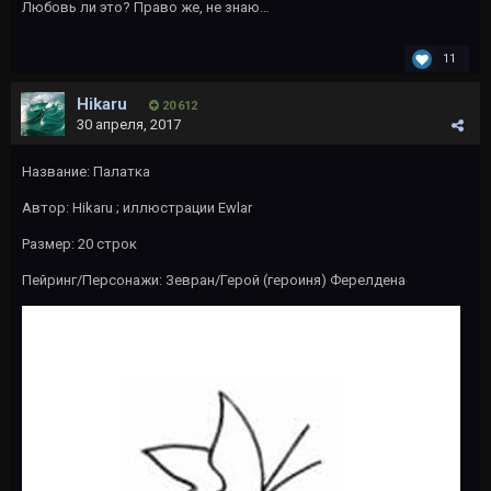
Любовь ли это? Право же, не знаю…
11
Hikaru
20 612
30 апреля, 2017
Название: Палатка
Автор:
Hikaru
; иллюстрации
Ewlar
Размер: 20 строк
Пейринг/Персонажи: Зевран/Герой (героиня) Ферелдена