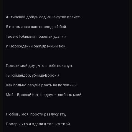
Антивский дождь седьмые сутки плачет.
Я вспоминаю наш последний бой.
Твоё «Любимый, пожелай удачи!»
И Порождений разъяренный вой.
Прости мой друг, что я тебя покинул.
Ты Командор, убийца-Ворон я.
Как больно сердце рвать на половины,
Мой… Браска! Нет, не друг – любовь моя!
Любовь моя, прости разлуку эту,
Поверь, что и вдали я только твой.