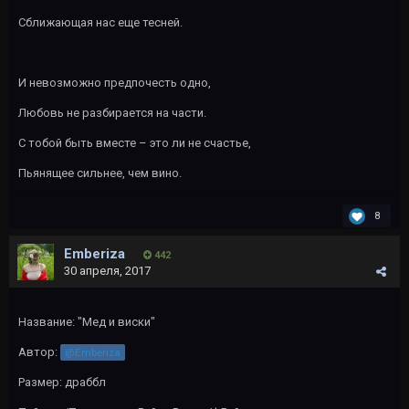
Сближающая нас еще тесней.
И невозможно предпочесть одно,
Любовь не разбирается на части.
С тобой быть вместе – это ли не счастье,
Пьянящее сильнее, чем вино.
8
Emberiza
442
30 апреля, 2017
Название: "Мед и виски"
Автор:
@Emberiza
Размер: драббл