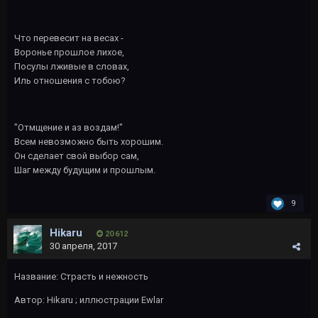
Что перевесит на весах -
Воронье прошлое лихое,
Посулы лживые в словах,
Иль отношения с тобою?
"Отмщение и аз воздам!"
Всем невозможно быть хорошим.
Он сделает свой выбор сам,
Шаг между будущим и прошлым.
9
Hikaru
20 612
30 апреля, 2017
Название: Страсть и нежность
Автор:
Hikaru
; иллюстрации
Ewlar