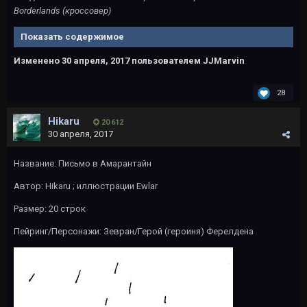
Borderlands (кроссовер)
Показать содержимое
Изменено
30 апреля, 2017
пользователем JJMarvin
28
Hikaru
20 612
30 апреля, 2017
Название: Письмо в Амарантайн
Автор:
Hikaru
; иллюстрации
Ewlar
Размер: 20 строк
Пейринг/Персонажи: Зевран/Герой (героиня) Ферелдена