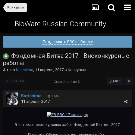
Конкурсы
BioWare Russian Community
Поддержать BRC на Boosty
Фэндомная Битва 2017 - Внеконкурсные
работы
Автор
Karissima
,
11 апреля, 2017
в
Конкурсы
НАЗАД
ДАЛЕЕ
Страница 1 из 3
Karissima
9 645
11 апреля, 2017
Это тема внеконкурсных работ Фэндомной Битвы - 2017.
Правила
.
Обсуждение выложенных работ
.