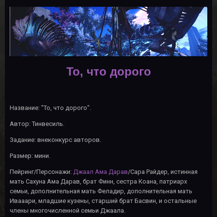
То, что дорого
Название: "То, что дорого".
Автор: Тинвесиль.
Задание: внеконкурс авторов.
Размер: мини.
Пейринг/Персонажи:
Джаал Ама Дарав
/Сара Райдер, истинная
мать Сахуна Ама Дарав, брат Финн, сестра Коана, патриарх
семьи, дополнительная мать Феладир, дополнительная мать
Ивааари, младшие кузены, старший брат Басвин, и остальные
члены многочисленной семьи Джаала.