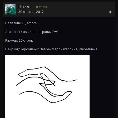
Hikaru
20 612
30 апреля, 2017
Название: Si, amore
Автор:
Hikaru
; иллюстрации
Ewlar
Размер: 20 строк
Пейринг/Персонажи: Зевран/Герой (героиня) Ферелдена