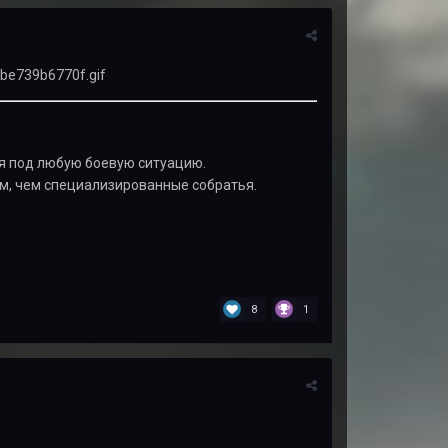
я под любую боевую ситуацию.
ым, чем специализированные собратья.
8
1