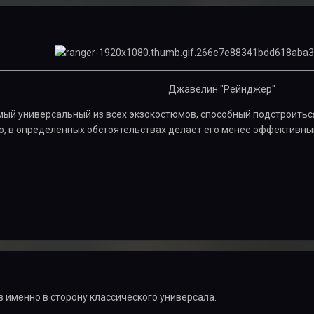
Джавелин "Рейнджер"
мый универсальный из всех экзокостюмов, способный подстроитьс
ко, в определенных обстоятельствах делает его менее эффективн
 именно в сторону классического универсала.