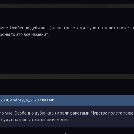
 мне. Особенно дубинка :-) и залп ракетами. Чувство полета тоже.
роны то это все изменит.
22:10,
Andrey_S_2020
сказал:
по мне. Особенно дубинка :-) и залп ракетами. Чувство полета тож
 будут патроны то это все изменит.