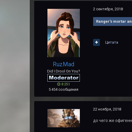
2 сентября, 2018
Ranger's mortar a
Цитата
RuzMad
Did I Drool On You?
8 251
5 454 сообщения
22 ноября, 2018
до чего же офигенн