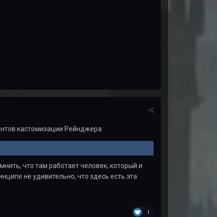
иантов кастомизации Рейнджера
мнить, что там работает человек, который и
ринципе не удивительно, что здесь есть эта
1