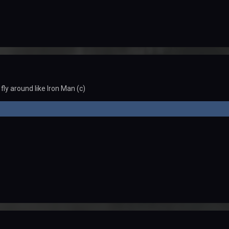
o fly around like Iron Man (c)