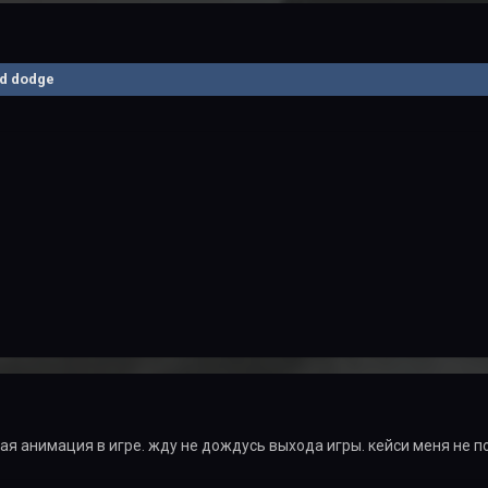
nd dodge
ая анимация в игре. жду не дождусь выхода игры. кейси меня не п