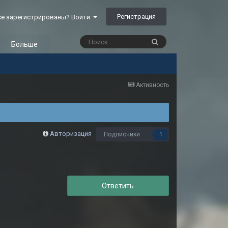
Регистрация
е зарегистрированы? Войти
Больше
Активность
Авторизация
Подписчики
1
Ответить