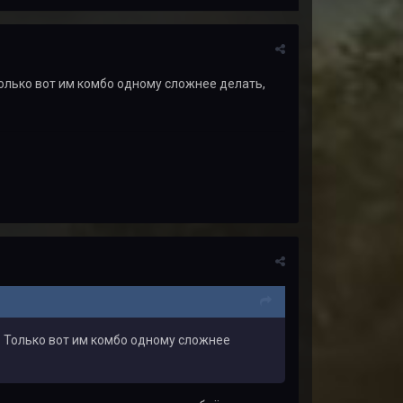
 Только вот им комбо одному сложнее делать,
е. Только вот им комбо одному сложнее