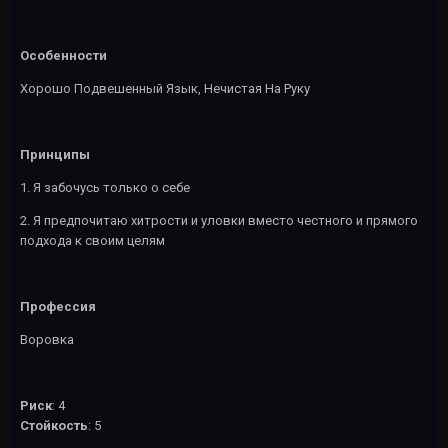
Особенности
Хорошо Подвешенный Язык, Нечистая На Руку
Принципы
1. Я забочусь только о себе
2. Я предпочитаю хитрости и уловки вместо честного и прямого
подхода к своим целям
Профессия
Воровка
Риск
: 4
Стойкость
: 5