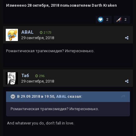
Изменено
28 октября, 2018
пользователем Darth Kraken
2
2
ABAL
2 173
29 сентября, 2018
Романтическая трагикомедия? Интересненько.
Таб
296
29 сентября, 2018
В 29.09.2018 в 19:50,
ABAL
сказал:
Романтическая трагикомедия? Интересненько.
And whatever you do, don't fall in love.