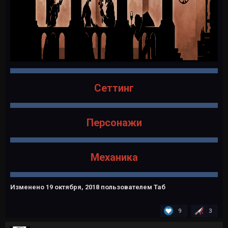
Сеттинг
Персонажи
Механика
Изменено
19 октября, 2018
пользователем Таб
9
3