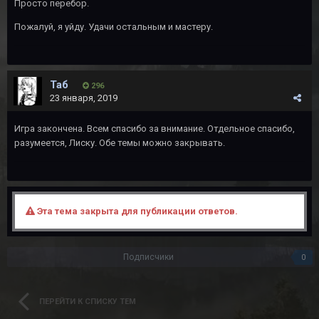
Просто перебор.
Пожалуй, я уйду. Удачи остальным и мастеру.
Таб
296
23 января, 2019
Игра закончена. Всем спасибо за внимание. Отдельное спасибо,
разумеется, Лиску. Обе темы можно закрывать.
Эта тема закрыта для публикации ответов.
Подписчики
0
ПЕРЕЙТИ К СПИСКУ ТЕМ