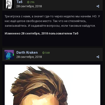
Таб
296
28 сентября, 2018
Три игрока с нами, а значит где-то через неделю мы начнём. НО. У
нас ещё целое свободное место. Так что не стесняйтесь,
записывайтесь. И задавайте вопросы, если таковые найдутся.
Изменено
28 сентября, 2018
пользователем Таб
Darth Kraken
568
28 сентября, 2018