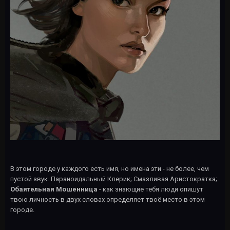
В этом городе у каждого есть имя, но имена эти - не более, чем
пустой звук. Параноидальный Клерик; Смазливая Аристократка;
Обаятельная Мошенница
- как знающие тебя люди опишут
твою личность в двух словах определяет твоё место в этом
городе.