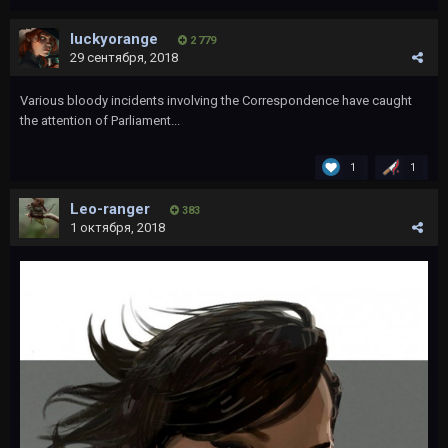
luckyorange
2 779
29 сентября, 2018
Various bloody incidents involving the Correspondence have caught
the attention of Parliament...
1
1
Leo-ranger
383
1 октября, 2018