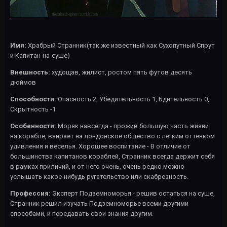
Имя:
Храбрый Странник(так же известный как Сухопутный Спрут
и Капитан-на-суше)
Внешность:
худощав, жилист, ростом пять футов десять
дюймов
Способности:
Опасность 2, Убедительность 1, Бдительность 0,
Скрытность -1
Особенности:
Моряк навсегда - прожив большую часть жизни
на корабле, взирает на лондонское общество с лёгким оттенком
удивления и веселья. Хорошее воспитание - В отличие от
большинства капитанов кораблей, Странник всегда держит себя
в рамках приличий, и от него очень, очень редко можно
услышать какое-нибудь ругательство или скабрезность.
Профессия:
Эксперт Подземноморья - решив остаться на суше,
Странник решил изучать Подземноморье всеми другими
способами, и передавать свои знания другим.