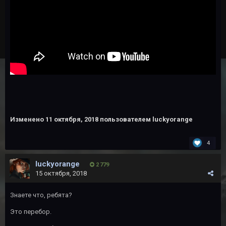
Изменено
11 октября, 2018
пользователем luckyorange
4
luckyorange
2 779
15 октября, 2018
Знаете что, ребята?
Это перебор.