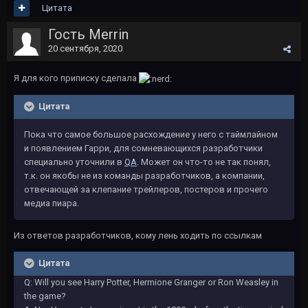
Цитата
Гость Merrin
20 сентября, 2020
Я для кого приписку сделала
Цитата
Пока что самое большое расхождение у него с таймлайном
и появлением Гарри, для сомневающихся разработчики
специально уточнили в
QA
. Может он что-то не так понял,
т.к. он якобы не из команды разработчиков, а компании,
отвечающей за клепание трейлеров, постеров и прочего
медиа пиара.
Из ответов разработчиков, кому лень ходить по ссылкам
Цитата
Q: Will you see Harry Potter, Hermione Granger or Ron Weasley in
the game?