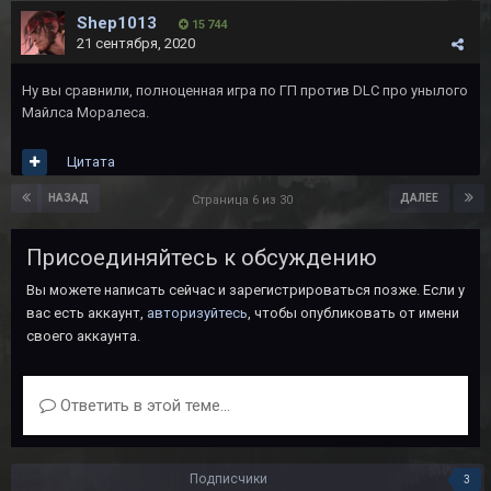
Shep1013
15 744
21 сентября, 2020
Ну вы сравнили, полноценная игра по ГП против DLC про унылого
Майлса Моралеса.
Цитата
НАЗАД
ДАЛЕЕ
Страница 6 из 30
Присоединяйтесь к обсуждению
Вы можете написать сейчас и зарегистрироваться позже. Если у
вас есть аккаунт,
авторизуйтесь
, чтобы опубликовать от имени
своего аккаунта.
Ответить в этой теме...
Подписчики
3