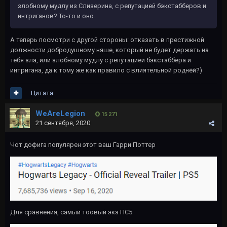
злобному мудлу из Слизерина, с репутацией бэкстабберов и
интриганов? То-то и оно.
А теперь посмотри с другой стороны: отказать в престижной
должности добродушному няше, который не будет держать на
тебя зла, или злобному мудлу с репутацией бэкстаббера и
интригана, да к тому же как правило с влиятельной роднёй?)
Цитата
WeAreLegion
15 271
21 сентября, 2020
Чот дофига популярен этот ваш Гарри Поттер
Для сравнения, самый тоовый экз ПС5