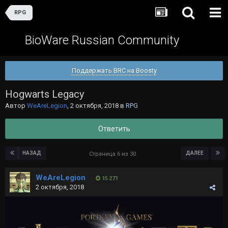
RPG
BioWare Russian Community
Поддержать BRC на Boosty
Hogwarts Legacy
Автор
WeAreLegion
,
2 октября, 2018
в
RPG
Ответить
НАЗАД
ДАЛЕЕ
Страница 6 из 30
WeAreLegion
15 271
2 октября, 2018