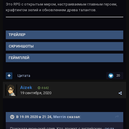
Это RPG с открытым миром, настраиваемым главным героем,
крафтингом зелий и обновлением древа талантов.
ТРЕЙЛЕР
СКРИНШОТЫ
ГЕЙМПЛЕЙ
Цитата
20
Aizek
4 642
19 сентября, 2020
В 19.09.2020 в 21:24,
Merrin
сказал:
Поискала июньский слив. Кто дружит с английским -
сюда
.