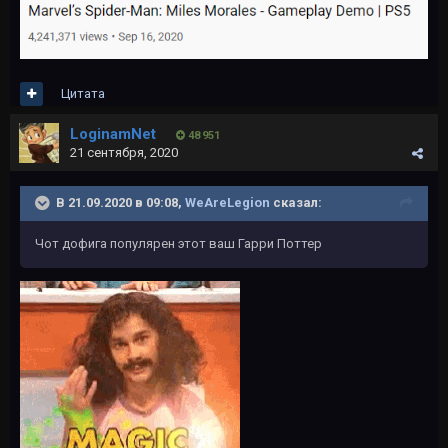
Цитата
LoginamNet
48 951
21 сентября, 2020
В 21.09.2020 в 09:08,
WeAreLegion
сказал:
Чот дофига популярен этот ваш Гарри Поттер