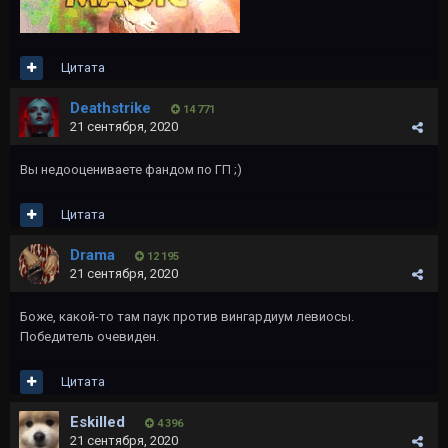
Цитата
Deathstrike
14 771
21 сентября, 2020
Вы недооцениваете фандом по ГП ;)
Цитата
Drama
12 195
21 сентября, 2020
Боже, какой-то там паук против вингардиум левиосы.
Победитель очевиден.
Цитата
Eskilled
4 396
21 сентября, 2020