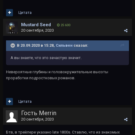
Цитата
Mustard Seed
25 600
20 сентября, 2020
В 20.09.2020 в 15:28,
Сильвен
сказал:
А вы знаете, что это зачастую значит.
Невероятные глубины и головокружительные высоты
проработки подростковых романов.
Цитата
Гость Merrin
20 сентября, 2020
Бтв, в трейлере указано late 1800s. Ставлю, что из знакомых