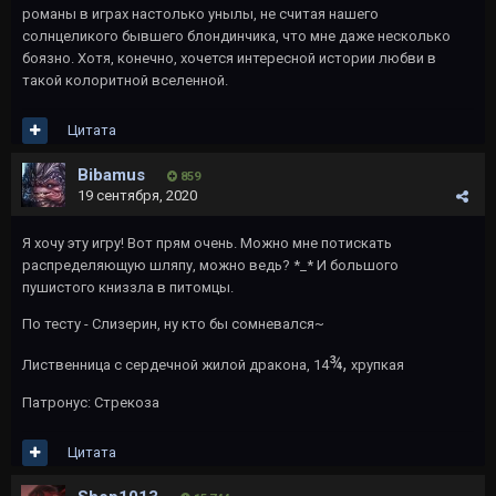
романы в играх настолько унылы, не считая нашего
солнцеликого бывшего блондинчика, что мне даже несколько
боязно. Хотя, конечно, хочется интересной истории любви в
такой колоритной вселенной.
Цитата
Bibamus
859
19 сентября, 2020
Я хочу эту игру! Вот прям очень. Можно мне потискать
распределяющую шляпу, можно ведь? *_* И большого
пушистого книззла в питомцы.
По тесту - Слизерин, ну кто бы сомневался~
¾,
Лиственница с сердечной жилой дракона, 14
хрупкая
Патронус: Cтрекоза
Цитата