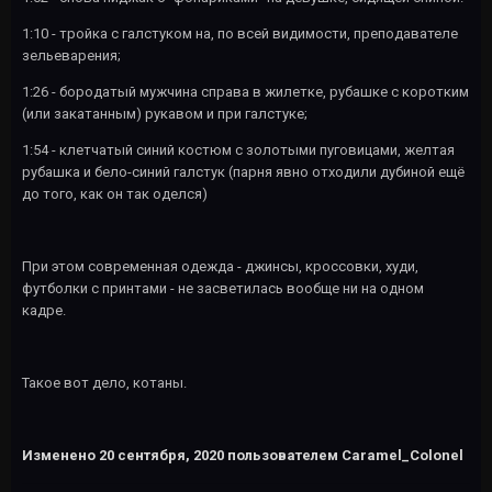
1:10 - тройка с галстуком на, по всей видимости, преподавателе
зельеварения;
1:26 - бородатый мужчина справа в жилетке, рубашке с коротким
(или закатанным) рукавом и при галстуке;
1:54 - клетчатый синий костюм с золотыми пуговицами, желтая
рубашка и бело-синий галстук (парня явно отходили дубиной ещё
до того, как он так оделся)
При этом современная одежда - джинсы, кроссовки, худи,
футболки с принтами - не засветилась вообще ни на одном
кадре.
Такое вот дело, котаны.
Изменено
20 сентября, 2020
пользователем Caramel_Colonel