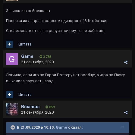
Записали в рейвенклав
Палочка из лавра с волосом единорога, 13 ½ жёсткая
С телефона тест на патронуса почему-то не работает
Цитата
Game
3 788
21 сентября, 2020
Логично, если игр по Гарри Поттеру нет вообще, а игра по Пауку
выходила пару лет назад.
Цитата
Bibamus
859
21 сентября, 2020
В 21.09.2020 в 10:10,
Game
сказал: