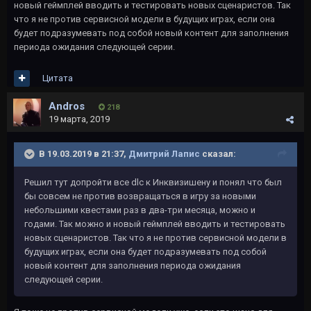
новый геймплей вводить и тестировать новых сценаристов. Так
что я не против сервисной модели в будущих играх, если она
будет подразумевать под собой новый контент для заполнения
периода ожидания следующей серии.
Цитата
Andros
218
19 марта, 2019
В 19.03.2019 в 21:37,
Дмитрий Лапис
сказал:
Решил тут допройти все dlc к Инквизишену и понял что был
бы совсем не против возвращаться в игру за новыми
небольшими квестами раз в два-три месяца, можно и
годами. Так можно и новый геймплей вводить и тестировать
новых сценаристов. Так что я не против сервисной модели в
будущих играх, если она будет подразумевать под собой
новый контент для заполнения периода ожидания
следующей серии.