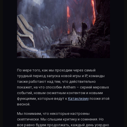
По мере того, как мы проходим через самый
трудный период запуска новой игры и IP, команды
также работают над тем, что действительно
покажет, на что способен Anthem – серией мировых
событий, новым сюжетным контентом и новыми
функциями, которые ведут к
Катаклизму
позже этой
весной.
Мы понимаем, что некоторые настроены
скептически. Мы слышим критику и сомнения. Но
все равно будем продолжать, каждый день усердно