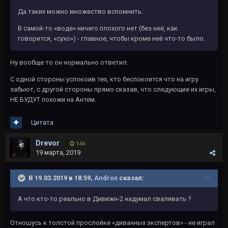
Да таких можно множество вспомнить.
В самой-то «воде» ничего плохого нет (без неё, как
говорится, «сухо») - главное, чтобы кроме неё что-то было.
Ну вообще то он нормально ответил.
С одной стороны успокоив тех, кто беспокоится что на игру
забьют, с другой стороны прямо сказав, что следующие их игры,
НЕ БУДУТ похожи на Антем.
Цитата
Drevor
146
19 марта, 2019
В 19.03.2019 в 18:59,
Andros
сказал:
А что кто-то реально в Дивижн-2 надумал сваливать ?
Отношусь к толстой прослойке «диванных экспертов» - не играл