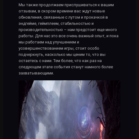
Мы также продолжаем прислушиваться к вашим
отзывам, в скором времени вас ждут новые
обновления, связанные с лутом и прокачкой в
эндгейме, геймплеем, стабильностью и
производительностью – нам предстоит еще много
работы. Для нас это все очень важный опыт, и пока
мы работаем над улучшением и
усовершенствованием игры, стоит особо
подчеркнуть, насколько мы ценим то, что вы
остаетесь с нами. Тем более, что как раз на
следующем этапе события станут намного более
захватывающими.