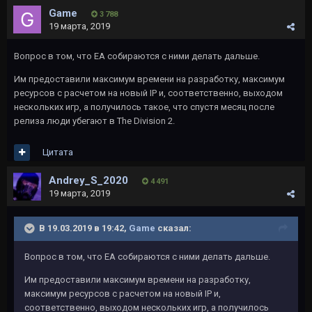
Game
3 788
19 марта, 2019
Вопрос в том, что EA собираются с ними делать дальше.
Им предоставили максимум времени на разработку, максимум
ресурсов с расчетом на новый IP и, соответственно, выходом
нескольких игр, а получилось такое, что спустя месяц после
релиза люди убегают в The Division 2.
Цитата
Andrey_S_2020
4 491
19 марта, 2019
В 19.03.2019 в 19:42,
Game
сказал:
Вопрос в том, что EA собираются с ними делать дальше.
Им предоставили максимум времени на разработку,
максимум ресурсов с расчетом на новый IP и,
соответственно, выходом нескольких игр, а получилось