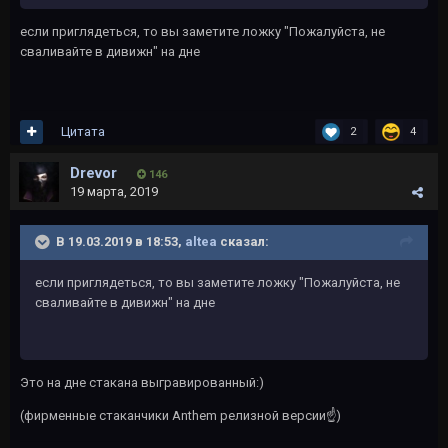
если приглядеться, то вы заметите ложку "Пожалуйста, не
сваливайте в дивижн" на дне
Цитата
2
4
Drevor
146
19 марта, 2019
В 19.03.2019 в 18:53,
altea
сказал:
если приглядеться, то вы заметите ложку "Пожалуйста, не
сваливайте в дивижн" на дне
Это на дне стакана выгравированный:)
(фирменные стаканчики Anthem релизной версии
☝️
)