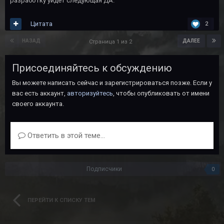
разработку уйдёт следующая ДА.
Цитата
2
НАЗАД
ДАЛЕЕ
Страница 1 из 2
Присоединяйтесь к обсуждению
Вы можете написать сейчас и зарегистрироваться позже. Если у
вас есть аккаунт,
авторизуйтесь
, чтобы опубликовать от имени
своего аккаунта.
Ответить в этой теме...
Подписчики
0
ПЕРЕЙТИ К СПИСКУ ТЕМ