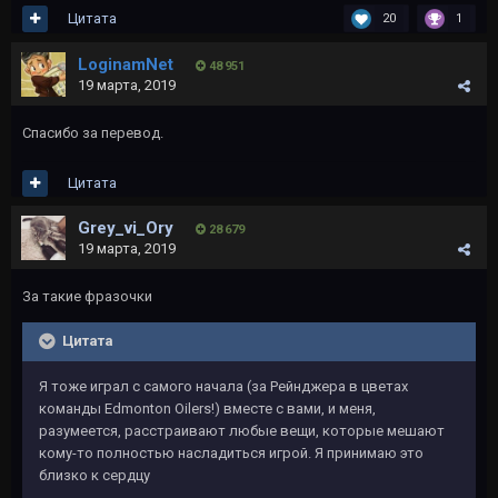
Цитата
20
1
LoginamNet
48 951
19 марта, 2019
Спасибо за перевод.
Цитата
Grey_vi_Ory
28 679
19 марта, 2019
За такие фразочки
Цитата
Я тоже играл с самого начала (за Рейнджера в цветах
команды Edmonton Oilers!) вместе с вами, и меня,
разумеется, расстраивают любые вещи, которые мешают
кому-то полностью насладиться игрой. Я принимаю это
близко к сердцу