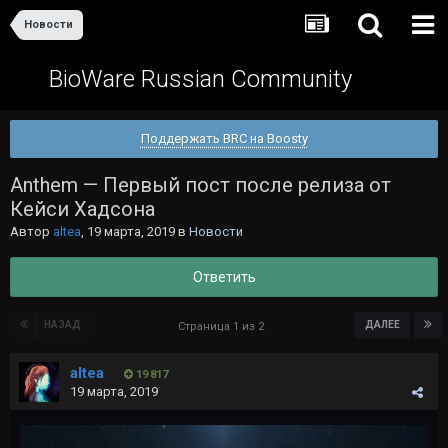
Новости
BioWare Russian Community
Поддержать BRC на Boosty
Anthem — Первый пост после релиза от
Кейси Хадсона
Автор
altea
,
19 марта, 2019
в
Новости
Ответить
НАЗАД
ДАЛЕЕ
Страница 1 из 2
altea
19 817
19 марта, 2019