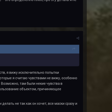
вств, я вижу исключительно попытки
 которые я считаю чувствами не вижу, особенно
. Возможно, там были некие чувства в
 пользование объектом, причиняющее
делать не так как он хочет, все маски сразу и