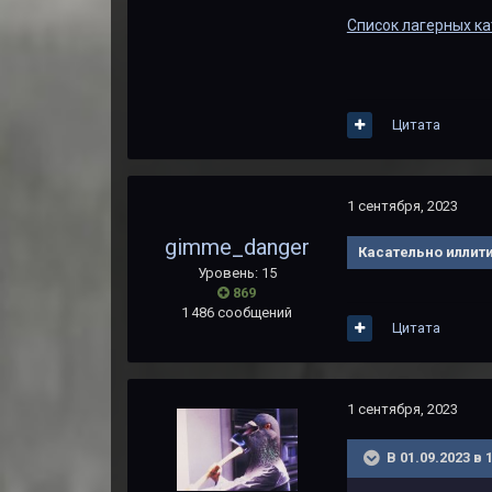
Список лагерных ка
Цитата
1 сентября, 2023
gimme_danger
Касательно иллит
Уровень: 15
869
1 486 сообщений
Цитата
1 сентября, 2023
В 01.09.2023 в 