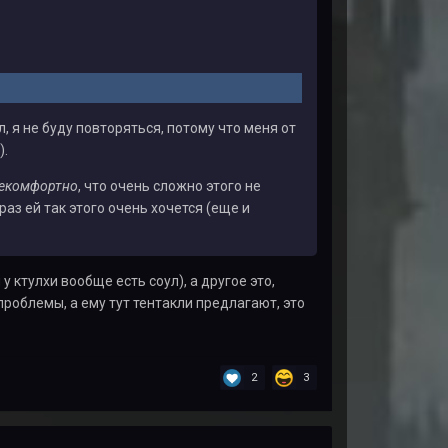
 я не буду повторяться, потому что меня от
).
екомфортно
, что очень сложно этого не
раз ей так этого очень хочется (еще и
 ктулхи вообще есть соул), а другое это,
роблемы, а ему тут тентакли предлагают, это
2
3