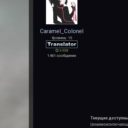
Caramel_Colonel
Уровень: 15
6 938
1 461 сообщение
Текущие доступны
(взаимоисключающи