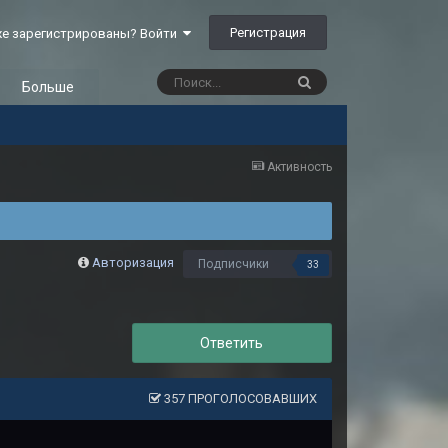
Регистрация
е зарегистрированы? Войти
Больше
Активность
Авторизация
Подписчики
33
Ответить
357 ПРОГОЛОСОВАВШИХ