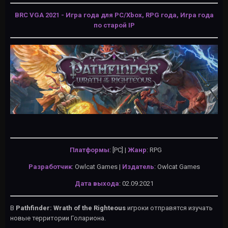
BRC VGA 2021 - Игра года для PC/Xbox, RPG года, Игра года
по старой IP
Платформы
: [PC] |
Жанр
: RPG
Разработчик
: Owlcat Games |
Издатель
:
Owlcat Games
Дата выхода
: 02.09.2021
В
Pathfinder: Wrath of the Righteous
игроки отправятся изучать
новые территории Голариона.