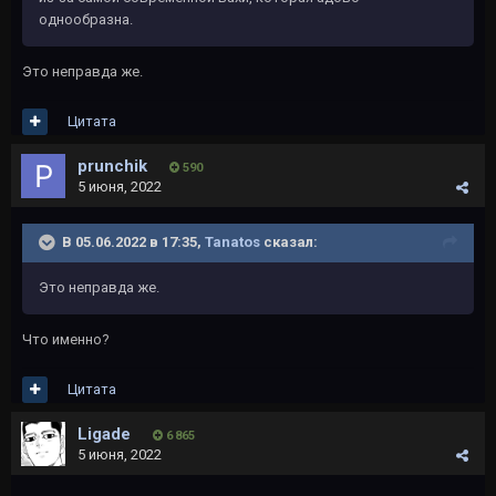
однообразна.
Это неправда же.
Цитата
prunchik
590
5 июня, 2022
В 05.06.2022 в 17:35,
Tanatos
сказал:
Это неправда же.
Что именно?
Цитата
Ligade
6 865
5 июня, 2022