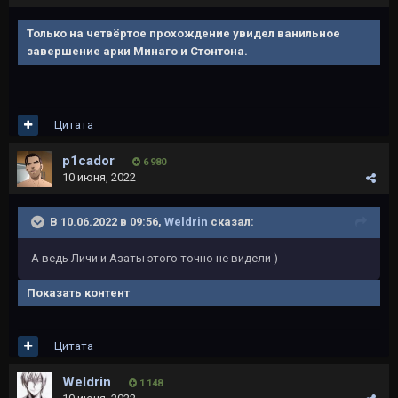
Только на четвёртое прохождение увидел ванильное
завершение арки Минаго и Стонтона.
Цитата
p1cador
6 980
10 июня, 2022
В 10.06.2022 в 09:56,
Weldrin
сказал:
А ведь Личи и Азаты этого точно не видели )
Показать контент
Цитата
Weldrin
1 148