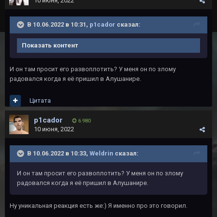
10 июня, 2022
В 10.06.2022 в 10:31,
p1cador
сказал:
Показать контент
И он там просит его развоплотить? У меня он по злому
радовался когда я её пришил в Алушанире.
Цитата
p1cador
6 980
10 июня, 2022
В 10.06.2022 в 10:33,
Weldrin
сказал:
И он там просит его развоплотить? У меня он по злому
радовался когда я её пришил в Алушанире.
Ну уникальная реакция есть же:) Я именно про это говорил.