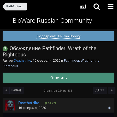
Pathfinder: Wrath of the Righteous
BioWare Russian Community
Поддержать BRC на Boosty
Обсуждение Pathfinder: Wrath of the
Righteous
Автор
Deathstrike
,
16 февраля, 2020
в
Pathfinder: Wrath of the
Righteous
Ответить
НАЗАД
ДАЛЕЕ
Страница 224 из 336
Deathstrike
14 771
16 февраля, 2020