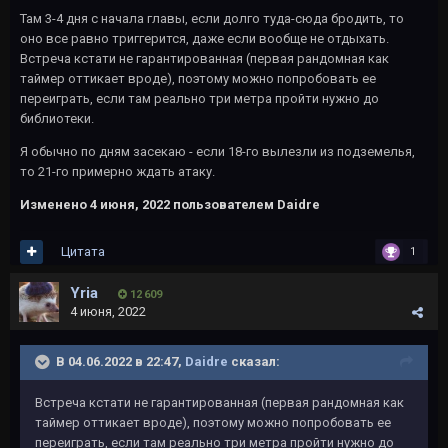
Там 3-4 дня с начала главы, если долго туда-сюда бродить, то
оно все равно триггерится, даже если вообще не отдыхать.
Встреча кстати не гарантированная (первая рандомная как
таймер оттикает вроде), поэтому можно попробовать ее
переиграть, если там реально три метра пройти нужно до
библиотеки.
Я обычно по дням засекаю - если 18-го вылезли из подземелья,
то 21-го примерно ждать атаку.
Изменено
4 июня, 2022
пользователем Daidre
Цитата
1
Yria
12 609
4 июня, 2022
В 04.06.2022 в 22:47,
Daidre
сказал:
Встреча кстати не гарантированная (первая рандомная как
таймер оттикает вроде), поэтому можно попробовать ее
переиграть, если там реально три метра пройти нужно до