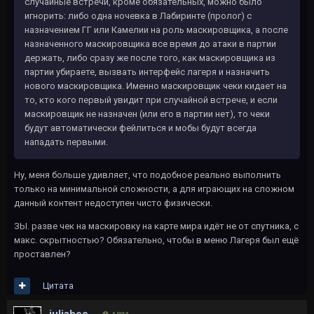
случайные встречи, кроме обязательных, можно было
игнорить: либо одна ночевка в Лабиринте (пролог) с
назначением ГГ или Камелии на роль маскировщика, а после
назначенного маскировщика все время до атаки в партии
держать, либо сразу же после того, как маскировщика из
партии убираете, вызвать интерфейс лагеря и назначить
нового маскировщика. Именно маскировщик чеки кидает на
то, кто кого первый увидит при случайной встрече, и если
маскировщик не назначен (или его в партии нет), то чеки
будут автоматически фейлиться и мобы будут всегда
нападать первыми.
Ну, меня больше удивляет, что подобное реально выполнить
только на минимальной сложности, а для играющих на сложном
данный контент недоступен чисто физически.
ЗЫ. разве чек на маскировку на карте мира идёт не от спутника, с
макс. скрытностью? Обязательно, чтобы в меню Лагеря был ещё
проставлен?
Цитата