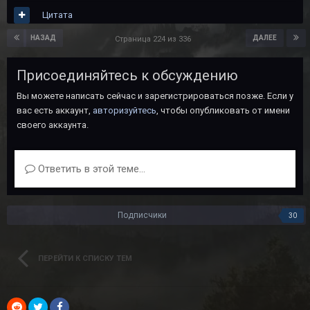
Цитата
НАЗАД
ДАЛЕЕ
Страница 224 из 336
Присоединяйтесь к обсуждению
Вы можете написать сейчас и зарегистрироваться позже. Если у
вас есть аккаунт,
авторизуйтесь
, чтобы опубликовать от имени
своего аккаунта.
Ответить в этой теме...
Подписчики
30
ПЕРЕЙТИ К СПИСКУ ТЕМ