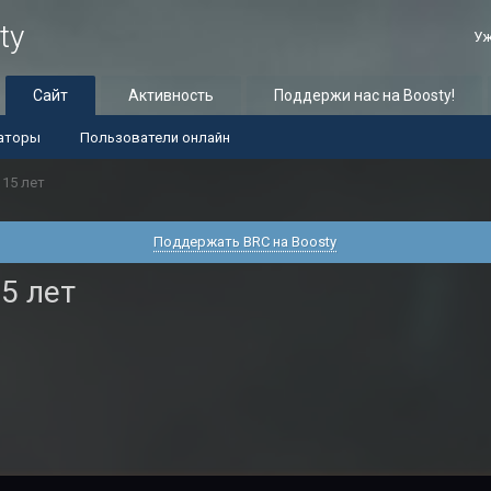
ty
Уж
Сайт
Активность
Поддержи нас на Boosty!
аторы
Пользователи онлайн
 15 лет
Поддержать BRC на Boosty
5 лет