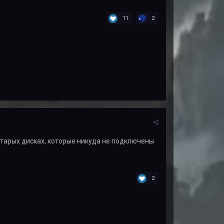
11
2
 старых дисках, которые никуда не подключены
2