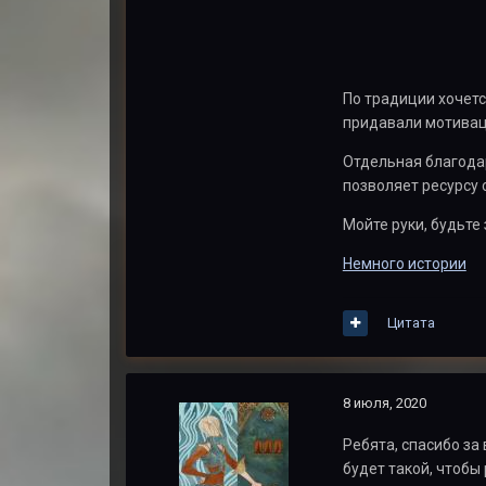
По традиции хочетс
придавали мотивац
Отдельная благода
позволяет ресурсу 
Мойте руки, будьте
Немного истории
Цитата
8 июля, 2020
Ребята, спасибо за 
будет такой, чтобы