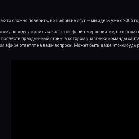
 как-то сложно поверить, но цифры не лгут — мы здесь уже с 2005 го
этому поводу устроить какое-то оффлайн-мероприятие, но в этом г
провести праздничный стрим, в котором участники команды сайта в
ом эфире ответят на ваши вопросы. Может быть даже что-нибудь р