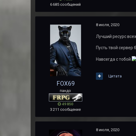
6 685 сообщений
8 июля, 2020
Лучший ресурс всех
Пусть твой сервер 
Навсегда с тобой
Цитата
FOX69
пандо
49 850
3 211 сообщение
8 июля, 2020