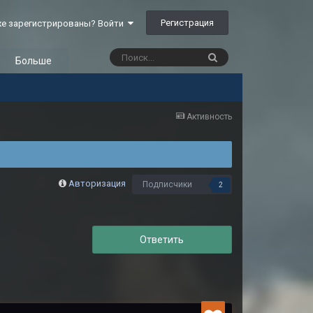
Регистрация
е зарегистрированы? Войти
Больше
Активность
Авторизация
Подписчики
2
Ответить