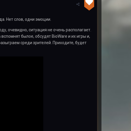
да. Нет слов, одни эмоции.
оду, очевидно, ситуация не очень располагает.
спомнят былое, обсудят BioWare и их игры и,
азыграем среди зрителей. Приходите, будет