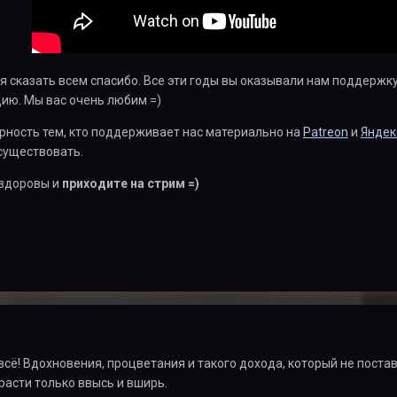
я сказать всем спасибо. Все эти годы вы оказывали нам поддерж
ию. Мы вас очень любим =)
рность тем, кто поддерживает нас материально на
Patreon
и
Яндек
существовать.
 здоровы и
приходите на стрим =)
всё! Вдохновения, процветания и такого дохода, который не постав
 расти только ввысь и вширь.