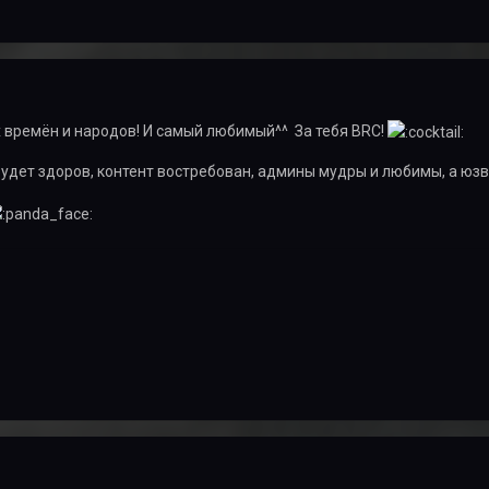
 времён и народов! И самый любимый^^ За тебя BRC!
будет здоров, контент востребован, админы мудры и любимы, а юз