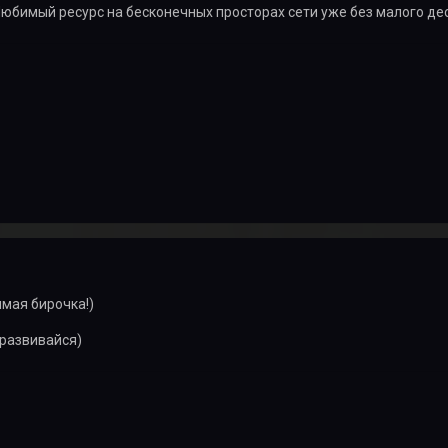
юбимый ресурс на бесконечных просторах сети уже без малого дес
мая бирочка!)
 развивайся)