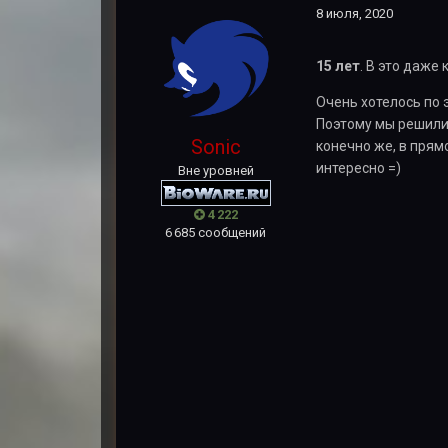
8 июля, 2020
15 лет
. В это даже
Очень хотелось по 
Поэтому мы решили 
Sonic
конечно же, в прям
интересно =)
Вне уровней
4 222
6 685 сообщений