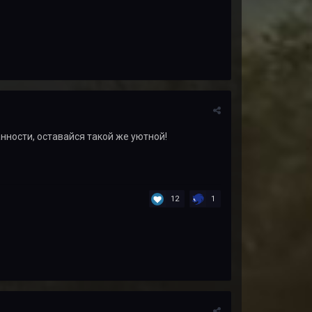
нности, оставайся такой же уютной!
12
1