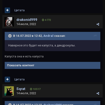
Цитата
drakonid999
4 772
14 июля, 2022
В 14.07.2022 в 12:42,
Andral
сказал:
Наверное это будет не капуста, а дендрокулы.
Капуста она и есть капуста
Показать контент
Цитата
Sqrat
10 517
14 июля, 2022
В 14.07.2022 в 12:10,
drakonid999
сказал: