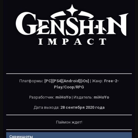
Платформы:
[РС][PS4][Android][iOs]
| Жанр:
Free-2-
Play/Coop/RPG
Разработчик:
miHoYo
| Издатель:
miHoYo
Дата выхода:
28 сентября 2020 года
Паймон ждет!
Скриншоты