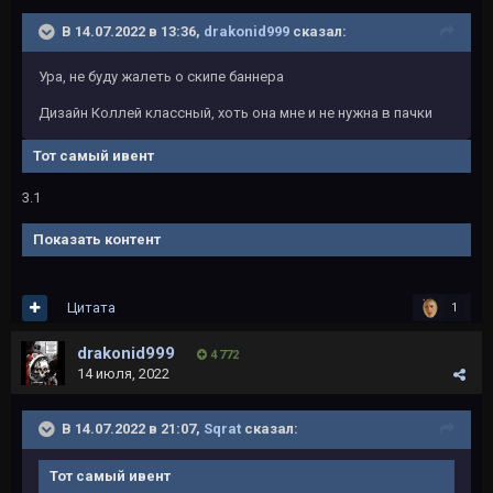
В 14.07.2022 в 13:36,
drakonid999
сказал:
Ура, не буду жалеть о скипе баннера
Дизайн Коллей классный, хоть она мне и не нужна в пачки
Тот самый ивент
3.1
Показать контент
Цитата
1
drakonid999
4 772
14 июля, 2022
В 14.07.2022 в 21:07,
Sqrat
сказал:
Тот самый ивент