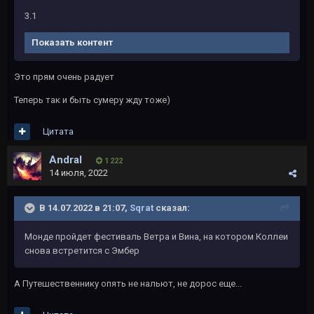
3.1
Показать контент
Это прям очень радует
Теперь так и быть сумеру жду тоже)
Цитата
Andral
1 222
14 июля, 2022
В 14.07.2022 в 21:07,
Sqrat
сказал:
Монде пройдет фестиваль Ветра и Вина, на котором Коллеи
снова встретится с Эмбер
А Путешественнику опять не нальют, не дорос еще...