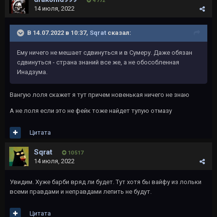
4 772
14 июля, 2022
В 14.07.2022 в 10:37,
Sqrat
сказал:
Ему ничего не мешает сдвинуться и в Сумеру. Даже обязан
сдвинуться - страна знаний все же, а не обособленная
Инадзума.
Вангую лоля скажет я тут причем новенькая ничего не знаю
А не лоля если это не фейк тоже найдет тупую отмазу
Цитата
Sqrat
10 517
14 июля, 2022
Увидим. Хуже барби вряд ли будет. Тут хотя бы вайфу из лольки
всеми правдами и неправдами лепить не будут.
Цитата