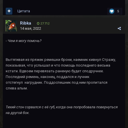
Цитата
5
Ribka
27 712
14 мая, 2022
-
Чем я могу помочь?
Вытягивая из пряжек ремешки брони, наемник кивнул Стражу,
показывая, что услышал и что помощь последнего весьма
кстати. Вдвоем перевязать раненую будет сподручнее.
Последний ремень, наконец, поддался и лучник
отстегнул нагрудник. Поддоспешник под ним пропитался
слева алым.
Тихий стон сорвался с её губ, когда она попробовала повернуться
на другой бок.