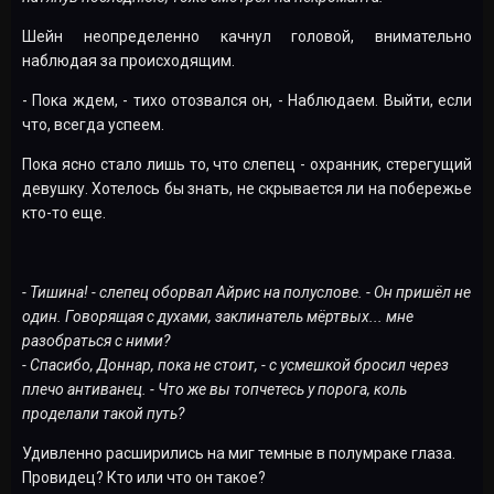
Шейн неопределенно качнул головой, внимательно
наблюдая за происходящим.
- Пока ждем, - тихо отозвался он, - Наблюдаем. Выйти, если
что, всегда успеем.
Пока ясно стало лишь то, что слепец - охранник, стерегущий
девушку. Хотелось бы знать, не скрывается ли на побережье
кто-то еще.
- Тишина! - слепец оборвал Айрис на полуслове. - Он пришёл не
один. Говорящая с духами, заклинатель мёртвых... мне
разобраться с ними?
- Спасибо, Доннар, пока не стоит, - с усмешкой бросил через
плечо антиванец. - Что же вы топчетесь у порога, коль
проделали такой путь?
Удивленно расширились на миг темные в полумраке глаза.
Провидец? Кто или что он такое?