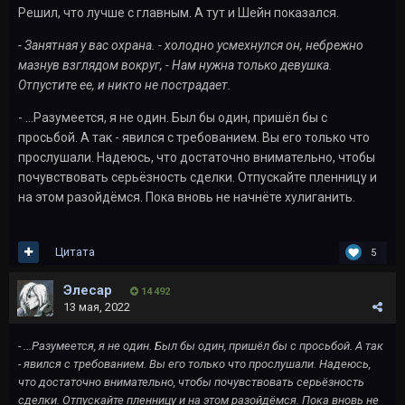
Решил, что лучше с главным. А тут и Шейн показался.
- Занятная у вас охрана. - холодно усмехнулся он, небрежно
мазнув взглядом вокруг, - Нам нужна только девушка.
Отпустите ее, и никто не пострадает.
- ...Разумеется, я не один. Был бы один, пришёл бы с
просьбой. А так - явился с требованием. Вы его только что
прослушали. Надеюсь, что достаточно внимательно, чтобы
почувствовать серьёзность сделки. Отпускайте пленницу и
на этом разойдёмся. Пока вновь не начнёте хулиганить.
Цитата
5
Элесар
14 492
13 мая, 2022
- ...Разумеется, я не один. Был бы один, пришёл бы с просьбой. А так
- явился с требованием. Вы его только что прослушали. Надеюсь,
что достаточно внимательно, чтобы почувствовать серьёзность
сделки. Отпускайте пленницу и на этом разойдёмся. Пока вновь не