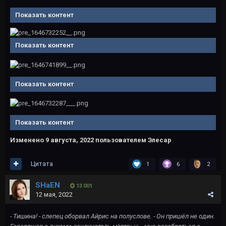
Показать контент
Показать контент
Показать контент
Показать контент
Изменено
9 августа, 2022
пользователем Элесар
Цитата
1
6
2
SHaEN
13 001
12 мая, 2022
- Тишина! - слепец оборвал Айрис на полуслове. - Он пришёл не один.