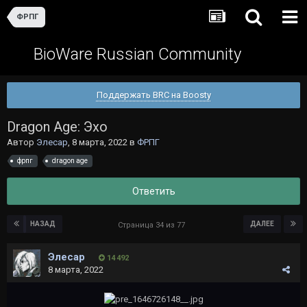
ФРПГ
BioWare Russian Community
Поддержать BRC на Boosty
Dragon Age: Эхо
Автор
Элесар
,
8 марта, 2022
в
ФРПГ
фрпг
dragon age
Ответить
НАЗАД
ДАЛЕЕ
Страница 34 из 77
Элесар
14 492
8 марта, 2022