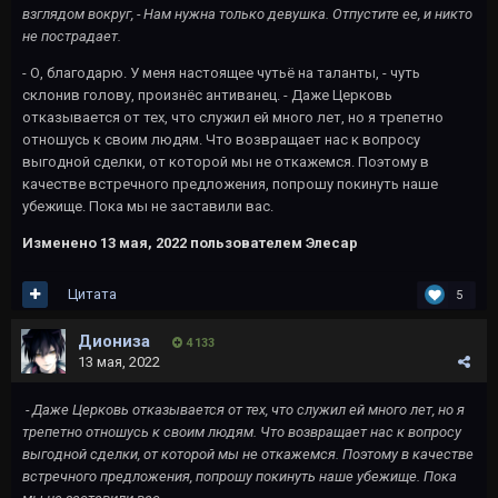
взглядом вокруг, - Нам нужна только девушка. Отпустите ее, и никто
не пострадает.
- О, благодарю. У меня настоящее чутьё на таланты, - чуть
склонив голову, произнёс антиванец. - Даже Церковь
отказывается от тех, что служил ей много лет, но я трепетно
отношусь к своим людям. Что возвращает нас к вопросу
выгодной сделки, от которой мы не откажемся. Поэтому в
качестве встречного предложения, попрошу покинуть наше
убежище. Пока мы не заставили вас.
Изменено
13 мая, 2022
пользователем Элесар
Цитата
5
Диониза
4 133
13 мая, 2022
- Даже Церковь отказывается от тех, что служил ей много лет, но я
трепетно отношусь к своим людям. Что возвращает нас к вопросу
выгодной сделки, от которой мы не откажемся. Поэтому в качестве
встречного предложения, попрошу покинуть наше убежище. Пока