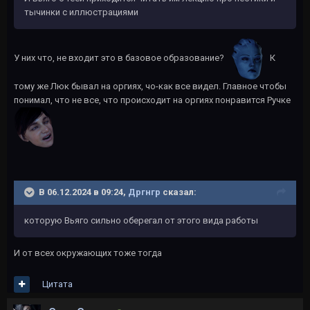
тычинки с иллюстрациями
У них что, не входит это в базовое образование?
К
тому же Люк бывал на оргиях, чо-как все видел. Главное чтобы
понимал, что не все, что происходит на оргиях понравится Ручке
В 06.12.2024 в 09:24,
Дргнгр
сказал:
которую Вьяго сильно оберегал от этого вида работы
И от всех окружающих тоже тогда
Цитата