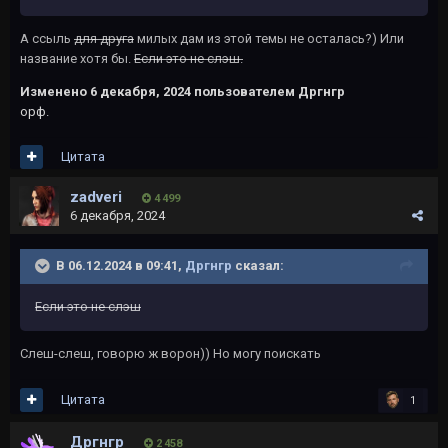
А ссыль
для друга
милых дам из этой темы не осталась?) Или
название хотя бы.
Если это не слэш.
Изменено
6 декабря, 2024
пользователем Дргнгр
орф.
Цитата
zadveri
4 499
6 декабря, 2024
В 06.12.2024 в 09:41,
Дргнгр
сказал:
Если это не слэш
Слеш-слеш, говорю ж ворон)) Но могу поискать
Цитата
1
Дргнгр
2 458