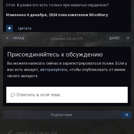
Стоп. А разве это есть только при нажатых сердечках?
Изменено
6 декабря, 2024
пользователем MissMary
Цитата
НАЗАД
ДАЛЕЕ
Страница 326 из 576
Присоединяйтесь к обсуждению
Вы можете написать сейчас и зарегистрироваться позже. Если у
вас есть аккаунт,
авторизуйтесь
, чтобы опубликовать от имени
своего аккаунта.
Ответить в этой теме...
Подписчики
18
ПЕРЕЙТИ К СПИСКУ ТЕМ