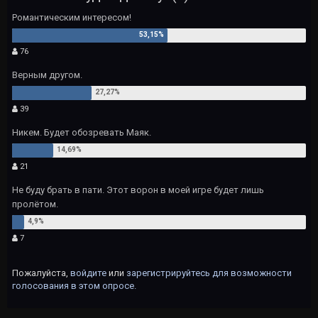
Романтическим интересом!
76
Верным другом.
39
Никем. Будет обозревать Маяк.
21
Не буду брать в пати. Этот ворон в моей игре будет лишь
пролётом.
7
Пожалуйста,
войдите
или
зарегистрируйтесь
для возможности
голосования в этом опросе.