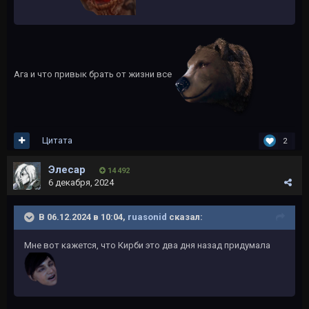
Ага и что привык брать от жизни все
Цитата
2
Элесар
14 492
6 декабря, 2024
В 06.12.2024 в 10:04,
ruasonid
сказал:
Мне вот кажется, что Кирби это два дня назад придумала