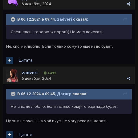
6 декабря, 2024
В 06.12.2024 в 09:44,
zadveri
сказал:
Слеш-слеш, говорю ж ворон)) Но могу поискать
Не, спс, не люблю. Если только кому-то еще надо будет.
Цитата
zadveri
4 499
6 декабря, 2024
В 06.12.2024 в 09:45,
Дргнгр
сказал:
Не, спс, не люблю. Если только кому-то еще надо будет.
Ну он и не очень, на мой вкус, не могу рекомендовать.
Цитата