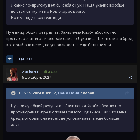
Лканис по-другому вел бы себя с Рук, Наш Луканис вообще
не стал бы мутить с Нэв скорее всего.
Но выглядит как выглядит.
Ну я вижу общий результат. Заявления Кирби абсолютно
противоречат игре и словам самого Луканиса. Так что меня бред,
который она несет, не успокаивает, а еще больше злит.
Цитата
zadveri
4 499
6 декабря, 2024
В 06.12.2024 в 09:07,
Соня Соня
сказал:
Ну я вижу общий результат. Заявления Кирби абсолютно
противоречат игре и словам самого Луканиса. Так что меня
бред, который она несет, не успокаивает, а еще больше
злит.