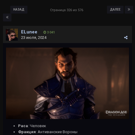
НАЗАД
ДАЛЕЕ
Страница 326 из 576
ELunee
3 041
23 июля, 2024
Раса
: Человек
Фракция
:
Антиванские Вороны