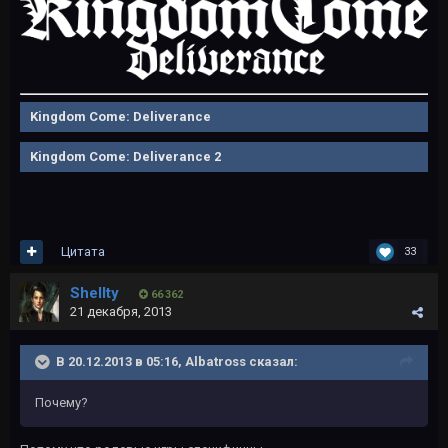
Kingdom Come: Deliverance
Kingdom Come: Deliverance 2
Цитата
33
Shellty
66 362
21 декабря, 2013
В 20.12.2013 в 05:16, Albatross сказал:
Почему?