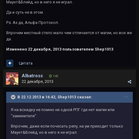
Маунт&Блейд, но в него я не играл.
Да и суть не в этом.
P.s. Ах да, Альфа Протокол.
Впрочем местный стелс мало чем отличается от магии, но все же
да.
Изменено
22 декабря, 2013
пользователем Shep1013
Цитата
Albatross
145
22 декабря, 2013
В 22.12.2013 в 16:42, Shep1013 сказал:
Я на вскидку не помню ни одной РПГ где нет магии или
"заменителя".
Впрочем, даже если почесать репу, на ум приходит только
Маунт&Блейд, но в него я не играл.