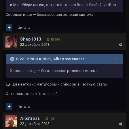
и-Маг. Убери магию, остается только Воин и Разбойник/Вор.
Хорошая вещь — бесклассовая ролевая система
Цитата
Shep1013
15 744
22 декабря, 2013
В 22.12.2013 в 15:39, Albatross сказал:
Хорошая вещь — бесклассовая ролевая система
Да. Две ветки - с маг упором и с упором в честную сталь.
Осталось только "стальная".
Цитата
Albatross
145
22 декабря, 2013