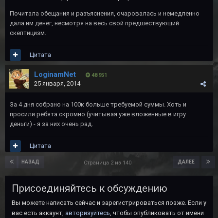
Почитала обещания и разъяснения, очаровалась и немедленно
дала им денег, несмотря на весь свой предшествующий
скептицизм.
Цитата
LoginamNet
48 951
25 января, 2014
За 4 дня собрано на 100к больше требуемой суммы. Хоть и
просили ребята скромно (учитывая уже вложенные в игру
деньги) - я за них очень рад.
Цитата
НАЗАД
ДАЛЕЕ
Страница 2 из 140
Присоединяйтесь к обсуждению
Вы можете написать сейчас и зарегистрироваться позже. Если у
вас есть аккаунт,
авторизуйтесь
, чтобы опубликовать от имени