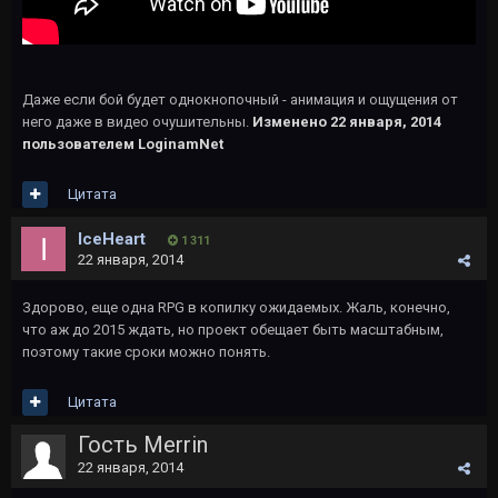
Даже если бой будет однокнопочный - анимация и ощущения от
него даже в видео очушительны.
Изменено
22 января, 2014
пользователем LoginamNet
Цитата
IceHeart
1 311
22 января, 2014
Здорово, еще одна RPG в копилку ожидаемых. Жаль, конечно,
что аж до 2015 ждать, но проект обещает быть масштабным,
поэтому такие сроки можно понять.
Цитата
Гость Merrin
22 января, 2014