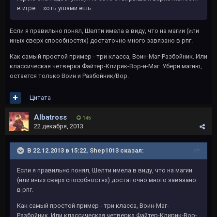
в игре — хоть ушами ешь.
Если я правильно понял, Шелти имела в виду, что на магии (или
иных сверх способностях) достаточно много завязано в рпг.
Как самый простой пример - три класса, Воин-Маг-Разбойник. Или
классическая четверка Файтер-Клирик-Вор-и-Маг. Убери магию,
остается только Воин и Разбойник/Вор.
Цитата
Albatross
145
22 декабря, 2013
В 22.12.2013 в 15:22, Shep1013 сказал:
Если я правильно понял, Шелти имела в виду, что на магии
(или иных сверх способностях) достаточно много завязано
в рпг.
Как самый простой пример - три класса, Воин-Маг-
Разбойник. Или классическая четверка Файтер-Клирик-Вор-