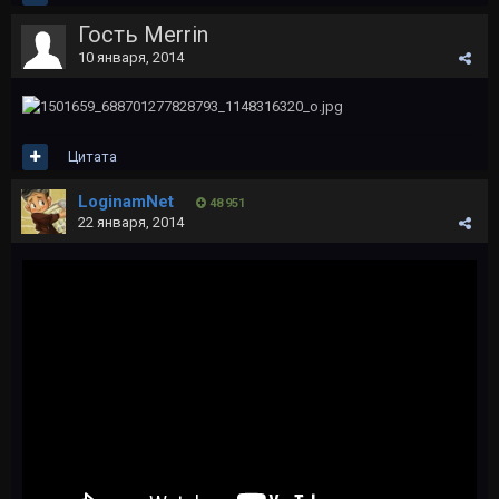
Гость Merrin
10 января, 2014
Цитата
LoginamNet
48 951
22 января, 2014