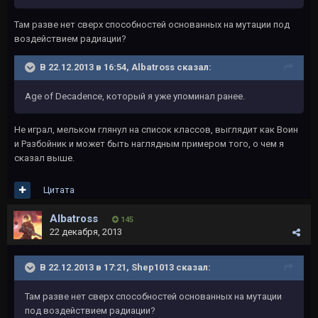
Там разве нет сверх способностей основанных на мутации под
воздействием радиации?
В 22.12.2013 в 16:54, Albatross сказал:
Age of Decadence, который я уже упоминал ранее.
Не играл, мельком глянул на список классов, выглядит как Воин
и Разбойник и может быть наглядным примером того, о чем я
сказал выше.
Цитата
Albatross
145
22 декабря, 2013
В 22.12.2013 в 17:21, Shep1013 сказал:
Там разве нет сверх способностей основанных на мутации
под воздействием радиации?