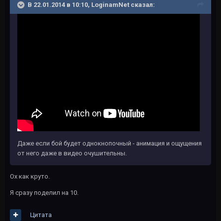
В 22.01.2014 в 10:10, LoginamNet сказал:
Даже если бой будет однокнопочный - анимация и ощущения
от него даже в видео очушительны.
Ох как круто.
Я сразу поделил на 10.
Цитата