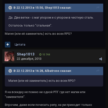
В 22.12.2013 в 15:50, Shep1013 сказал:
Да. Две ветки - с маг упором и с упором в честную сталь.
Осталось только "стальная".
Магия (или её заменитель) есть во всех RPG?
Цитата
Shep1013
15 744
22 декабря, 2013
В 22.12.2013 в 16:28, Albatross сказал:
Магия (или её заменитель) есть во всех RPG?
Я на вскидку не помню ни одной РПГ где нет магии или
"заменителя".
Впрочем, даже если почесать репу, на ум приходит только