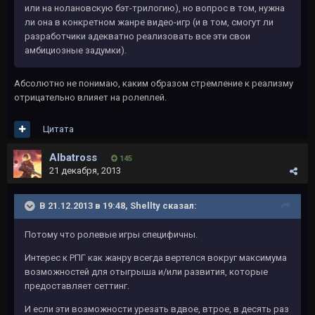
или на нолановскую бэт-трилогию), но вопрос в том, нужна
ли она в конкретном жанре видео-игр (и в том, смогут ли
разработчики адекватно реализовать все эти свои
амбициозные задумки).
Абсолютно не понимаю, каким образом стремление к реализму
отрицательно влияет на ролеплей.
Цитата
Albatross
145
21 декабря, 2013
В 21.12.2013 в 19:48, Shellty сказал:
Потому что ролевые игры специфичны.
Интерес к РПГ как жанру всегда вертелся вокруг максимума
возможностей для отыгрыша и/или развития, которые
предоставляет сеттинг.
И если эти возможности урезать вдвое, втрое, в десять раз