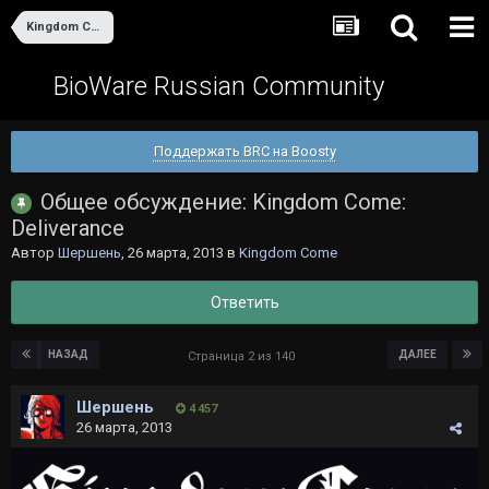
Kingdom Come
BioWare Russian Community
Поддержать BRC на Boosty
Общее обсуждение: Kingdom Come:
Deliverance
Автор
Шершень
,
26 марта, 2013
в
Kingdom Come
Ответить
НАЗАД
ДАЛЕЕ
Страница 2 из 140
Шершень
4 457
26 марта, 2013