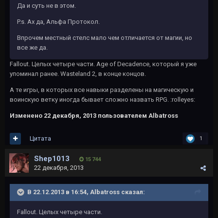
Да и суть не в этом.
P.s. Ах да, Альфа Протокол.
Впрочем местный стелс мало чем отличается от магии, но
все же да.
Fallout. Целых четыре части. Age of Decadence, который я уже
упоминал ранее. Wasteland 2, в конце концов.
А те игры, в которых все навыки разделены на магическую и
воинскую ветку иногда бывает сложно назвать RPG. :rolleyes:
Изменено
22 декабря, 2013
пользователем Albatross
Цитата
1
Shep1013
15 744
22 декабря, 2013
В 22.12.2013 в 16:54, Albatross сказал:
Fallout. Целых четыре части.