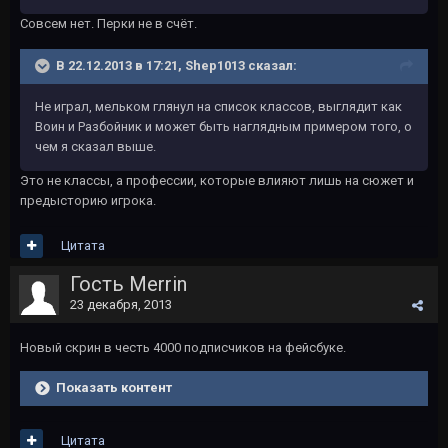
Совсем нет. Перки не в счёт.
В 22.12.2013 в 17:21, Shep1013 сказал:
Не играл, мельком глянул на список классов, выглядит как
Воин и Разбойник и может быть наглядным примером того, о
чем я сказал выше.
Это не классы, а профессии, которые влияют лишь на сюжет и
предысторию игрока.
Цитата
Гость Merrin
23 декабря, 2013
Новый скрин в честь 4000 подписчиков на фейсбуке.
Показать контент
Цитата