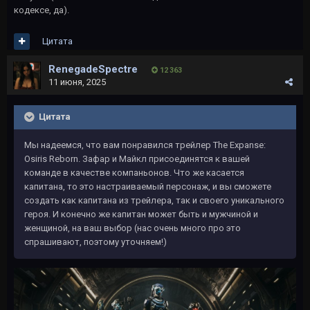
кодексе, да).
Цитата
RenegadeSpectre
12 363
11 июня, 2025
Цитата
Мы надеемся, что вам понравился трейлер The Expanse:
Osiris Reborn. Зафар и Майкл присоединятся к вашей
команде в качестве компаньонов. Что же касается
капитана, то это настраиваемый персонаж, и вы сможете
создать как капитана из трейлера, так и своего уникального
героя. И конечно же капитан может быть и мужчиной и
женщиной, на ваш выбор (нас очень много про это
спрашивают, поэтому уточняем!)