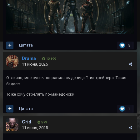
Цитата
5
Drama
12 199
11 июня, 2025
Отлично, мне очень понравилась девица Гг из трейлера. Такая
бадасс.
Тоже хочу стрелять по-македонски.
Цитата
1
Crid
579
11 июня, 2025