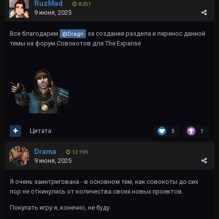
RuzMad
8 251
9 июня, 2025
Все благодарим
за создание раздела и перенос данной
@Dragn
темы на форум Совокотов для The Expanse
Цитата
3
1
Drama
12 199
9 июня, 2025
Я очень заинтригована - в основном тем, как совокоты до сих
пор не откинулись от количества своих новых проектов.
Покупать игру я, конечно, не буду.