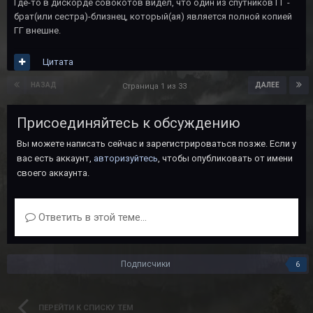
Где-то в дискорде совокотов видел, что один из спутников ГГ -
брат(или сестра)-близнец, который(ая) является полной копией
ГГ внешне.
Цитата
НАЗАД
ДАЛЕЕ
Страница 1 из 33
Присоединяйтесь к обсуждению
Вы можете написать сейчас и зарегистрироваться позже. Если у
вас есть аккаунт,
авторизуйтесь
, чтобы опубликовать от имени
своего аккаунта.
Ответить в этой теме...
Подписчики
6
ПЕРЕЙТИ К СПИСКУ ТЕМ