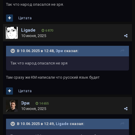
Так что народ опасался не зря.
Цитата
Ligade
6 870
10 июня, 2025
В 10.06.2025 в 12:48,
Эри
сказал:
Так что народ опасался не зря
Там сразу же КМ написали что русский язык будет
Цитата
Эри
14 655
10 июня, 2025
В 10.06.2025 в 12:49,
Ligade
сказал: