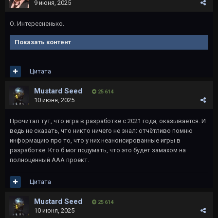
9 июня, 2025
О. Интересненько.
Показать контент
Цитата
Mustard Seed
25 614
10 июня, 2025
Прочитал тут, что игра в разработке с 2021 года, оказывается. И
ведь не сказать, что никто ничего не знал: отчётливо помню
информацию про то, что у них неанонсированные игры в
разработке. Кто б мог подумать, что это будет замахом на
полноценный ААА проект.
Цитата
Mustard Seed
25 614
10 июня, 2025