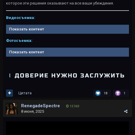
которое эти решения оказывают на все ваши убеждения.
Видеосъемка:
Показать контент
Фотосъемка:
Показать контент
Цитата
18
1
RenegadeSpectre
12 363
8 июня, 2025