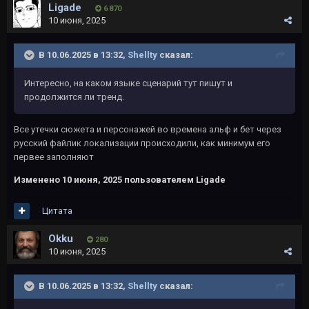
Ligade
6 870
10 июня, 2025
В 10.06.2025 в 13:32,
Shellty
сказал:
Интересно, на каком языке сценарий тут пишут и
продолжится ли тренд.
Все утечки сюжета и персонажей во времена альф и бет через
русский файлик локализации происходили, как минимум его
первее заполняют
Изменено
10 июня, 2025
пользователем Ligade
Цитата
Okku
280
10 июня, 2025
В 10.06.2025 в 13:32,
Shellty
сказал: