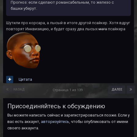
Прогноз: если сделают романсабельным, то железо с
башки уберут.
Шутили про корсара, а лысый в итоге другой псайкер. Хотя вдруг
повторят Инквизицию, и будет сразу два лысых
мага
псайкера
Цитата
НАЗАД
ДАЛЕЕ
Страница 1 из 139
Присоединяйтесь к обсуждению
Вы можете написать сейчас и зарегистрироваться позже. Если у
вас есть аккаунт,
авторизуйтесь
, чтобы опубликовать от имени
своего аккаунта.