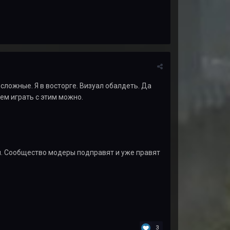
 сложные. Я в восторге. Визуал обалдеть. Да
щем играть с этим можно.
ути. Сообщество модеры подправят и уже правят
3