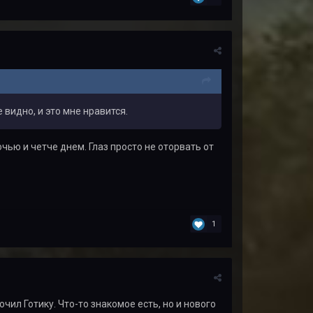
 видно, и это мне нравится.
чью и четче днем. Глаз просто не оторвать от
1
чил Готику. Что-то знакомое есть, но и нового