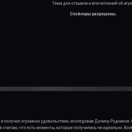
Тема для отзывов и впечатлений об игр
Спойлеры разрешены.
 я получил огромное удовольствие, исследовав Долину Рудников. Я
 считаю, что есть моменты, которые получились не идеально. Воз