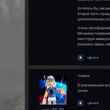
Хотелось бы, как в
вторая часть гораз
дополнительных зад
Очень преобразили 
Механики плавания 
некоторую иммерсив
взломать замок, на
Цитата
13 июня
В оригинальную игр
куплю.
Цитата