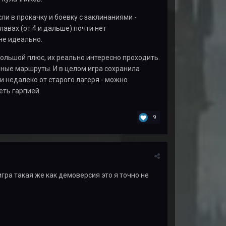
ли в прокачку и боевку с заклинаниями -
лавах (от 4 и дальше) почти нет
не идеально.
большой плюс, их реально интересно проходить.
ные маршруты. И в целом игра сохранила
 недалеко от старого лагеря - можно
еть гарпией.
9
гра такая же как демоверсия это я точно не