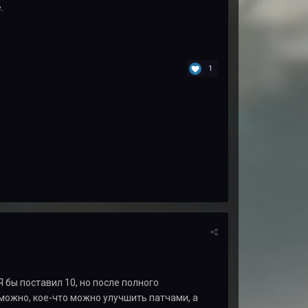
е.
1
 бы поставил 10, но после полного
можно, кое-что можно улучшить патчами, а