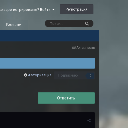
Регистрация
е зарегистрированы? Войти
Больше
Активность
Авторизация
Подписчики
0
Ответить