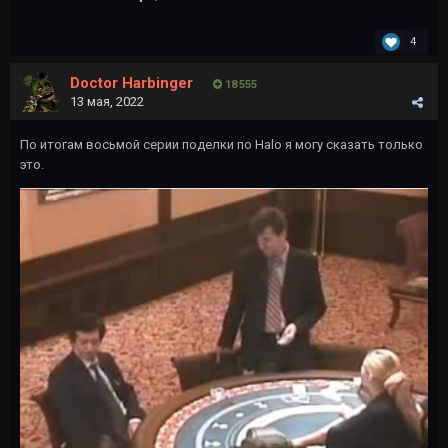
4
Doctor Harbinger
18 555
13 мая, 2022
По итогам восьмой серии поделки по Halo я могу сказать только
это.