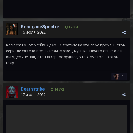
RenegadeSpectre
12 363
16 июля, 2022
Resident Evil от Netflix. Даже не тратьте на это свое время. В этом
сериале ужасно все: актеры, сюжет, музыка. Ничего общего с RE
вы здесь не найдете. Наверное худшее, что я смотрел в этом
году.
1
Deathstrike
14 772
17 июля, 2022