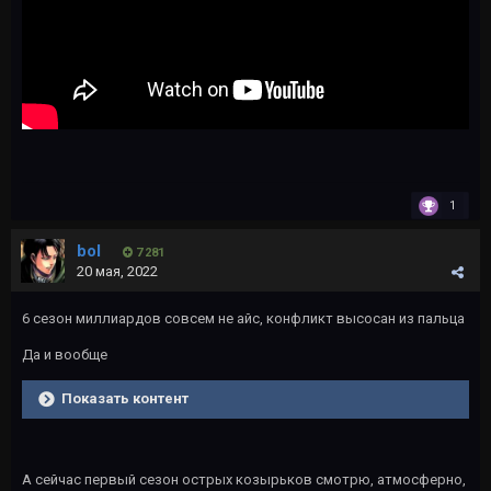
1
bol
7 281
20 мая, 2022
6 сезон миллиардов совсем не айс, конфликт высосан из пальца
Да и вообще
Показать контент
А сейчас первый сезон острых козырьков смотрю, атмосферно,