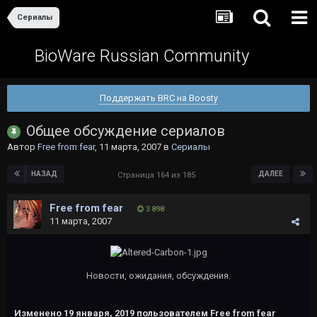
Сериалы
BioWare Russian Community
Поддержать BRC на Boosty
Общее обсуждение сериалов
Автор
Free from fear
,
11 марта, 2007
в
Сериалы
НАЗАД
ДАЛЕЕ
Страница 164 из 185
Free from fear
3 898
11 марта, 2007
Новости, ожидания, обсуждения.
Изменено
19 января, 2019
пользователем Free from fear