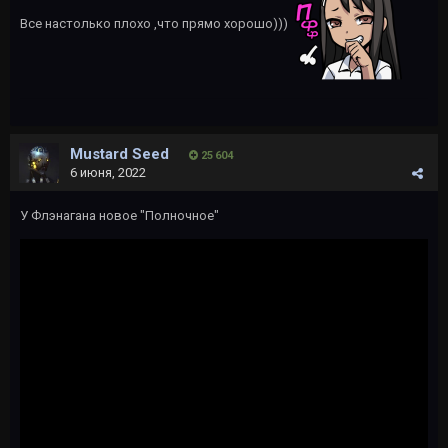
Все настолько плохо ,что прямо хорошо)))
Mustard Seed
25 604
6 июня, 2022
У Флэнагана новое "Полночное"