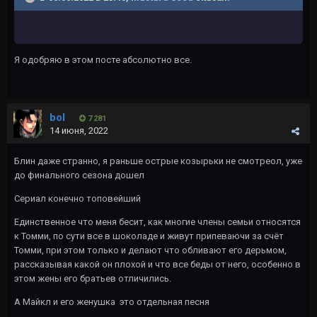
Я одобряю в этом посте абсолютно все.
bol
7 281
14 июня, 2022
Блин даже странно, я раньше острые козырьки не смотреол, уже
до финального сезона дошел
Сериал конечно топовейший
Единственное что меня бесит, как многие члены семьи относятся
к Томми, по сути все в шоколаде и живут припеваючи за счёт
Томми, при этом только и делают что обливают его дерьмом,
рассказывая какой он плохой и что все беды от него, особенно в
этом жены его братьев отличились.
А Майкл и его женушка это отдельная песня