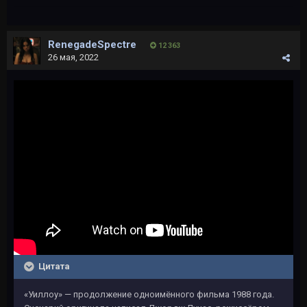
RenegadeSpectre
12 363
26 мая, 2022
Цитата
«Уиллоу» — продолжение одноимённого фильма 1988 года.