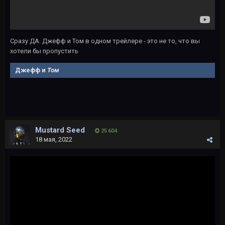
Сразу ДА. Джефф и Том в одном трейлере - это не то, что вы
хотели бы пропустить
Джефф и
Том
Mustard Seed
25 604
18 мая, 2022