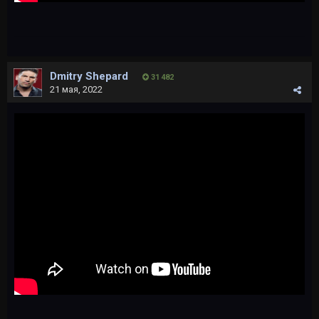
Dmitry Shepard
31 482
21 мая, 2022