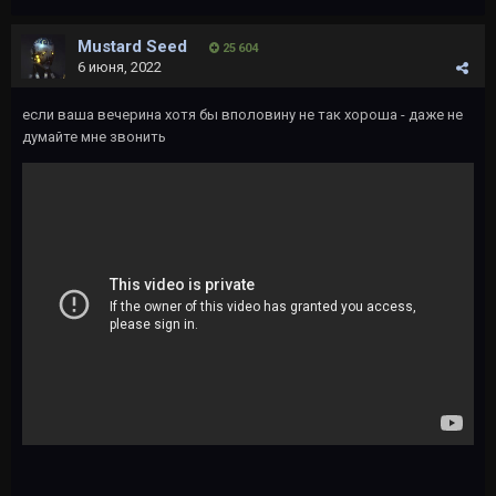
Mustard Seed
25 604
6 июня, 2022
если ваша вечерина хотя бы вполовину не так хороша - даже не
думайте мне звонить