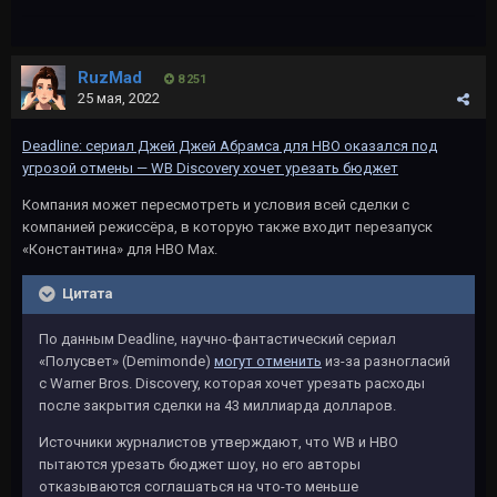
RuzMad
8 251
25 мая, 2022
Deadline: сериал Джей Джей Абрамса для HBO оказался под
угрозой отмены — WB Discovery хочет урезать бюджет
Компания может пересмотреть и условия всей сделки с
компанией режиссёра, в которую также входит перезапуск
«Константина» для HBO Max.
Цитата
По данным Deadline, научно-фантастический сериал
«Полусвет» (Demimonde)
могут отменить
из-за разногласий
с Warner Bros. Discovery, которая хочет урезать расходы
после закрытия сделки на 43 миллиарда долларов.
Источники журналистов утверждают, что WB и HBO
пытаются урезать бюджет шоу, но его авторы
отказываются соглашаться на что-то меньше