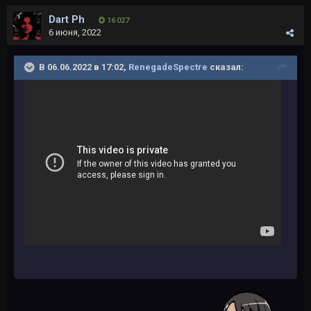
Dart Ph
16 027
6 июня, 2022
В 06.06.2022 в 17:02,
RenegadeSpectre
сказал: