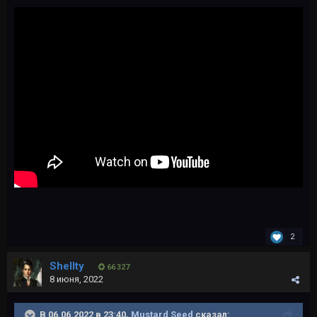
2
Shellty
66 327
8 июня, 2022
В 06.06.2022 в 23:40,
Mustard Seed
сказал: