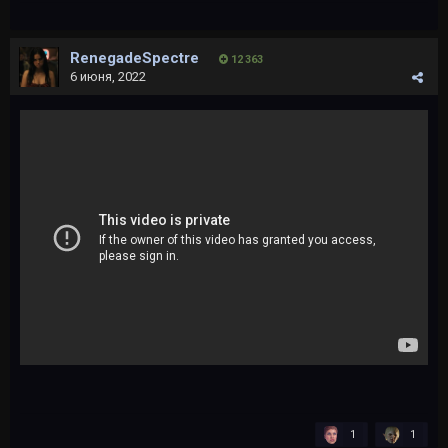
RenegadeSpectre
12 363
6 июня, 2022
1
1