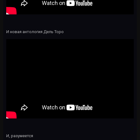
И новая антология Дель Торо
И, разумеется