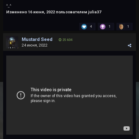
^_^
Изменено
16 июня, 2022
пользователем julia37
4
1
1
Mustard Seed
25 604
24 июня, 2022