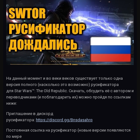
На данный момент и во веки веков существует только одна
версия полного (насколько это возможно) русификатора
для Star Wars™: The Old Republic. Скачать, обсудить её с автором и
переводчиками (и поблагодарить их) можно пройдя по ссылкам
ниже:
Приглашение в дискорд
русификатора:
https://discord.gg/Bnsdasahrq
Постоянная ссылка на русификатор (новые версии появляются
по мере