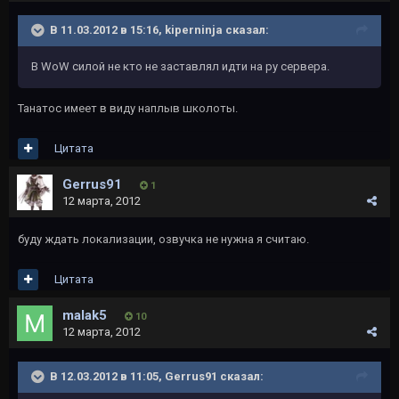
В 11.03.2012 в 15:16, kiperninja сказал:
В WoW силой не кто не заставлял идти на ру сервера.
Танатос имеет в виду наплыв школоты.
Цитата
Gerrus91
1
12 марта, 2012
буду ждать локализации, озвучка не нужна я считаю.
Цитата
malak5
10
12 марта, 2012
В 12.03.2012 в 11:05, Gerrus91 сказал: