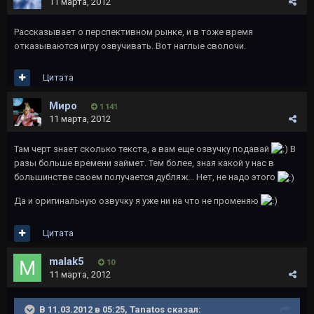
11 марта, 2012
Рассказывает о перспективном рынке, и в тоже время
отказываются игру озвучивать. Вот наглые сволочи.
Цитата
Миро
1 141
11 марта, 2012
Там черт знает сколько текста, а вам еще озвучку подавай
В
разы больше времени займет. Тем более, зная какой у нас в
большинстве своем получается дубляж... Нет, не надо этого
Да и оригинальную озвучку я уже ни на что не променяю
Цитата
malak5
10
11 марта, 2012
В 11.03.2012 в 05:25, Tanatos сказал: