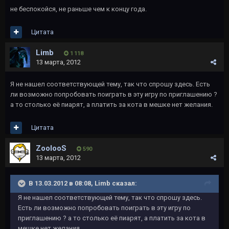
не беспокойся, не раньше чем к концу года.
Цитата
Limb
1 118
13 марта, 2012
Я не нашел соответствующей тему, так что спрошу здесь. Есть
ли возможно попробовать поиграть в эту игру по приглашению ?
а то столько её пиарят, а платить за кота в мешке нет желания.
Цитата
ZoolooS
590
13 марта, 2012
В 13.03.2012 в 08:08, Limb сказал:
Я не нашел соответствующей тему, так что спрошу здесь.
Есть ли возможно попробовать поиграть в эту игру по
приглашению ? а то столько её пиарят, а платить за кота в
мешке нет желания.