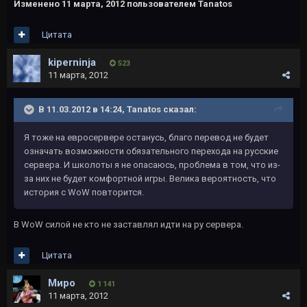
Изменено
11 марта, 2012
пользователем Tanatos
Цитата
kiperninja
523
11 марта, 2012
В 11.03.2012 в 14:24, Tanatos сказал:
Я тоже на евросервере останусь, благо перевод не будет
означать возможности обязательного перехода на русские
сервера. И школоты я не опасаюсь, проблема в том, что из-
за них не будет комфортной игры. Велика вероятность, что
история с WoW повторится.
В WoW силой не кто не заставлял идти на ру сервера.
Цитата
Миро
1 141
11 марта, 2012