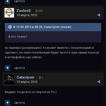
Цитата
ZoolooS
590
13 марта, 2012
В 13.03.2012 в 08:26, Cataclysm сказал:
А это точно?
ну сервера (резервацию) то может вместе с локализацией и
сделают, но сама локализация будет просто еще одним языком
в интерфейсе, как сейчас.
Цитата
Cataclysm
1
13 марта, 2012
Видимо тогда все останутся на TU:)
Цитата