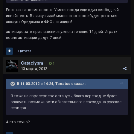
Есть такая возможность. У меня вроди еще один свободный
инвайт есть. В личку кидай мыло на которое будет регаться
аккаунт Ориджина и ФИО латиницей.
активировать приглашение нужно в течение 14 дней. Играть
после активации дадут 7 дней.
Цитата
Cataclysm
1
13 марта, 2012
В 11.03.2012 в 14:24, Tanatos сказал:
Я тоже на евросервере останусь, благо перевод не будет
означать возможности обязательного перехода на русские
сервера.
А это точно?