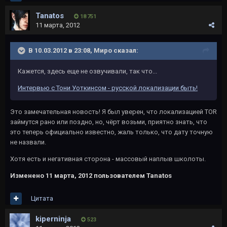
Tanatos
18 751
11 марта, 2012
В 10.03.2012 в 23:08, Миро сказал:
Кажется, здесь еще не озвучивали, так что...
Интервью с Тони Уоткинсом - русской локализации быть!
Это замечательная новость! Я был уверен, что локализацией TOR
займутся рано или поздно, но, чёрт возьми, приятно знать, что
это теперь официально известно, жаль только, что дату точную
не назвали.
Хотя есть и негативная сторона - массовый наплыв школоты.
Изменено
11 марта, 2012
пользователем Tanatos
Цитата
kiperninja
523