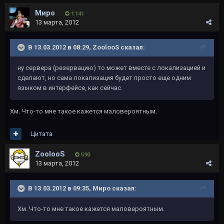
Миро
1 141
13 марта, 2012
В 13.03.2012 в 08:29, ZoolooS сказал:
ну сервера (резервацию) то может вместе с локализацией и
сделают, но сама локализация будет просто еще одним
языком в интерфейсе, как сейчас.
Хм. Что-то мне такое кажется маловероятным.
Цитата
ZoolooS
590
13 марта, 2012
В 13.03.2012 в 09:35, Миро сказал:
Хм. Что-то мне такое кажется маловероятным.