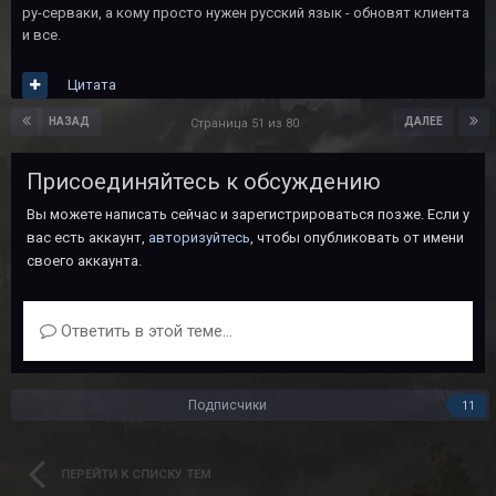
ру-серваки, а кому просто нужен русский язык - обновят клиента
и все.
Цитата
НАЗАД
ДАЛЕЕ
Страница 51 из 80
Присоединяйтесь к обсуждению
Вы можете написать сейчас и зарегистрироваться позже. Если у
вас есть аккаунт,
авторизуйтесь
, чтобы опубликовать от имени
своего аккаунта.
Ответить в этой теме...
Подписчики
11
ПЕРЕЙТИ К СПИСКУ ТЕМ