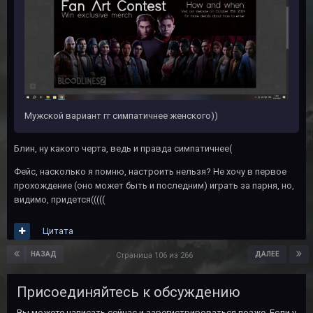
Мужской вариант гг симпатичнее женского))
Блин, ну какого черта, ведь и правда симпатичнее(
Фейс, насколько я помню, настроить нельзя? Не хочу в первое
прохождение (оно может быть и последним) играть за парня, но,
видимо, придется(((((
Цитата
НАЗАД
ДАЛЕЕ
Страница 106 из 266
Присоединяйтесь к обсуждению
Вы можете написать сейчас и зарегистрироваться позже. Если у