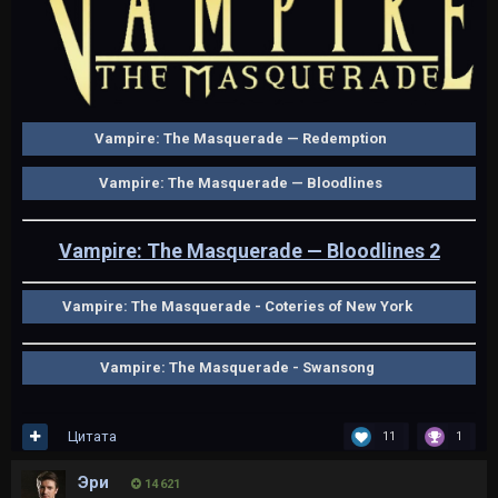
Vampire: The Masquerade — Redemption
Vampire: The Masquerade — Bloodlines
Vampire: The Masquerade — Bloodlines 2
Vampire: The Masquerade - Coteries of New York
Vampire: The Masquerade - Swansong
Цитата
11
1
Эри
14 621