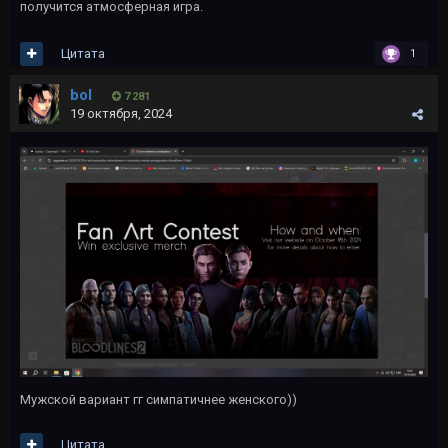
получится атмосферная игра.
Цитата
1
bol
7 281
19 октября, 2024
Мужской вариант гг симпатичнее женского))
Цитата