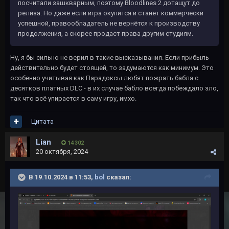
посчитали зашкварным, поэтому Bloodlines 2 дотащут до
релиза. Но даже если игра окупится и станет коммерчески
успешной, правообладатель не вернётся к производству
продолжения, а скорее продаст права другим студиям.
Ну, я бы сильно не верил в такие высказывания. Если прибыль
действительно будет стоящей, то задумаются как минимум. Это
особенно учитывая как Парадоксы любят пожрать бабла с
десятков платных DLC - в их случае бабло всегда побеждало зло,
так что всё упирается в саму игру, имхо.
Цитата
Lian
14 302
20 октября, 2024
В 19.10.2024 в 11:53,
bol
сказал: