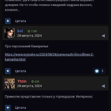
доверие. Не то чтобы планка ожиданий задрана высоко,
конечно...
Цитата
bol
7 281
28 августа, 2024
Про персонажей Камарильи
https://www.rpgnuke.ru/2024/08/28/personazhi-bloodlines-2-
kamarilya.html
Цитата
2
Ytzin
628
28 августа, 2024
Примоген представлен только у тореадоров. Интересно.
Цитата