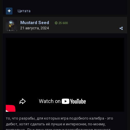
Цитата
Mustard Seed
25 600
21 августа, 2024
то, что разрабы, для которых игра подобного калибра - это
дебют, хотят сделать её лучше и интереснее, по-моему,
похвально. Да и лица этих самых разработчиков внушают