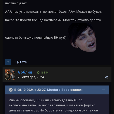
честно пугает.
ААА нам уже не видать, но может будет АА+. Может не будет.
Какое-то проклятие над Вампирами. Может и стоило просто
сделать большую нелинейную ВН-ку)))
Цитата
Gоблин
16 834
20 октября, 2024
В 08.10.2024 в 23:27,
Mustard Seed
сказал:
Иными словами, RPG изначально для них было
экспериментальным направлением, и им некомфортно
делать такие игры. Но бросать на пол-дороге они также