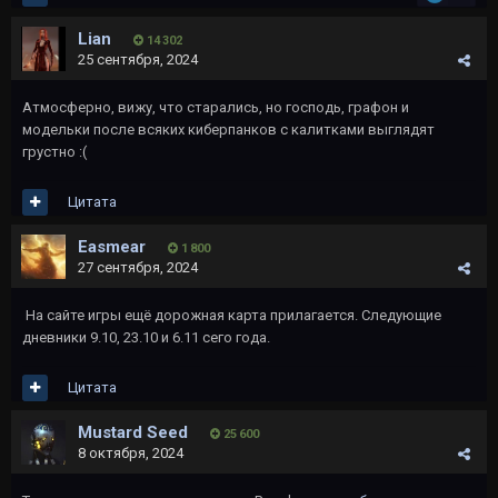
Lian
14 302
25 сентября, 2024
Атмосферно, вижу, что старались, но господь, графон и
модельки после всяких киберпанков с калитками выглядят
грустно
:(
Цитата
Easmear
1 800
27 сентября, 2024
На сайте игры ещё дорожная карта прилагается. Следующие
дневники 9.10, 23.10 и 6.11 сего года.
Цитата
Mustard Seed
25 600
8 октября, 2024