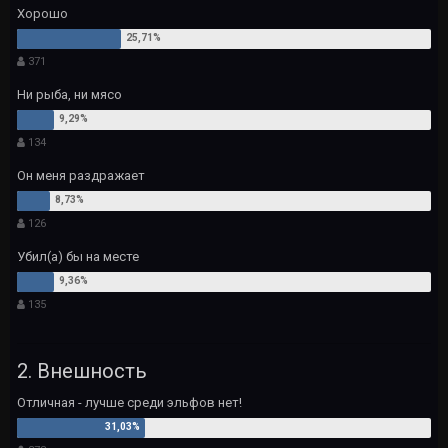
Хорошо
371
Ни рыба, ни мясо
134
Он меня раздражает
126
Убил(а) бы на месте
135
2. Внешность
Отличная - лучше среди эльфов нет!