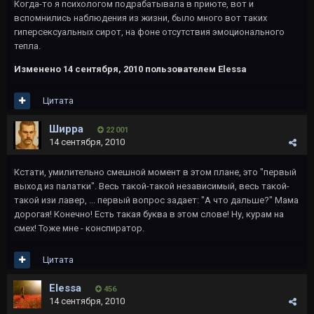
Когда-то я психологом подрабатывала в приюте, вот и
вспомнились наблюдения из жизни, было много вот таких
гиперсексуальных сирот, на фоне отсутствия эмоционального
тепла.
Изменено
14 сентября, 2010
пользователем Elessa
Цитата
Ширра
22 001
14 сентября, 2010
Кстати, умилительно смешной момент в этом плане, это "первый
выход из палатки". Весь такой-такой независимый, весь такой-
такой изи лавер, ... первый вопрос задает: "А что дальше?" Мама
дорогая! Конечно! Есть такая буква в этом слове! Ну, курам на
смех! Тоже мне - конспиратор.
Цитата
Elessa
456
14 сентября, 2010