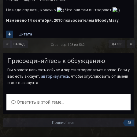
Но надо слушать, конечно
Что они там вытворяют
Изменено
14 сентября, 2010
пользователем BloodyMary
Цитата
НАЗАД
ДАЛЕЕ
Страница 128 из 562
Присоединяйтесь к обсуждению
Вы можете написать сейчас и зарегистрироваться позже. Если у
вас есть аккаунт,
авторизуйтесь
, чтобы опубликовать от имени
своего аккаунта.
Ответить в этой теме...
Подписчики
28