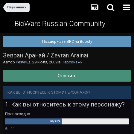
Персонажи
BioWare Russian Community
Поддержать BRC на Boosty
Зевран Аранай / Zevran Arainai
Автор
Резчица
,
29 июля, 2009
в
Персонажи
Ответить
КАК ВЫ ОТНОСИТЕСЬ К ЭТОМУ ПЕРСОНАЖУ?
1. Как вы относитесь к этому персонажу?
Превосходно
677