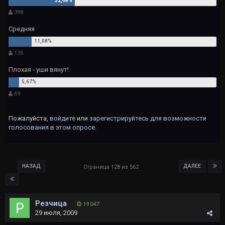
398
Средняя
135
Плохая - уши вянут!
69
Пожалуйста,
войдите
или
зарегистрируйтесь
для возможности
голосования в этом опросе.
НАЗАД
ДАЛЕЕ
Страница 128 из 562
Резчица
19 047
29 июля, 2009