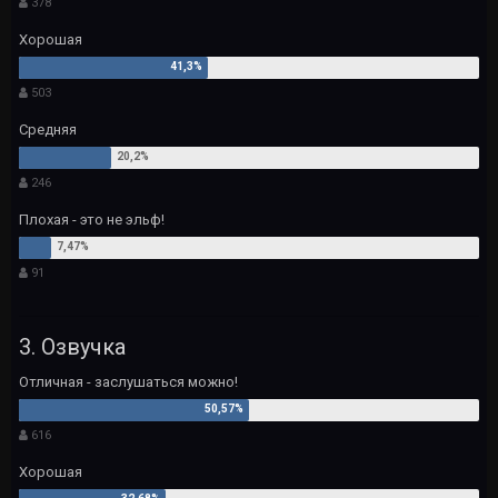
378
Хорошая
503
Средняя
246
Плохая - это не эльф!
91
3. Озвучка
Отличная - заслушаться можно!
616
Хорошая