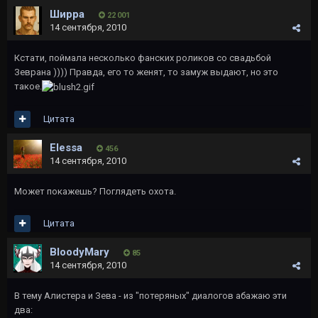
Ширра
22 001
14 сентября, 2010
Кстати, поймала несколько фанских роликов со свадьбой
Зеврана )))) Правда, его то женят, то замуж выдают, но это
такое.
Цитата
Elessa
456
14 сентября, 2010
Может покажешь? Поглядеть охота.
Цитата
BloodyMary
85
14 сентября, 2010
В тему Алистера и Зева - из "потеряных" диалогов абажаю эти
два: