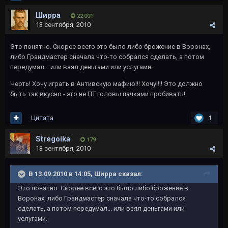
Ширра
22 001
13 сентября, 2010
Это понятно. Скорее всего это было либо брожение в Воронах,
либо Грандмастер сначала что-то собрался сделать, а потом
передумал... или взял деньгами или услугами.
Черть! Хочу играть в Антивскую мафию!!! Хочу!!!! Это должно
быть так вкусно - это не ПТ головы пачками пробивать!
Цитата
1
Stregoika
179
13 сентября, 2010
В 13.09.2010 в 14:05, Ширра сказал:
Это понятно. Скорее всего это было либо брожение в
Воронах, либо Грандмастер сначала что-то собрался
сделать, а потом передумал... или взял деньгами или
услугами.