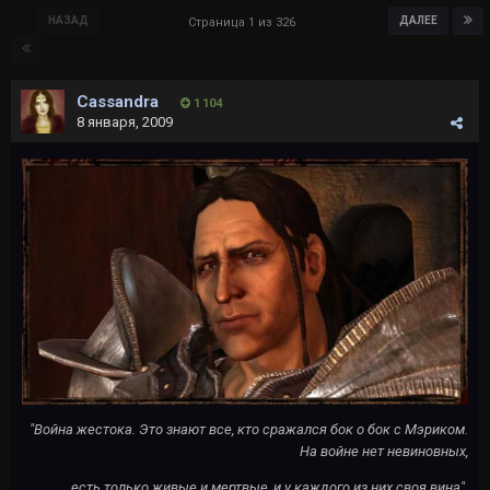
НАЗАД
ДАЛЕЕ
Страница 1 из 326
Cassandra
1 104
8 января, 2009
"Война жестока. Это знают все, кто сражался бок о бок с Мэриком.
На войне нет невиновных,
есть только живые и мертвые, и у каждого из них своя вина".