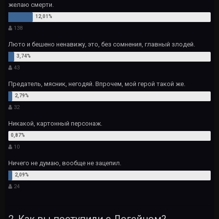
желаю смерти.
138
Люто и бешено ненавижу, это, без сомнения, главный злодей.
43
Предатель, мясник, негодяй. Впрочем, мой герой такой же.
32
Никакой, картонный персонаж.
10
Ничего не думаю, вообще не зацепил.
24