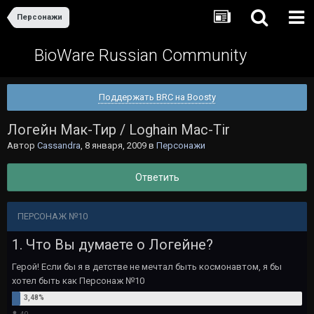
Персонажи
BioWare Russian Community
Поддержать BRC на Boosty
Логейн Мак-Тир / Loghain Mac-Tir
Автор
Cassandra
,
8 января, 2009
в
Персонажи
Ответить
ПЕРСОНАЖ №10
1. Что Вы думаете о Логейне?
Герой! Если бы я в детстве не мечтал быть космонавтом, я бы
хотел быть как Персонаж №10