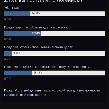
2. Как вы поступили с Логейном?
Убил гада!
302
Предоставил это Алистеру, это его месть.
431
Пощадил, чтобы использовать в своих целях.
93
Пощадил, чтобы дать возможность искупить свою вину.
323
Пожалуйста,
войдите
или
зарегистрируйтесь
для возможности
голосования в этом опросе.