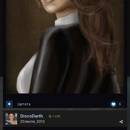
Цитата
6
DiscoDarth
1 478
20 июля, 2012