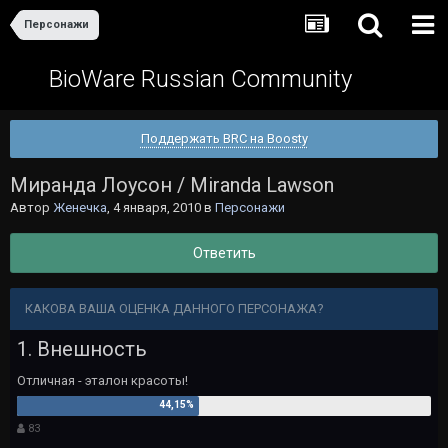
Персонажи
BioWare Russian Community
Поддержать BRC на Boosty
Миранда Лоусон / Miranda Lawson
Автор
Женечка
,
4 января, 2010
в
Персонажи
Ответить
КАКОВА ВАША ОЦЕНКА ДАННОГО ПЕРСОНАЖА?
1. Внешность
Отличная - эталон красоты!
83