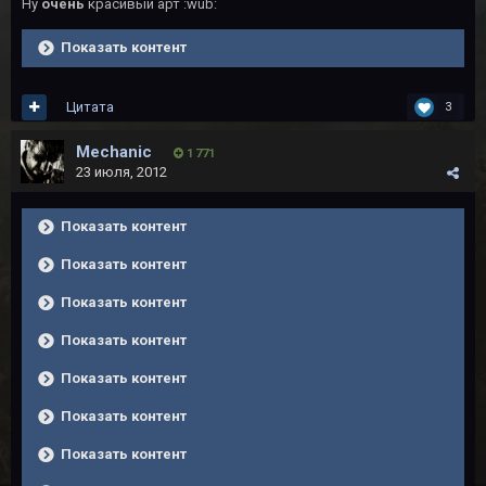
Ну
очень
красивый арт :wub:
Показать контент
Цитата
3
Mechanic
1 771
23 июля, 2012
Показать контент
Показать контент
Показать контент
Показать контент
Показать контент
Показать контент
Показать контент