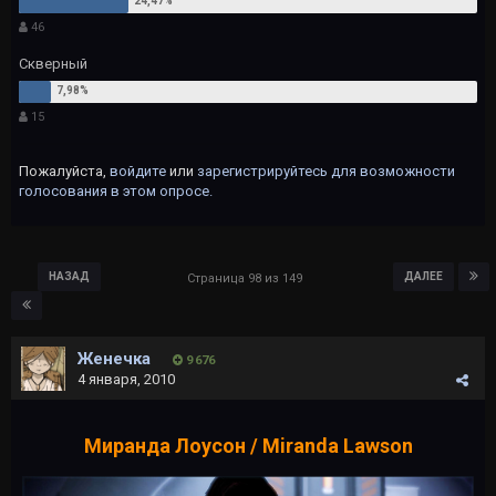
46
Скверный
15
Пожалуйста,
войдите
или
зарегистрируйтесь
для возможности
голосования в этом опросе.
НАЗАД
ДАЛЕЕ
Страница 98 из 149
Женечка
9 676
4 января, 2010
Миранда Лоусон / Miranda Lawson