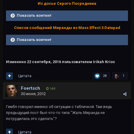
Из досье Серого Посредника
Показать контент
Список сообщений Миранды из Мass Effect 3 Datapad
Показать контент
Изменено
22 сентября, 2016
пользователем Irikah Krios
Цитата
28
1
Foertsch
169
30 июня, 2012
Гембл говорил именно об ситуации с табличкой. Там ведь
предыдущий пост был что-то типа "Жаль Миранда не
потрудилась это сделать"?
Цитата