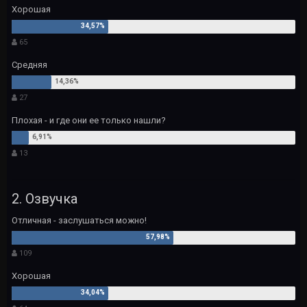
Хорошая
65
Средняя
27
Плохая - и где они ее только нашли?
13
2. Озвучка
Отличная - заслушаться можно!
109
Хорошая