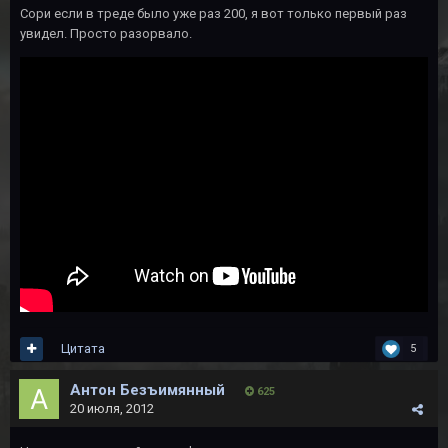
Сори если в треде было уже раз 200, я вот только первый раз
увидел. Просто разорвало.
Цитата
5
Антон Безъимянный
625
20 июля, 2012