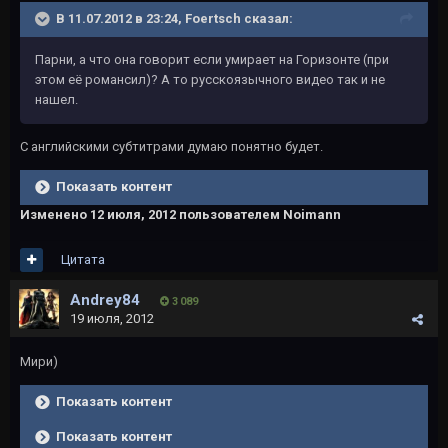
В 11.07.2012 в 23:24, Foertsch сказал:
Парни, а что она говорит если умирает на Горизонте (при
этом её романсил)? А то русскоязычного видео так и не
нашел.
С английскими субтитрами думаю понятно будет.
Показать контент
Изменено
12 июля, 2012
пользователем Noimann
Цитата
Andrey84
3 089
19 июля, 2012
Мири)
Показать контент
Показать контент