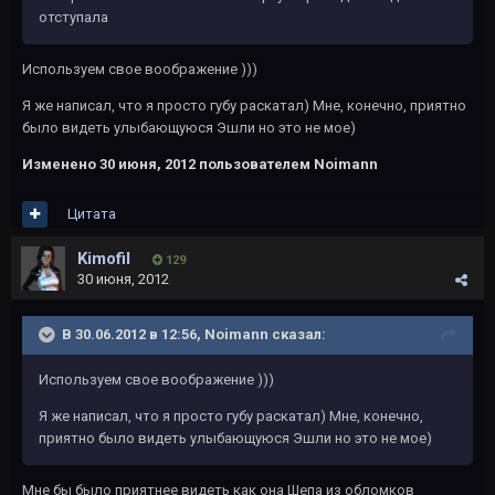
отступала
Используем свое воображение )))
Я же написал, что я просто губу раскатал) Мне, конечно, приятно
было видеть улыбающуюся Эшли но это не мое)
Изменено
30 июня, 2012
пользователем Noimann
Цитата
Kimofil
129
30 июня, 2012
В 30.06.2012 в 12:56, Noimann сказал:
Используем свое воображение )))
Я же написал, что я просто губу раскатал) Мне, конечно,
приятно было видеть улыбающуюся Эшли но это не мое)
Мне бы было приятнее видеть как она Шепа из обломков