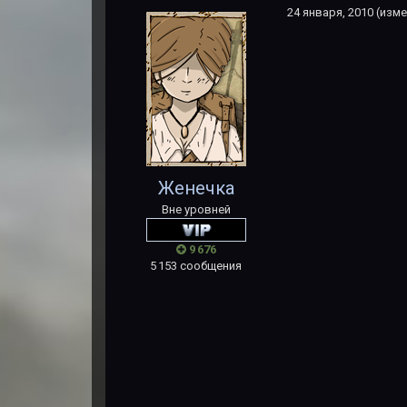
24 января, 2010
(изме
Женечка
Вне уровней
9 676
5 153 сообщения