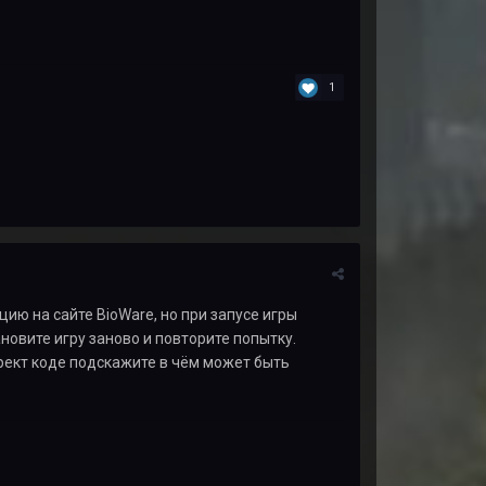
1
цию на сайте BioWare, но при запусе игры
новите игру заново и повторите попытку.
ирект коде подскажите в чём может быть