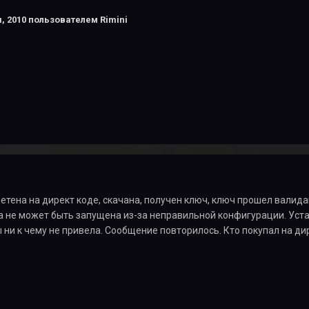
, 2010
пользователем Rimini
ретена на директ коде, скачана, получен ключ, ключ прошел валида
а не может быть запущена из-за неправильной конфигурации. Уста
 ни к чему не привела. Сообщение повторилось. Кто покупал на д