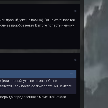
или правый, уже не помню). Он не открывается
ле ее приобретения. В итоге попасть к ней ну
 (или правый, уже не помню). Он не
ляется Тали после ее приобретения. В итоге
 дверь до определенного момента(начала