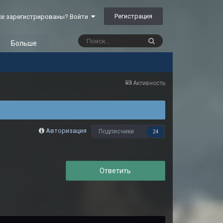
Регистрация
е зарегистрированы? Войти
Больше
Активность
Авторизация
Подписчики
24
Ответить