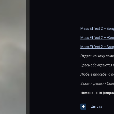
Mass Effect 2 – Во
Mass Effect 2 – Же
Mass Effect 2 – Во
Отдельно хочу заме
Здесь обсуждаются 
Любые просьбы о по
Зажали деньги? Скат
Изменено
10 феврал
Цитата