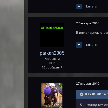
Цитата
27 января, 2010
В инженерном отсек
Цитата
parkan2005
Уровень: 3
7
76 сообщений
27 января, 2010
В 27.01.2010 в 
В инженерном отс