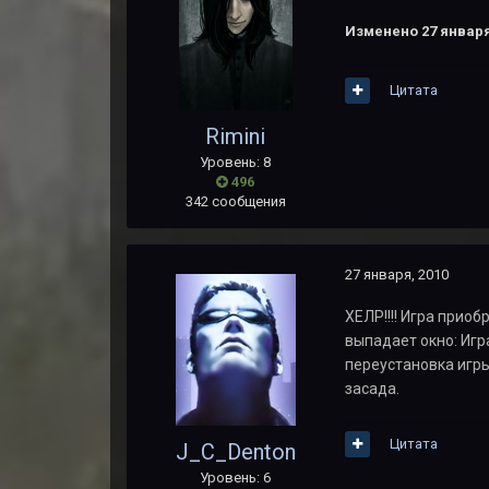
Изменено
27 января
Цитата
Rimini
Уровень: 8
496
342 сообщения
27 января, 2010
ХЕЛР!!!! Игра приоб
выпадает окно: Игр
переустановка игры
засада.
Цитата
J_C_Denton
Уровень: 6