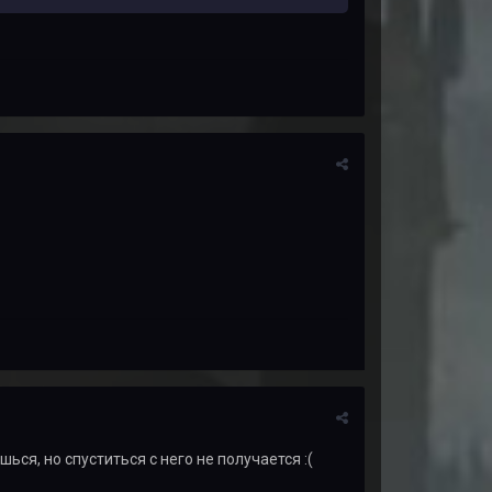
ся, но спуститься с него не получается :(