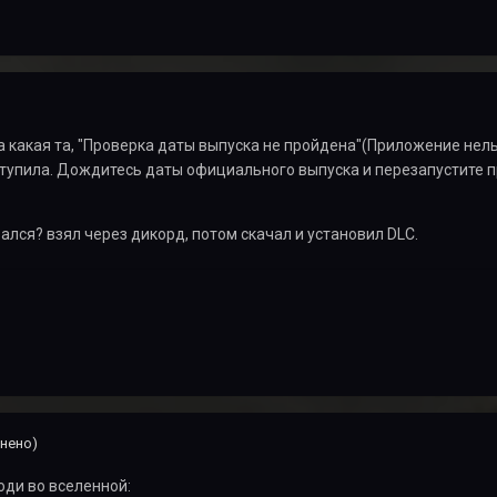
 какая та, "Проверка даты выпуска не пройдена"(Приложение нел
ступила. Дождитесь даты официального выпуска и перезапустите 
вался? взял через дикорд, потом скачал и установил DLC.
нено)
юди во вселенной: