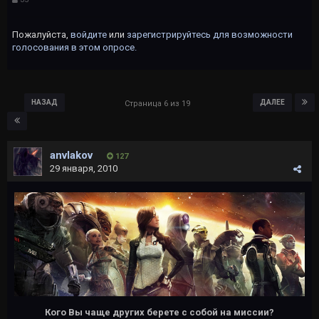
Пожалуйста,
войдите
или
зарегистрируйтесь
для возможности
голосования в этом опросе.
НАЗАД
ДАЛЕЕ
Страница 6 из 19
anvlakov
127
29 января, 2010
Кого Вы чаще других берете с собой на миссии?