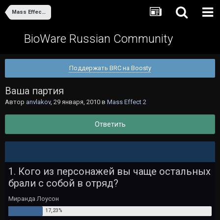
Mass Effect 2
BioWare Russian Community
Поддержать BRC на Boosty
Ваша партия
Автор
anvlakov
,
29 января, 2010
в
Mass Effect 2
Ответить
1. Кого из персонажей вы чаще остальных
брали с собой в отряд?
Миранда Лоусон