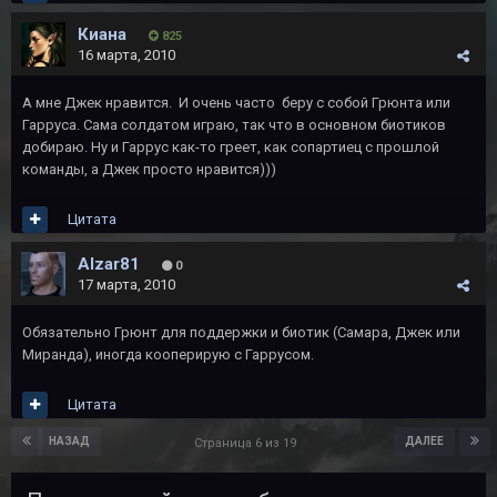
Киана
825
16 марта, 2010
А мне Джек нравится. И очень часто беру с собой Грюнта или
Гарруса. Сама солдатом играю, так что в основном биотиков
добираю. Ну и Гаррус как-то греет, как сопартиец с прошлой
команды, а Джек просто нравится)))
Цитата
Alzar81
0
17 марта, 2010
Обязательно Грюнт для поддержки и биотик (Самара, Джек или
Миранда), иногда кооперирую с Гаррусом.
Цитата
НАЗАД
ДАЛЕЕ
Страница 6 из 19