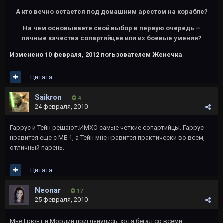
А кто вечно остается под домашним арестом на корабле?
На чем основываете свой выбор в первую очередь –
личные качества сопартийцев или их боевые умения?
Изменено
10 февраля, 2012
пользователем Женечка
Цитата
Saikron
4
24 февраля, 2010
Гаррус и Тейн решают.ИМХО самые четкие сопартийцы. Гаррус
нравится еще с МЕ 1, а Тейн мне нравится практически во всем,
отличный парень.
Цитата
Neonar
17
25 февраля, 2010
Мне Грюнт и Мордин приглянулись, хотя бегал со всеми.