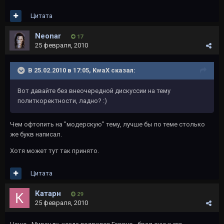
Цитата
Neonar
17
25 февраля, 2010
В 25.02.2010 в 17:05, KwaX сказал:
Вот давайте без внеочередной дискуссии на тему
политкоректности, ладно? :)
Чем офтопить на "модерскую" тему, лучше бы по теме столько
же букв написал.
Хотя может тут так принято.
Цитата
Катарн
29
25 февраля, 2010