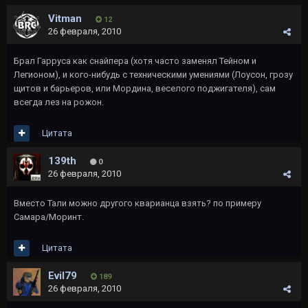
Vitman
12
26 февраля, 2010
Брал Гарруса как снайпера (хотя часто заменял Тейном и
Легионом), и кого-нибудь с техническими умениями (Лоусон, грозу
щитов и барьеров, или Мордина, веселого поджигателя), сам
всегда лез на рожон.
Цитата
139th
0
26 февраля, 2010
Вместо Тали можно другого кварианца взять? по примеру
Самара/Моринт.
Цитата
Evil79
189
26 февраля, 2010