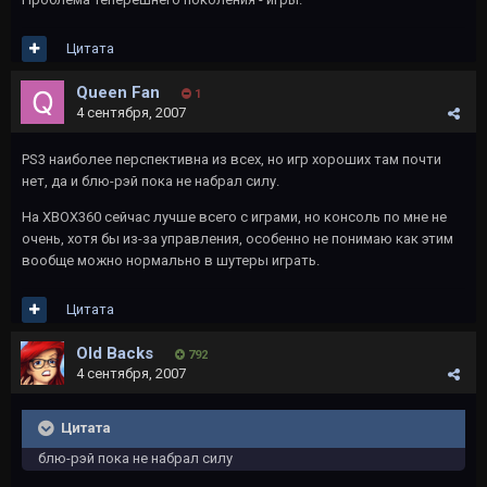
Цитата
Queen Fan
1
4 сентября, 2007
PS3 наиболее перспективна из всех, но игр хороших там почти
нет, да и блю-рэй пока не набрал силу.
На XBOX360 сейчас лучше всего с играми, но консоль по мне не
очень, хотя бы из-за управления, особенно не понимаю как этим
вообще можно нормально в шутеры играть.
Цитата
Old Backs
792
4 сентября, 2007
Цитата
блю-рэй пока не набрал силу