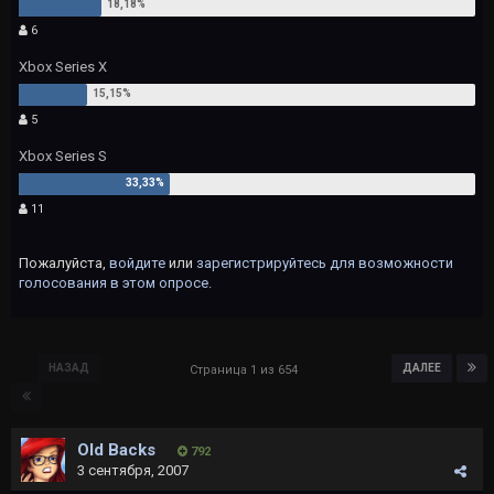
6
Xbox Series X
5
Xbox Series S
11
Пожалуйста,
войдите
или
зарегистрируйтесь
для возможности
голосования в этом опросе.
НАЗАД
ДАЛЕЕ
Страница 1 из 654
Old Backs
792
3 сентября, 2007