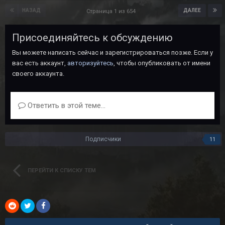
НАЗАД
ДАЛЕЕ
Страница 1 из 654
Присоединяйтесь к обсуждению
Вы можете написать сейчас и зарегистрироваться позже. Если у
вас есть аккаунт,
авторизуйтесь
, чтобы опубликовать от имени
своего аккаунта.
Ответить в этой теме...
Подписчики
11
ПЕРЕЙТИ К СПИСКУ ТЕМ