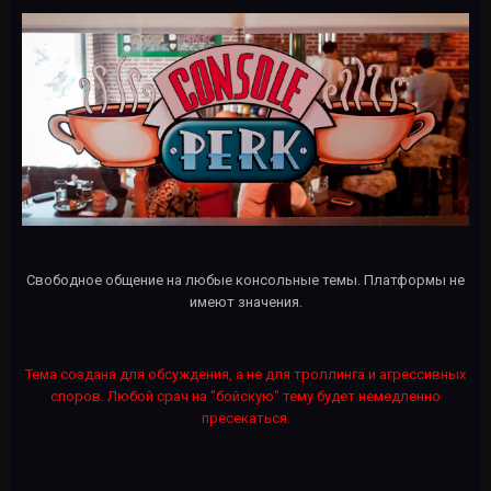
Свободное общение на любые консольные темы. Платформы не
имеют значения.
Тема создана для обсуждения, а не для троллинга и агрессивных
споров. Любой срач на "бойскую" тему будет немедленно
пресекаться.