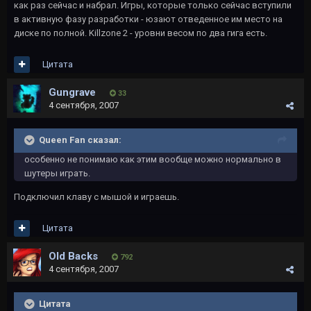
как раз сейчас и набрал. Игры, которые только сейчас вступили
в активную фазу разработки - юзают отведенное им место на
диске по полной. Killzone 2 - уровни весом по два гига есть.
Цитата
Gungrave
33
4 сентября, 2007
Queen Fan сказал:
особенно не понимаю как этим вообще можно нормально в
шутеры играть.
Подключил клаву с мышой и играешь.
Цитата
Old Backs
792
4 сентября, 2007
Цитата