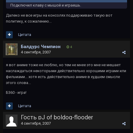
Подключил клаву с мышой и играешь.
Далеко не все игры на консолях поддерживаю такую вот
политику, к сожалению...
Цитата
Балдурс Чемпион
4
4 сентября, 2007
я вот аниме тоже не люблю, но тем не мнее это мне не мешает
наслаждаться некоторыми действительно хорошими играми или
фильмами... хотя есть действительно аниме в худшем смысле
этого слова...
Б360 - игра!
Цитата
Гость pJ of boldog-flooder
4 сентября, 2007