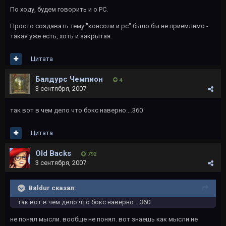
По ходу, будем говорить и о PC.
Просто создавать тему "консоли и pc" было бы не приемлимо -
такая уже есть, хоть и закрытая.
Цитата
Балдурс Чемпион
4
3 сентября, 2007
так вот в чем дело что бокс наверно....360
Цитата
Old Backs
792
3 сентября, 2007
Baldur сказал:
так вот в чем дело что бокс наверно....360
не понял мысли. вообще не понял. вот знаешь как мысли не