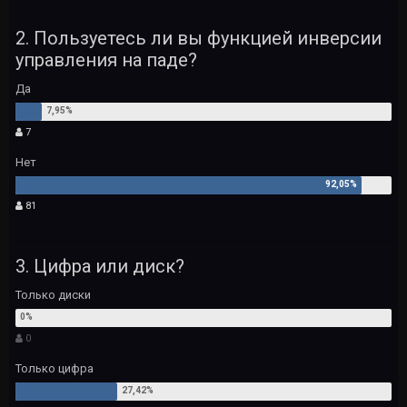
2. Пользуетесь ли вы функцией инверсии
управления на паде?
Да
7
Нет
81
3. Цифра или диск?
Только диски
0
Только цифра