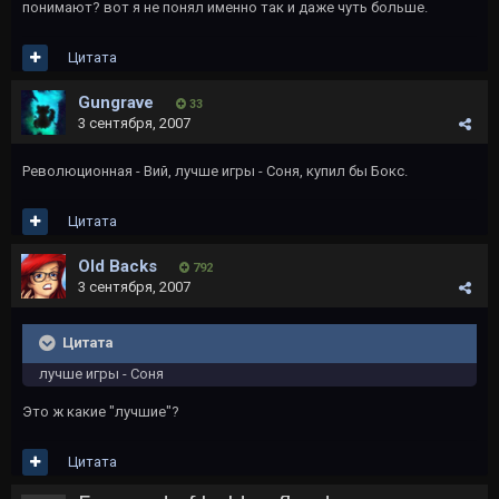
понимают? вот я не понял именно так и даже чуть больше.
Цитата
Gungrave
33
3 сентября, 2007
Революционная - Вий, лучше игры - Соня, купил бы Бокс.
Цитата
Old Backs
792
3 сентября, 2007
Цитата
лучше игры - Соня
Это ж какие "лучшие"?
Цитата