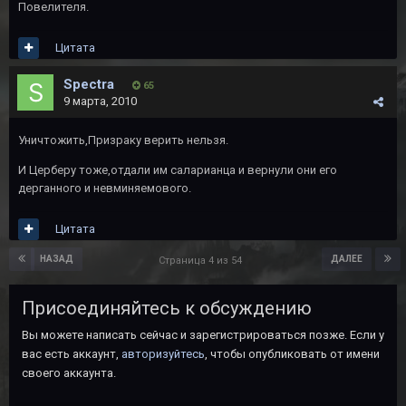
Повелителя.
Цитата
Spectra
65
9 марта, 2010
Уничтожить,Призраку верить нельзя.
И Церберу тоже,отдали им саларианца и вернули они его
дерганного и невминяемового.
Цитата
НАЗАД
ДАЛЕЕ
Страница 4 из 54
Присоединяйтесь к обсуждению
Вы можете написать сейчас и зарегистрироваться позже. Если у
вас есть аккаунт,
авторизуйтесь
, чтобы опубликовать от имени
своего аккаунта.