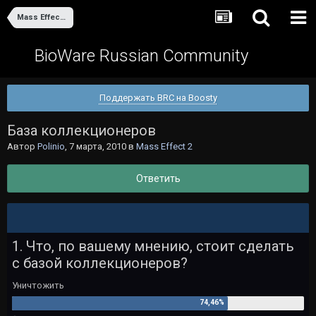
Mass Effect 2
BioWare Russian Community
Поддержать BRC на Boosty
База коллекционеров
Автор
Polinio
,
7 марта, 2010
в
Mass Effect 2
Ответить
1. Что, по вашему мнению, стоит сделать
с базой коллекционеров?
Уничтожить