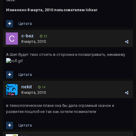
Изменено
8 марта, 2010
пользователем Ishxar
Цитата
c-baz
23
8 марта, 2010
А Шеп будет тихо стоять в сторонке и посматривать, ненавижу
Цитата
nekit
14
8 марта, 2010
в технологическом плане она бы дала огромный скачок и
развитие пошлоб не так как хотели пожинатели
Цитата