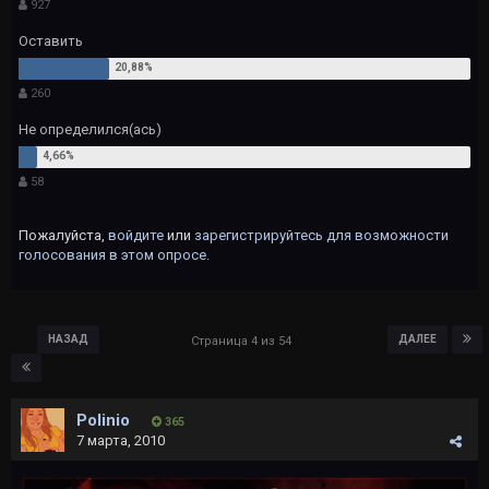
927
Оставить
260
Не определился(ась)
58
Пожалуйста,
войдите
или
зарегистрируйтесь
для возможности
голосования в этом опросе.
НАЗАД
ДАЛЕЕ
Страница 4 из 54
Polinio
365
7 марта, 2010