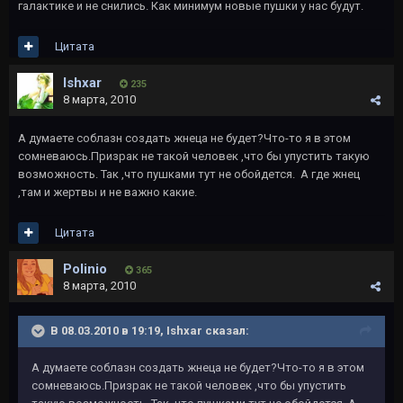
галактике и не снились. Как минимум новые пушки у нас будут.
Цитата
Ishxar
235
8 марта, 2010
А думаете соблазн создать жнеца не будет?Что-то я в этом
сомневаюсь.Призрак не такой человек ,что бы упустить такую
возможность. Так ,что пушками тут не обойдется. А где жнец
,там и жертвы и не важно какие.
Цитата
Polinio
365
8 марта, 2010
В 08.03.2010 в 19:19, Ishxar сказал:
А думаете соблазн создать жнеца не будет?Что-то я в этом
сомневаюсь.Призрак не такой человек ,что бы упустить