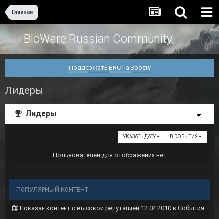
Главная
BioWare Russian Community
Поддержать BRC на Boosty
Лидеры
Лидеры
УКАЗАТЬ ДАТУ
В СОБЫТИЯ
Пользователей для отображения нет
ПОПУЛЯРНЫЙ КОНТЕНТ
Показан контент с высокой репутацией 12.02.2010 в События