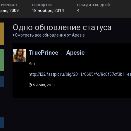
ТРИРОВАН
ПОСЕЩЕНИЕ
ПОБЕДИТЕЛЬ ДНЕЙ
аля, 2009
18 ноября, 2014
4
Одно обновление статуса
Смотреть все обновления от Apesie
TruePrince
Apesie
Вот -
http://i22.fastpic.ru/big/2011/0605/fc/8c0f57cf3b11
5 июня, 2011