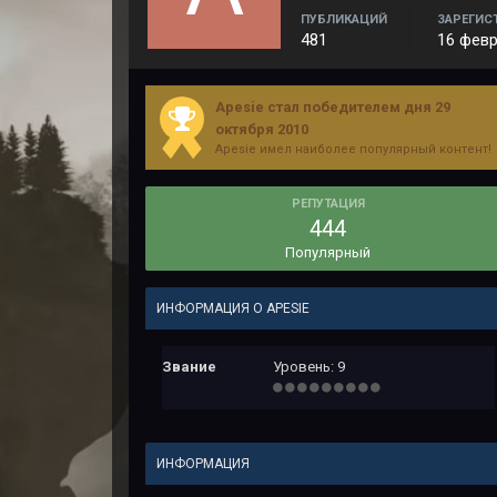
ПУБЛИКАЦИЙ
ЗАРЕГИС
481
16 февр
Apesie стал победителем дня 29
октября 2010
Apesie имел наиболее популярный контент!
РЕПУТАЦИЯ
444
Популярный
ИНФОРМАЦИЯ О APESIE
Звание
Уровень: 9
ИНФОРМАЦИЯ