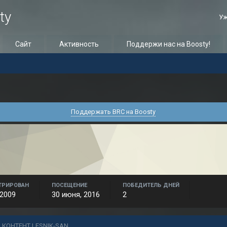
ty
Уж
Сайт
Активность
Поддержи нас на Boosty!
Поддержать BRC на Boosty
ТРИРОВАН
ПОСЕЩЕНИЕ
ПОБЕДИТЕЛЬ ДНЕЙ
 2009
30 июня, 2016
2
 КОНТЕНТ LESNIK-SAN