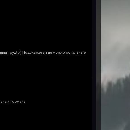
ый труд! :-) Подскажете, где можно остальные
мана и Гормана