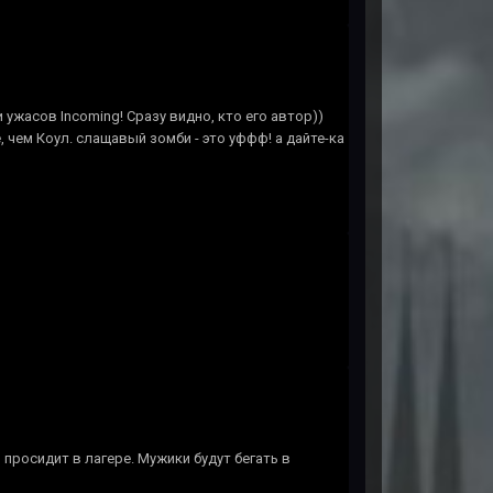
ужасов Incoming! Сразу видно, кто его автор))
 чем Коул. слащавый зомби - это уффф! а дайте-ка
просидит в лагере. Мужики будут бегать в