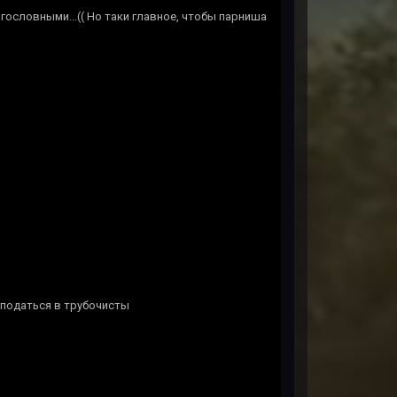
огословными...(( Но таки главное, чтобы парниша
и податься в трубочисты