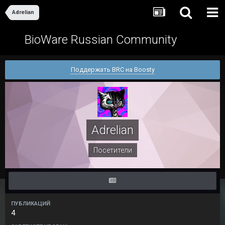
Adrelian
BioWare Russian Community
Поддержать BRC на Boosty
Adrelian
Посетители
ПУБЛИКАЦИЙ
4