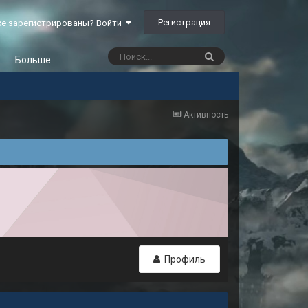
Регистрация
е зарегистрированы? Войти
Больше
Активность
Профиль