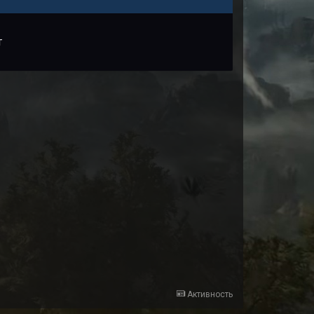
т
Активность