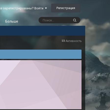
Регистрация
е зарегистрированы? Войти
Больше
Активность