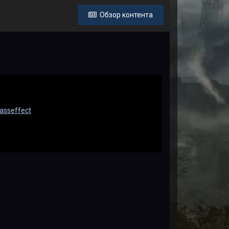
Обзор контента
asseffect