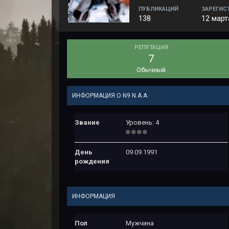
ПУБЛИКАЦИЙ
ЗАРЕГИС
138
12 март
РЕПУТАЦИЯ
7
Обычный
ИНФОРМАЦИЯ О N9 N.A.A
Звание
Уровень: 4
День
09.09.1991
рождения
ИНФОРМАЦИЯ
Пол
Мужчина