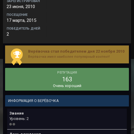
ЗАРЕГИСТРИРОВАН
23 июня, 2010
ПОСЕЩЕНИЕ
17 марта, 2015
ПОБЕДИТЕЛЬ ДНЕЙ
2
Верёвочка стал победителем дня 22 ноября 2010
Верёвочка имел наиболее популярный контент!
РЕПУТАЦИЯ
163
Очень хороший
ИНФОРМАЦИЯ О ВЕРЁВОЧКА
Звание
Уровень: 2