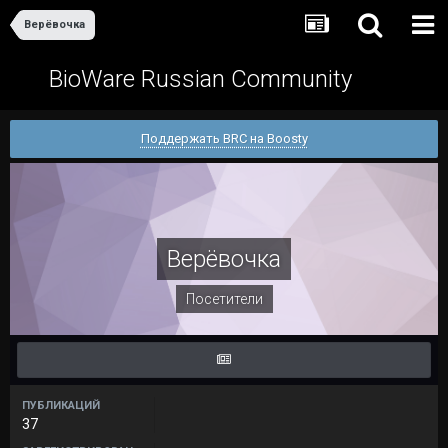
Верёвочка
BioWare Russian Community
Поддержать BRC на Boosty
Верёвочка
Посетители
ПУБЛИКАЦИЙ
37