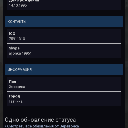
День рождения
14.10.1995
КОНТАКТЫ
ICQ
75911310
Skype
aljonka 19951
ИНФОРМАЦИЯ
Пол
Женщина
Город
Гатчина
Одно обновление статуса
Смотреть все обновления от Верёвочка