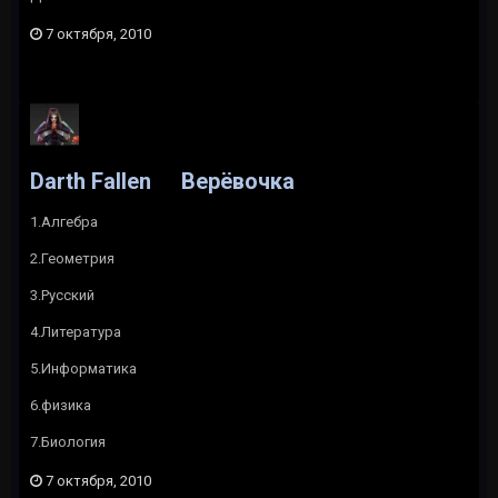
7 октября, 2010
Darth Fallen
Верёвочка
1.Алгебра
2.Геометрия
3.Русский
4.Литература
5.Информатика
6.физика
7.Биология
7 октября, 2010