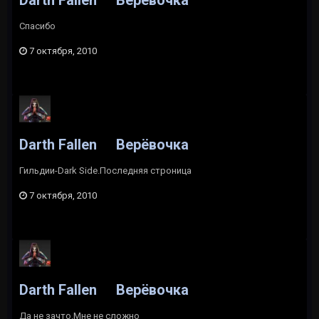
Спасибо
7 октября, 2010
Darth Fallen
Верёвочка
Гильдии-Dark Side.Последняя строница
7 октября, 2010
Darth Fallen
Верёвочка
Да не зачто.Мне не сложно