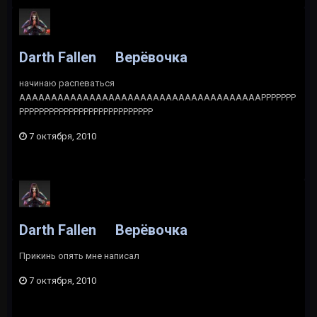
Darth Fallen
Верёвочка
начинаю распеваться
ААААААААААААААААААААААААААААААААААААААРРРРРРР
РРРРРРРРРРРРРРРРРРРРРРРРРРР
7 октября, 2010
Darth Fallen
Верёвочка
Прикинь опять мне написал
7 октября, 2010