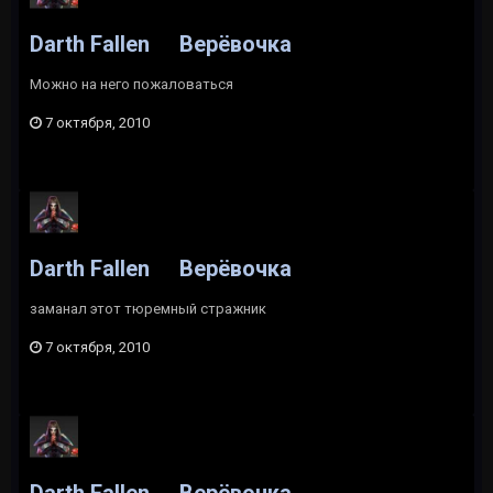
Darth Fallen
Верёвочка
Можно на него пожаловаться
7 октября, 2010
Darth Fallen
Верёвочка
заманал этот тюремный стражник
7 октября, 2010
Darth Fallen
Верёвочка