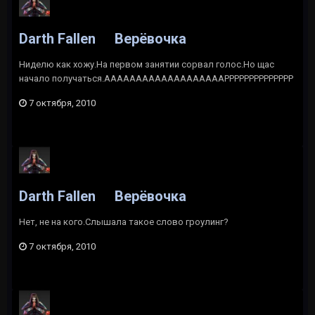
Darth Fallen
Верёвочка
Ниделю как хожу.На первом занятии сорвал голос.Но щас
начало получаться.АААААААААААААААААААРРРРРРРРРРРРРР
7 октября, 2010
Darth Fallen
Верёвочка
Нет, не на кого.Слышала такое слово гроулинг?
7 октября, 2010