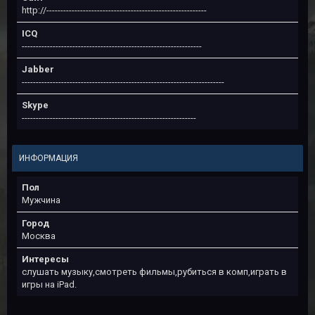
http://---------------------------------------------------------
ICQ
----------------------------------------------------------------
Jabber
------------------------------------------------------------------------
Skype
--------------------------------------------------------------
ИНФОРМАЦИЯ
Пол
Мужчина
Город
Москва
Интересы
слушать музыку,смотреть фильмы,рубиться в комп,играть в
игры на iPad.