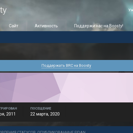
ty
Уж
Сайт
Активность
Поддержи нас на Boosty!
Поддержать BRC на Boosty
ТРИРОВАН
ПОСЕЩЕНИЕ
ря, 2011
22 марта, 2020
ОВЛЕНИЯ СТАТУСОВ, ОПУБЛИКОВАННЫЕ EIDAN