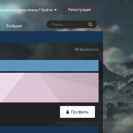
Регистрация
е зарегистрированы? Войти
Больше
Активность
Профиль